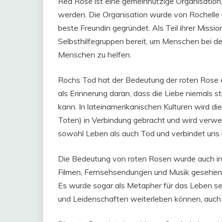
Red Rose ist eine gemeinnützige Organisation, 
werden. Die Organisation wurde von Rochelle u
beste Freundin gegründet. Als Teil ihrer Miss
Selbsthilfegruppen bereit, um Menschen bei de
Menschen zu helfen.
Rochs Tod hat der Bedeutung der roten Rose e
als Erinnerung daran, dass die Liebe niemals sti
kann. In lateinamerikanischen Kulturen wird d
Toten) in Verbindung gebracht und wird verwe
sowohl Leben als auch Tod und verbindet uns mi
Die Bedeutung von roten Rosen wurde auch in d
Filmen, Fernsehsendungen und Musik gesehen w
Es wurde sogar als Metapher für das Leben se
und Leidenschaften weiterleben können, auch 