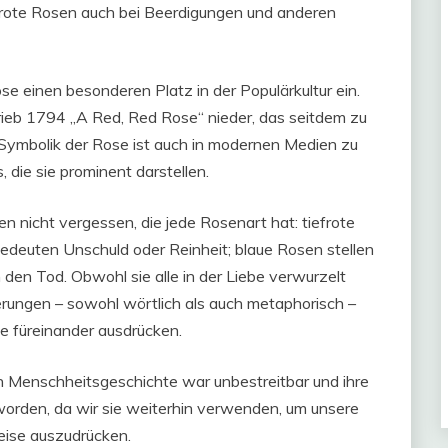
ote Rosen auch bei Beerdigungen und anderen
se einen besonderen Platz in der Populärkultur ein.
rieb 1794 „A Red, Red Rose“ nieder, das seitdem zu
 Symbolik der Rose ist auch in modernen Medien zu
die sie prominent darstellen.
 nicht vergessen, die jede Rosenart hat: tiefrote
deuten Unschuld oder Reinheit; blaue Rosen stellen
en Tod. Obwohl sie alle in der Liebe verwurzelt
erungen – sowohl wörtlich als auch metaphorisch –
le füreinander ausdrücken.
en Menschheitsgeschichte war unbestreitbar und ihre
eworden, da wir sie weiterhin verwenden, um unsere
eise auszudrücken.