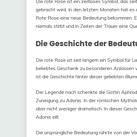
Die rote Rose ist ein zeitloses Symbol, das se
gebracht wird. In den letzten Monaten hat es 
Rote Rose eine neue Bedeutung bekommen. Es d
niemals stirbt und in Zeiten der Trauer eine Que
Die Geschichte der Bedeut
Die rote Rose ist seit langem ein Symbol für Li
beliebtes Geschenk zu besonderen Anlässen wi
ist die Geschichte hinter dieser geliebten Blum
Der Legende nach schenkte die Göttin Aphrodit
Zuneigung zu Adonis. In der römischen Mytholo
aber nicht weniger dramatisch. In dieser Geschi
Adonis eilt.
Die ursprüngliche Bedeutung rührte von der Vor