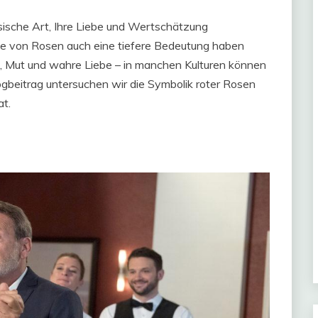
sische Art, Ihre Liebe und Wertschätzung
be von Rosen auch eine tiefere Bedeutung haben
, Mut und wahre Liebe – in manchen Kulturen können
logbeitrag untersuchen wir die Symbolik roter Rosen
at.