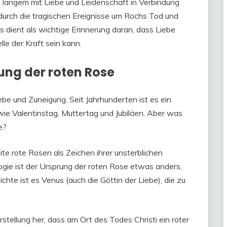
it langem mit Liebe und Leidenschaft in Verbindung
durch die tragischen Ereignisse um Rochs Tod und
ient als wichtige Erinnerung daran, dass Liebe
lle der Kraft sein kann.
ung der roten Rose
ebe und Zuneigung. Seit Jahrhunderten ist es ein
e Valentinstag, Muttertag und Jubiläen. Aber was
e?
e rote Rosen als Zeichen ihrer unsterblichen
gie ist der Ursprung der roten Rose etwas anders,
chte ist es Venus (auch die Göttin der Liebe), die zu
stellung her, dass am Ort des Todes Christi ein roter