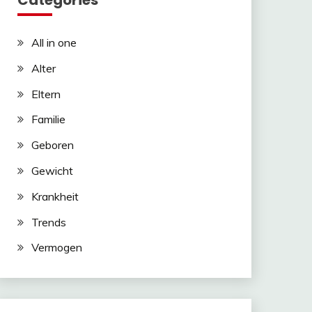
Categories
All in one
Alter
Eltern
Familie
Geboren
Gewicht
Krankheit
Trends
Vermogen