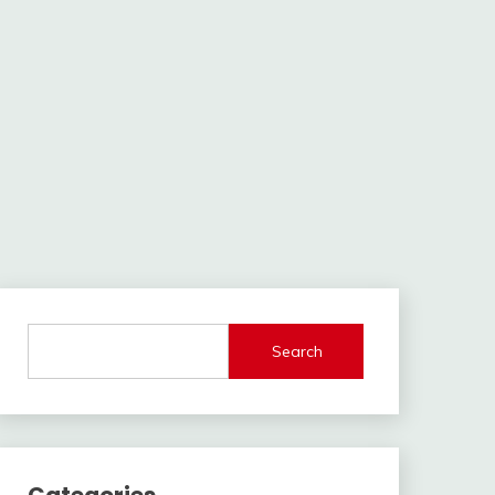
Search