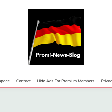
G
space
Contact
Hide Ads For Premium Members
Privac