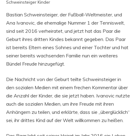
Schweinsteiger Kinder
Bastian Schweinsteiger, der Fußball-Weltmeister, und
Ana Ivanovic, die ehemalige Nummer 1 der Tenniswelt,
sind seit 2016 verheiratet, und jetzt hat das Paar die
Geburt ihres dritten Kindes bekannt gegeben. Das Paar
ist bereits Eltern eines Sohnes und einer Tochter und hat
seiner bereits wachsenden Familie nun ein weiteres
Bündel Freude hinzugefügt.
Die Nachricht von der Geburt teilte Schweinsteiger in
den sozialen Medien mit einem frechen Kommentar über
die Anzahl der Kinder, die sie jetzt haben. Ivanovic nutzte
auch die sozialen Medien, um ihre Freude mit ihren
Anhängern zu teilen, und erklärte, dass sie „überglücklich“
sei, ihr drittes Kind auf der Welt willkommen zu heißen.
Das Paar lebt seit seiner Heirat im Jahr 2016 ein Leben