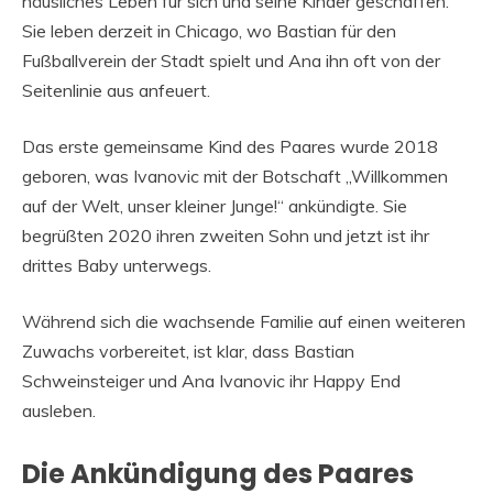
häusliches Leben für sich und seine Kinder geschaffen.
Sie leben derzeit in Chicago, wo Bastian für den
Fußballverein der Stadt spielt und Ana ihn oft von der
Seitenlinie aus anfeuert.
Das erste gemeinsame Kind des Paares wurde 2018
geboren, was Ivanovic mit der Botschaft „Willkommen
auf der Welt, unser kleiner Junge!“ ankündigte. Sie
begrüßten 2020 ihren zweiten Sohn und jetzt ist ihr
drittes Baby unterwegs.
Während sich die wachsende Familie auf einen weiteren
Zuwachs vorbereitet, ist klar, dass Bastian
Schweinsteiger und Ana Ivanovic ihr Happy End
ausleben.
Die Ankündigung des Paares