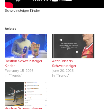
Schweinsteiger Kinder
Related
Bastian Schweinsteiger
Alter Bastian
Kinder
Schweinsteiger
February 15, 2026
June 20, 2026
In "Trends"
In "Trends"
Bastian Schweinsteiger