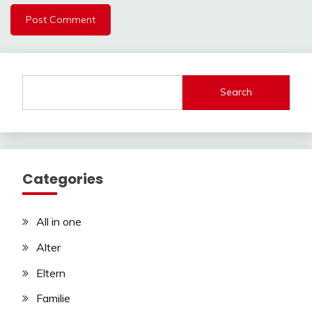
Search
Categories
All in one
Alter
Eltern
Familie