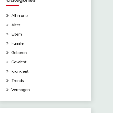
Categories
All in one
Alter
Eltern
Familie
Geboren
Gewicht
Krankheit
Trends
Vermogen