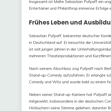
Insgesamt ist Malte Sebastian Pufpaff ein ungla
Entertainer und Philanthrop immense Erfolge er
Frühes Leben und Ausbild
Sebastian Pufpaff, bekannter deutscher Komik
in Deutschland auf. Er besuchte die Universitä
ist seit jungen Jahren in der Unterhaltungsindu
mehreren Theaterproduktionen und Kurzfilmen
Nach seinem Abschluss zog Pufpaff nach Berli
Stand-up-Comedy aufzuführen. Er erlangte schn
Comedy und Witz und wurde bald zu einem fes
Neben seiner Stand-up-Karriere hat Pufpaff 
mitgewirkt, insbesondere in der deutschen Co
Hörbüchern seine Stimme geliehen, darunter B