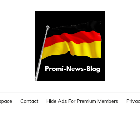
G
space
Contact
Hide Ads For Premium Members
Privac