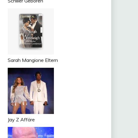
Schiller Geboren
Sarah Mangione Eltern
Jay Z Affäre