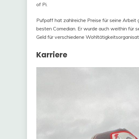
of Pi.
Pufpaff hat zahlreiche Preise für seine Arbei
besten Comedian. Er wurde auch weithin für se
Geld für verschiedene Wohltätigkeitsorganisa
Karriere