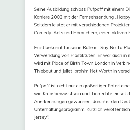
Seine Ausbildung schloss Pufpaff mit einem Di
Karriere 2002 mit der Fernsehsendung „Happy 
Seitdem leistet er mit verschiedenen Projekt
Comedy-Acts und Hörbüchern, einen aktiven Be
Er ist bekannt für seine Rolle in „Say No To P
Verwendung von Plastiktüten. Er war auch in
wird mit Place of Birth Town London in Verbi
Thiebaut und Juliet Ibrahim Net Worth in ver
Pufpaff ist nicht nur ein großartiger Entertaine
wie Krebsbewusstsein und Tierrechte einsetzt. 
Anerkennungen gewonnen, darunter den Deuts
Unterhaltungsprogramm. Kürzlich veröffentlich
Jersey“.