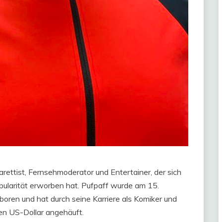
rettist, Fernsehmoderator und Entertainer, der sich
ularität erworben hat. Pufpaff wurde am 15.
oren und hat durch seine Karriere als Komiker und
en US-Dollar angehäuft.