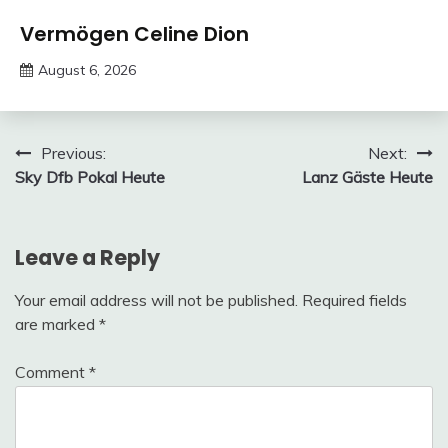
Trends
Vermögen Celine Dion
August 6, 2026
Deustcher
Meme
Post
Previous:
Next:
Sky Dfb Pokal Heute
Lanz Gäste Heute
navigation
Leave a Reply
Your email address will not be published.
Required fields
are marked
*
Comment
*