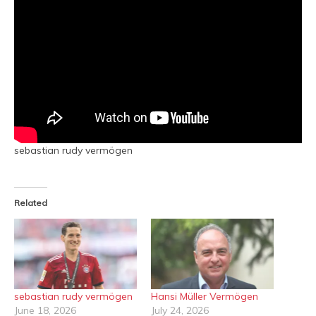
sebastian rudy vermögen
Related
sebastian rudy vermögen
Hansi Müller Vermögen
June 18, 2026
July 24, 2026