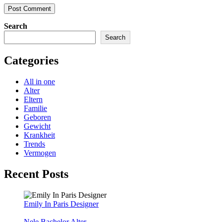
Search
Search
Categories
All in one
Alter
Eltern
Familie
Geboren
Gewicht
Krankheit
Trends
Vermogen
Recent Posts
Emily In Paris Designer
Nele Bachelor Alter