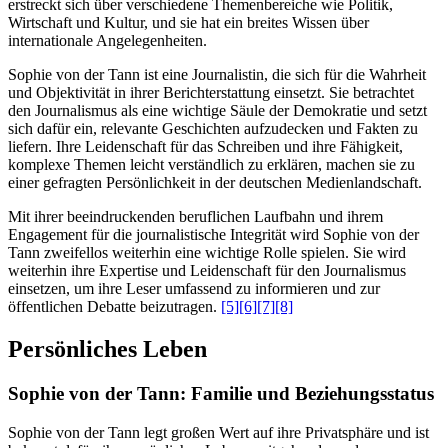
erstreckt sich über verschiedene Themenbereiche wie Politik,
Wirtschaft und Kultur, und sie hat ein breites Wissen über
internationale Angelegenheiten.
Sophie von der Tann ist eine Journalistin, die sich für die Wahrheit
und Objektivität in ihrer Berichterstattung einsetzt. Sie betrachtet
den Journalismus als eine wichtige Säule der Demokratie und setzt
sich dafür ein, relevante Geschichten aufzudecken und Fakten zu
liefern. Ihre Leidenschaft für das Schreiben und ihre Fähigkeit,
komplexe Themen leicht verständlich zu erklären, machen sie zu
einer gefragten Persönlichkeit in der deutschen Medienlandschaft.
Mit ihrer beeindruckenden beruflichen Laufbahn und ihrem
Engagement für die journalistische Integrität wird Sophie von der
Tann zweifellos weiterhin eine wichtige Rolle spielen. Sie wird
weiterhin ihre Expertise und Leidenschaft für den Journalismus
einsetzen, um ihre Leser umfassend zu informieren und zur
öffentlichen Debatte beizutragen.
[5]
[6]
[7]
[8]
Persönliches Leben
Sophie von der Tann: Familie und Beziehungsstatus
Sophie von der Tann legt großen Wert auf ihre Privatsphäre und ist