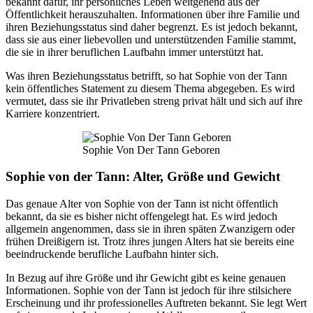
bekannt dafür, ihr persönliches Leben weitgehend aus der
Öffentlichkeit herauszuhalten. Informationen über ihre Familie und
ihren Beziehungsstatus sind daher begrenzt. Es ist jedoch bekannt,
dass sie aus einer liebevollen und unterstützenden Familie stammt,
die sie in ihrer beruflichen Laufbahn immer unterstützt hat.
Was ihren Beziehungsstatus betrifft, so hat Sophie von der Tann
kein öffentliches Statement zu diesem Thema abgegeben. Es wird
vermutet, dass sie ihr Privatleben streng privat hält und sich auf ihre
Karriere konzentriert.
Sophie Von Der Tann Geboren
Sophie von der Tann: Alter, Größe und Gewicht
Das genaue Alter von Sophie von der Tann ist nicht öffentlich
bekannt, da sie es bisher nicht offengelegt hat. Es wird jedoch
allgemein angenommen, dass sie in ihren späten Zwanzigern oder
frühen Dreißigern ist. Trotz ihres jungen Alters hat sie bereits eine
beeindruckende berufliche Laufbahn hinter sich.
In Bezug auf ihre Größe und ihr Gewicht gibt es keine genauen
Informationen. Sophie von der Tann ist jedoch für ihre stilsichere
Erscheinung und ihr professionelles Auftreten bekannt. Sie legt Wert