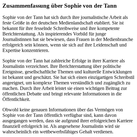
Zusammenfassung über Sophie von der Tann
Sophie von der Tann hat sich durch ihre journalistische Arbeit als
feste Größe in der deutschen Medienlandschaft etabliert. Sie ist
bekannt für ihre fesselnde Schreibweise und ihre kompetente
Berichterstattung. Als inspirierendes Vorbild für junge
Journalistinnen hat sie bewiesen, dass Frauen in der Medienbranche
erfolgreich sein können, wenn sie sich auf ihre Leidenschaft und
Expertise konzentrieren.
Sophie von der Tann hat zahlreiche Erfolge in ihrer Karriere als
Journalistin verzeichnet. Ihre Berichterstattung über politische
Ereignisse, gesellschaftliche Themen und kulturelle Entwicklungen
ist bekannt und geschätzt. Sie hat sich einen einzigartigen Schreibstil
angeeignet, um komplexe Themen verständlich und zugänglich zu
machen. Durch ihre Arbeit leistet sie einen wichtigen Beitrag zur
öffentlichen Debatte und bringt relevante Informationen in die
Öffentlichkeit.
Obwohl keine genauen Informationen über das Vermögen von
Sophie von der Tann öffentlich verfügbar sind, kann davon
ausgegangen werden, dass sie aufgrund ihrer erfolgreichen Karriere
finanziell erfolgreich ist. Als angesehene Journalistin wird sie
wahrscheinlich ein wettbewerbsfähiges Gehalt verdienen.