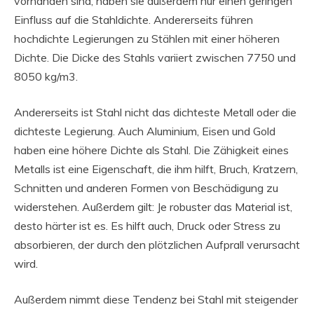
vorhanden sind, haben sie außerdem nur einen geringen
Einfluss auf die Stahldichte. Andererseits führen
hochdichte Legierungen zu Stählen mit einer höheren
Dichte. Die Dicke des Stahls variiert zwischen 7750 und
8050 kg/m3.
Andererseits ist Stahl nicht das dichteste Metall oder die
dichteste Legierung. Auch Aluminium, Eisen und Gold
haben eine höhere Dichte als Stahl. Die Zähigkeit eines
Metalls ist eine Eigenschaft, die ihm hilft, Bruch, Kratzern,
Schnitten und anderen Formen von Beschädigung zu
widerstehen. Außerdem gilt: Je robuster das Material ist,
desto härter ist es. Es hilft auch, Druck oder Stress zu
absorbieren, der durch den plötzlichen Aufprall verursacht
wird.
Außerdem nimmt diese Tendenz bei Stahl mit steigender