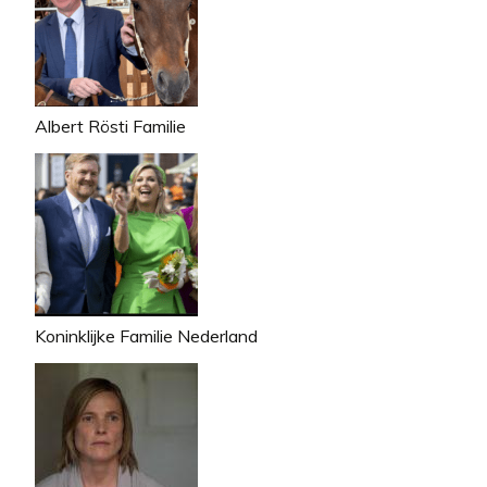
Albert Rösti Familie
Koninklijke Familie Nederland