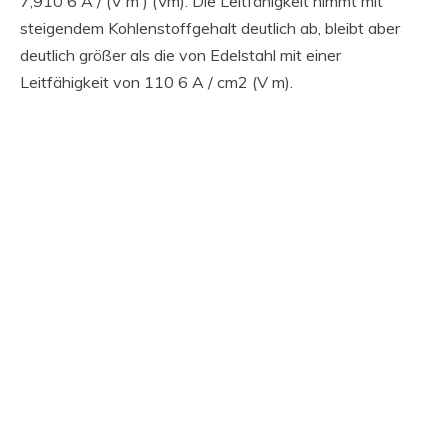
7,910 6 A / (V m ) (Vm). Die Leitfähigkeit nimmt mit
steigendem Kohlenstoffgehalt deutlich ab, bleibt aber
deutlich größer als die von Edelstahl mit einer
Leitfähigkeit von 110 6 A / cm2 (V m).