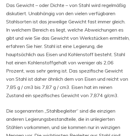
Das Gewicht – oder Dichte – von Stahl wird regelmäßig
diskutiert. Unabhängig von den vielen verfügbaren
Stahlsorten ist das jeweilige Gewicht fast immer gleich.
In welchem ​​Bereich es liegt, welche Abweichungen es
gibt und wie Sie das Gewicht von Werkstücken ermitteln,
erfahren Sie hier. Stahl ist eine Legierung, die
hauptsächlich aus Eisen und Kohlenstoff besteht. Stahl
hat einen Kohlenstoffgehalt von weniger als 2,06
Prozent, was sehr gering ist. Das spezifische Gewicht
von Stahl ist daher ähnlich dem von Eisen und reicht von
7,85 g / cm3 bis 7,87 g / cm3. Eisen hat im reinen
Zustand ein spezifisches Gewicht von 7,874 g/cm3.
Die sogenannten „Stahlbegleiter“ sind die einzigen
anderen Legierungsbestandteile, die in unlegierten
Stählen vorkommen, und sie kommen nur in winzigen
Mengen vor. Die wichtigsten Begleiter aus Stahl sind: