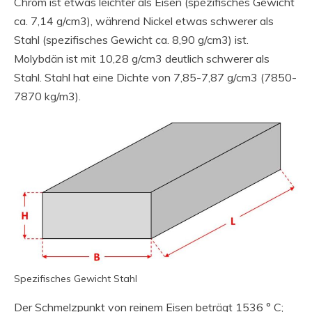
Chrom ist etwas leichter als Eisen (spezifisches Gewicht
ca. 7,14 g/cm3), während Nickel etwas schwerer als
Stahl (spezifisches Gewicht ca. 8,90 g/cm3) ist.
Molybdän ist mit 10,28 g/cm3 deutlich schwerer als
Stahl. Stahl hat eine Dichte von 7,85-7,87 g/cm3 (7850-
7870 kg/m3).
Spezifisches Gewicht Stahl
Der Schmelzpunkt von reinem Eisen beträgt 1536 ° C;