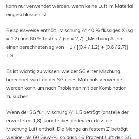
kann nur verwendet werden, wenn keine Luft im Material
eingeschlossen ist.
Beispielsweise enthält „Mischung A“ 40 % flüssiges X (sg
= 1,2) und 60 % festes Z (sg = 2,7). „Mischung A“ hat
einen berechneten sg von = 1 / [(0,4 / 1,2) + (0,6 / 2,7)] =
1,8
Es ist wichtig zu wissen, wie der SG einer Mischung
berechnet wird, da der SG eines Materials verwendet
werden kann, um nach Problemen mit der Kombination
zu suchen.
Wenn der SG für „Mischung A“ 1,5 beträgt (anstelle der
erwarteten 1,8), könnte dies bedeuten, dass die
Mischung Luft enthält. Die Menge an festem Z’ beträgt
weniger als 60 Gew.-%, so dass 16 Prozent Luft den SG