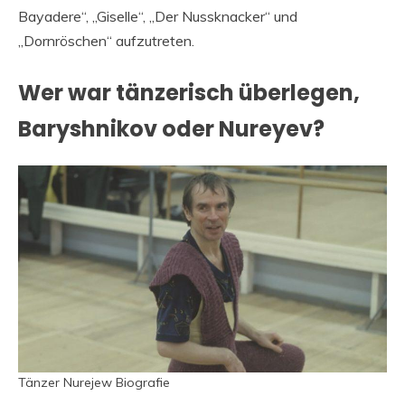
Bayadere“, „Giselle“, „Der Nussknacker“ und
„Dornröschen“ aufzutreten.
Wer war tänzerisch überlegen,
Baryshnikov oder Nureyev?
Tänzer Nurejew Biografie