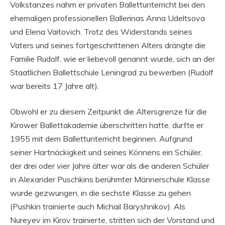
Volkstanzes nahm er privaten Ballettunterricht bei den
ehemaligen professionellen Ballerinas Anna Udeltsova
und Elena Vaitovich. Trotz des Widerstands seines
Vaters und seines fortgeschrittenen Alters drängte die
Familie Rudolf, wie er liebevoll genannt wurde, sich an der
Staatlichen Ballettschule Leningrad zu bewerben (Rudolf
war bereits 17 Jahre alt).
Obwohl er zu diesem Zeitpunkt die Altersgrenze für die
Kirower Ballettakademie überschritten hatte, durfte er
1955 mit dem Ballettunterricht beginnen. Aufgrund
seiner Hartnäckigkeit und seines Könnens ein Schüler,
der drei oder vier Jahre älter war als die anderen Schüler
in Alexander Puschkins berühmter Männerschule Klasse
wurde gezwungen, in die sechste Klasse zu gehen
(Pushkin trainierte auch Michail Baryshnikov). Als
Nureyev im Kirov trainierte, stritten sich der Vorstand und