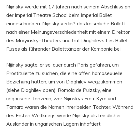
Nijinsky wurde mit 17 Jahren nach seinem Abschluss an
der Imperial Theatre School beim Imperial Ballet
eingeschrieben. Nijinsky verließ das kaiserliche Ballett
nach einer Meinungsverschiedenheit mit einem Direktor
des Maryinsky-Theaters und trat Diaghilevs Les Ballet
Ruses als führender Balletttänzer der Kompanie bei.
Nijinsky sagte, er sei quer durch Paris gefahren, um
Prostituierte zu suchen, die eine offen homosexuelle
Beziehung hatten, um von Diaghilev wegzukommen
(siehe Diaghilev oben). Romola de Pulzsky, eine
ungarische Tänzerin, war Nijinskys Frau. Kyra und
Tamara waren die Namen ihrer beiden Töchter. Während
des Ersten Weltkriegs wurde Nijinsky als feindlicher
Ausländer in ungarischen Lagern inhaftiert.