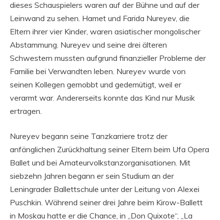
dieses Schauspielers waren auf der Bühne und auf der
Leinwand zu sehen. Hamet und Farida Nureyev, die
Eltern ihrer vier Kinder, waren asiatischer mongolischer
Abstammung. Nureyev und seine drei älteren
Schwestern mussten aufgrund finanzieller Probleme der
Familie bei Verwandten leben. Nureyev wurde von
seinen Kollegen gemobbt und gedemütigt, weil er
verarmt war. Andererseits konnte das Kind nur Musik
ertragen.
Nureyev begann seine Tanzkarriere trotz der
anfänglichen Zurückhaltung seiner Eltern beim Ufa Opera
Ballet und bei Amateurvolkstanzorganisationen. Mit
siebzehn Jahren begann er sein Studium an der
Leningrader Ballettschule unter der Leitung von Alexei
Puschkin. Während seiner drei Jahre beim Kirow-Ballett
in Moskau hatte er die Chance, in „Don Quixote“, „La