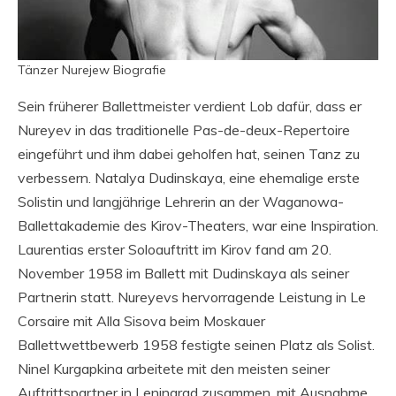
Tänzer Nurejew Biografie
Sein früherer Ballettmeister verdient Lob dafür, dass er
Nureyev in das traditionelle Pas-de-deux-Repertoire
eingeführt und ihm dabei geholfen hat, seinen Tanz zu
verbessern. Natalya Dudinskaya, eine ehemalige erste
Solistin und langjährige Lehrerin an der Waganowa-
Ballettakademie des Kirov-Theaters, war eine Inspiration.
Laurentias erster Soloauftritt im Kirov fand am 20.
November 1958 im Ballett mit Dudinskaya als seiner
Partnerin statt. Nureyevs hervorragende Leistung in Le
Corsaire mit Alla Sisova beim Moskauer
Ballettwettbewerb 1958 festigte seinen Platz als Solist.
Ninel Kurgapkina arbeitete mit den meisten seiner
Auftrittspartner in Leningrad zusammen, mit Ausnahme