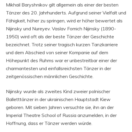
Mikhail Baryshnikov gilt allgemein als einer der besten
Tänzer des 20. Jahrhunderts. Aufgrund seiner Vielfalt und
Fähigkeit, höher zu springen, wird er höher bewertet als
Nijinsky und Nureyev. Vaslav Fomich Nijinsky (1890-
1950) wird oft als der beste Tänzer der Geschichte
bezeichnet. Trotz seiner tragisch kurzen Tanzkarriere
und dem Abschied von seiner Kompanie auf dem
Höhepunkt des Ruhms war er unbestreitbar einer der
charmantesten und einfallsreichsten Tänzer in der
zeitgenössischen männlichen Geschichte.
Nijinsky wurde als zweites Kind zweier polnischer
Balletttänzer in der ukrainischen Hauptstadt Kiew
geboren. Mit sieben Jahren versuchte sie, ihn an der
Imperial Theatre School of Russia anzumelden, in der
Hoffnung, dass er Tänzer werden würde.