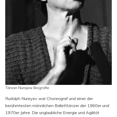
Tänzer Nurejew Biografie
Rudolph Nureyev war Choreograf und einer der
berühmtesten männlichen Balletttänzer der 1960er und
1970er Jahre. Die unglaubliche Energie und Agilität