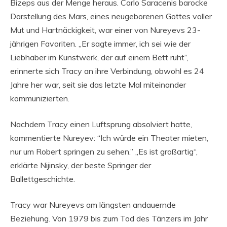
Bizeps aus der Menge heraus. Carlo Saracenis barocke
Darstellung des Mars, eines neugeborenen Gottes voller
Mut und Hartnäckigkeit, war einer von Nureyevs 23-
jährigen Favoriten. „Er sagte immer, ich sei wie der
Liebhaber im Kunstwerk, der auf einem Bett ruht“,
erinnerte sich Tracy an ihre Verbindung, obwohl es 24
Jahre her war, seit sie das letzte Mal miteinander
kommunizierten.
Nachdem Tracy einen Luftsprung absolviert hatte,
kommentierte Nureyev: “Ich würde ein Theater mieten,
nur um Robert springen zu sehen.” „Es ist großartig“,
erklärte Nijinsky, der beste Springer der
Ballettgeschichte.
Tracy war Nureyevs am längsten andauernde
Beziehung. Von 1979 bis zum Tod des Tänzers im Jahr