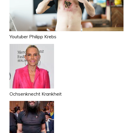
Youtuber Philipp Krebs
Ochsenknecht Krankheit