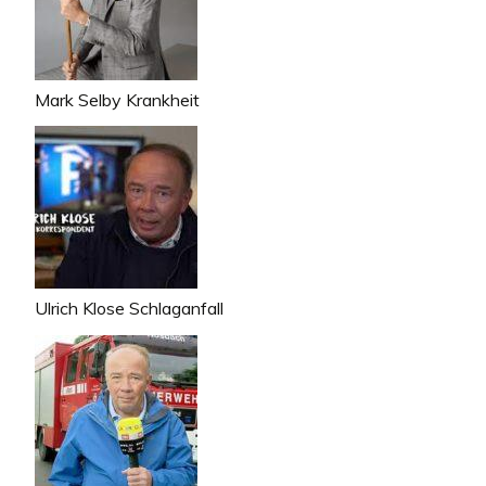
Mark Selby Krankheit
Ulrich Klose Schlaganfall