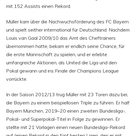
mit 152 Assists einen Rekord.
Müller kam über die Nachwuchsförderung des FC Bayern
und spielt seither international für Deutschland. Nachdem
Louis van Gaal 2009/10 das Amt des Cheftrainers
übernommen hatte, bekam er endlich seine Chance, für
die erste Mannschaft zu spielen, und er erlebte
umfangreiche Aktionen, als United die Liga und den
Pokal gewann und ins Finale der Champions League
vorrückte.
In der Saison 2012/13 trug Müller mit 23 Toren dazu bei,
die Bayern zu einem beispiellosen Triple zu führen. Er half
Bayern München, 2019–20 einen zweiten Bundesliga-,
Pokal- und Superpokal-Titel in Folge zu gewinnen. Er
stellte mit 21 Vorlagen einen neuen Bundesliga-Rekord
auf (einen Rekord in den fünf besten Ligen, den er mit