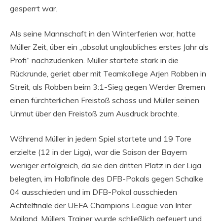
gesperrt war.
Als seine Mannschaft in den Winterferien war, hatte
Müller Zeit, über ein „absolut unglaubliches erstes Jahr als
Profi“ nachzudenken. Müller startete stark in die
Rückrunde, geriet aber mit Teamkollege Arjen Robben in
Streit, als Robben beim 3:1-Sieg gegen Werder Bremen
einen fürchterlichen Freistoß schoss und Müller seinen
Unmut über den Freistoß zum Ausdruck brachte.
Während Müller in jedem Spiel startete und 19 Tore
erzielte (12 in der Liga), war die Saison der Bayern
weniger erfolgreich, da sie den dritten Platz in der Liga
belegten, im Halbfinale des DFB-Pokals gegen Schalke
04 ausschieden und im DFB-Pokal ausschieden
Achtelfinale der UEFA Champions League von Inter
Mailand. Müllers Trainer wurde schließlich gefeuert und