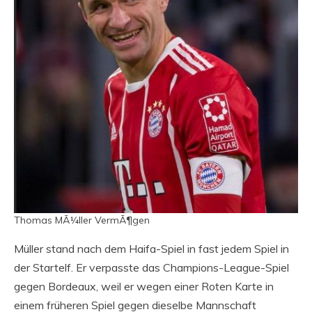
Thomas MÃ¼ller VermÃ¶gen
Müller stand nach dem Haifa-Spiel in fast jedem Spiel in
der Startelf. Er verpasste das Champions-League-Spiel
gegen Bordeaux, weil er wegen einer Roten Karte in
einem früheren Spiel gegen dieselbe Mannschaft