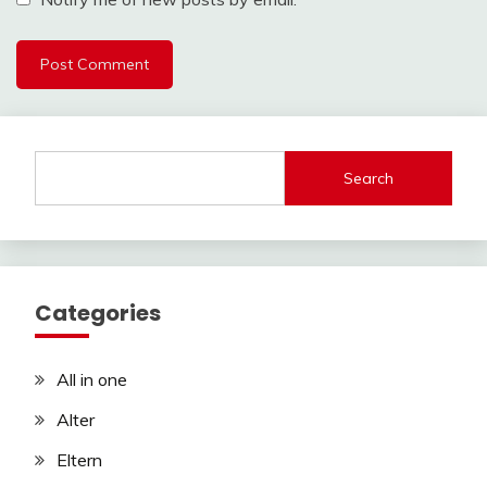
Search
Categories
All in one
Alter
Eltern