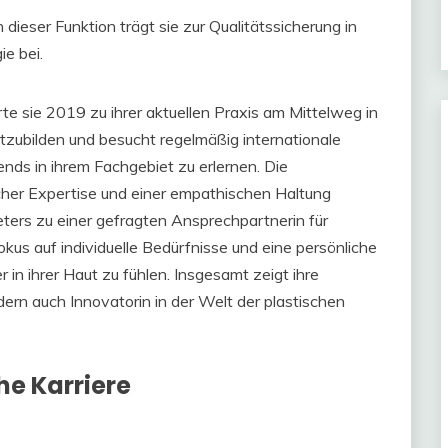
n dieser Funktion trägt sie zur Qualitätssicherung in
ie bei.
e sie 2019 zu ihrer aktuellen Praxis am Mittelweg in
ortzubilden und besucht regelmäßig internationale
nds in ihrem Fachgebiet zu erlernen. Die
icher Expertise und einer empathischen Haltung
ters zu einer gefragten Ansprechpartnerin für
kus auf individuelle Bedürfnisse und eine persönliche
r in ihrer Haut zu fühlen. Insgesamt zeigt ihre
ndern auch Innovatorin in der Welt der plastischen
he Karriere