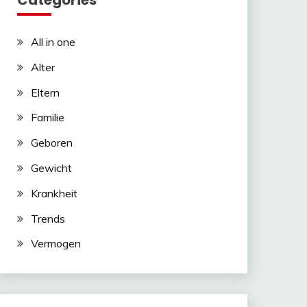
Categories
All in one
Alter
Eltern
Familie
Geboren
Gewicht
Krankheit
Trends
Vermogen