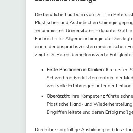
Die berufliche Laufbahn von Dr. Tina Peters is
Plastischen und Ästhetischen Chirurgie geprä
renommierten Universitäten – darunter Götting
Fachärztin für Allgemeinchirurgie ab. Dies legte
einem der anspruchsvollsten medizinischen Fac
zeigte Dr. Peters bemerkenswerte Fähigkeiten
Erste Positionen in Kliniken:
Ihre ersten S
Schwerbrandverletztenzentrum der Medi
wertvolle Erfahrungen unter der Leitun
Oberärztin:
Ihre Kompetenz führte schnell 
Plastische Hand- und Wiederherstellungsc
Eingriffen leitete und deren Erfolg maßge
Durch ihre sorgfältige Ausbildung und das stä