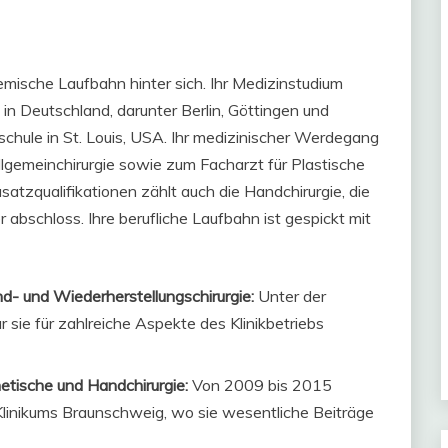
mische Laufbahn hinter sich. Ihr Medizinstudium
in Deutschland, darunter Berlin, Göttingen und
chule in St. Louis, USA. Ihr medizinischer Werdegang
llgemeinchirurgie sowie zum Facharzt für Plastische
satzqualifikationen zählt auch die Handchirurgie, die
abschloss. Ihre berufliche Laufbahn ist gespickt mit
and- und Wiederherstellungschirurgie:
Unter der
 sie für zahlreiche Aspekte des Klinikbetriebs
hetische und Handchirurgie:
Von 2009 bis 2015
linikums Braunschweig, wo sie wesentliche Beiträge