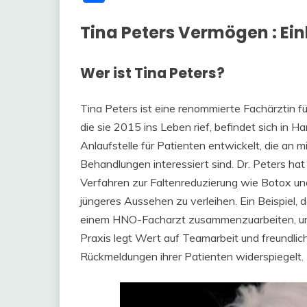
Tina Peters Vermögen : Ein
Wer ist Tina Peters?
Tina Peters ist eine renommierte Fachärztin für
die sie 2015 ins Leben rief, befindet sich in 
Anlaufstelle für Patienten entwickelt, die an 
Behandlungen interessiert sind. Dr. Peters ha
Verfahren zur Faltenreduzierung wie Botox un
jüngeres Aussehen zu verleihen. Ein Beispiel, d
einem HNO-Facharzt zusammenzuarbeiten, um d
Praxis legt Wert auf Teamarbeit und freundlic
Rückmeldungen ihrer Patienten widerspiegelt.