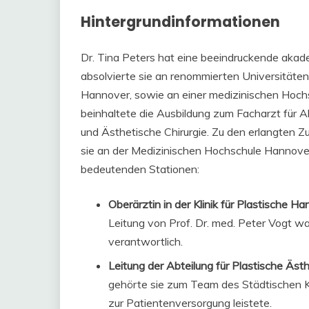
Hintergrundinformationen
Dr. Tina Peters hat eine beeindruckende akade
absolvierte sie an renommierten Universitäten 
Hannover, sowie an einer medizinischen Hochs
beinhaltete die Ausbildung zum Facharzt für A
und Ästhetische Chirurgie. Zu den erlangten Zu
sie an der Medizinischen Hochschule Hannover 
bedeutenden Stationen:
Oberärztin in der Klinik für Plastische H
Leitung von Prof. Dr. med. Peter Vogt war
verantwortlich.
Leitung der Abteilung für Plastische Äst
gehörte sie zum Team des Städtischen K
zur Patientenversorgung leistete.