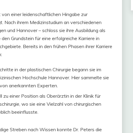
t von einer leidenschaftlichen Hingabe zur
gt. Nach ihrem Medizinstudium an verschiedenen
en und Hannover – schloss sie ihre Ausbildung als
 den Grundstein für eine erfolgreiche Karriere in
hgebiete. Bereits in den frühen Phasen ihrer Karriere
:
chritte in der plastischen Chirurgie begann sie im
zinischen Hochschule Hannover. Hier sammelte sie
g von anerkannten Experten.
zu einer Position als Oberärztin in der Klinik für
hirurgie, wo sie eine Vielzahl von chirurgischen
blich beeinflusste.
ndige Streben nach Wissen konnte Dr. Peters die