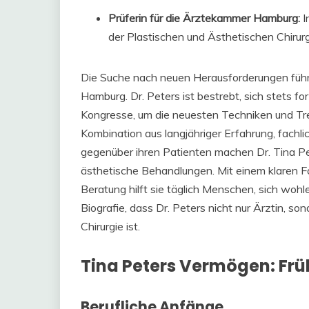
Prüferin für die Ärztekammer Hamburg:
I
der Plastischen und Ästhetischen Chirurg
Die Suche nach neuen Herausforderungen führt
Hamburg. Dr. Peters ist bestrebt, sich stets f
Kongresse, um die neuesten Techniken und Tre
Kombination aus langjähriger Erfahrung, fachl
gegenüber ihren Patienten machen Dr. Tina Pe
ästhetische Behandlungen. Mit einem klaren Fo
Beratung hilft sie täglich Menschen, sich wohle
Biografie, dass Dr. Peters nicht nur Ärztin, so
Chirurgie ist.
Tina Peters Vermögen: Frü
Berufliche Anfänge