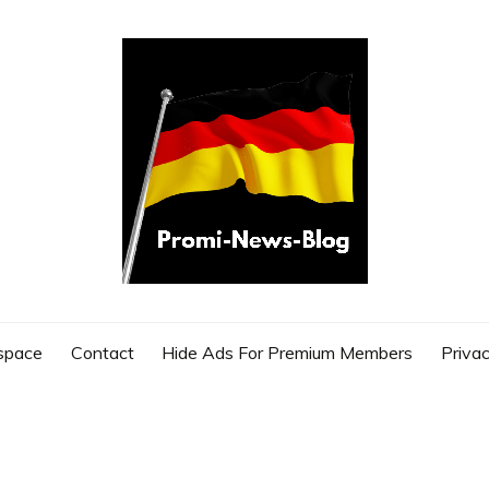
G
space
Contact
Hide Ads For Premium Members
Privac