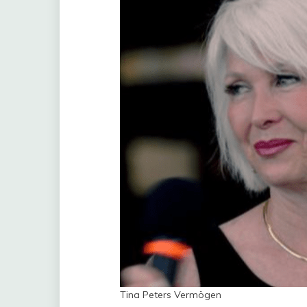
Tina Peters Vermögen