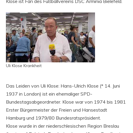
Klose ist Fan des Fußballvereins DSC Arminia Bielefeld.
Uli Klose Krankheit
Das Leiden von Uli Klose: Hans-Ulrich Klose (* 14. Juni
1937 in London) ist ein ehemaliger SPD-
Bundestagsabgeordneter. Klose war von 1974 bis 1981
Erster Bürgermeister der Freien und Hansestadt
Hamburg und 1979/80 Bundesratspräsident.
Klose wurde in der niederschlesischen Region Breslau