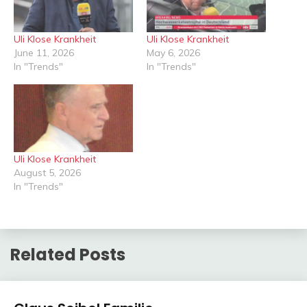
Uli Klose Krankheit
Uli Klose Krankheit
June 11, 2026
May 6, 2026
In "Trends"
In "Trends"
Uli Klose Krankheit
August 5, 2026
In "Trends"
Related Posts
Trends