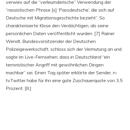
verwies auf die “verleumderische” Verwendung der
“rassistischen Phrase [s] ‘Passdeutsche’, die sich auf
Deutsche mit Migrationsgeschichte bezieht”. So
charakterisierte Klose den Verdächtigen, als seine
persönlichen Daten veröffentlicht wurden. [7] Rainer
Wendt, Bundesvorsitzender der Deutschen
Polizeigewerkschaft, schloss sich der Vermutung an und
sagte im Live-Fernsehen, dass in Deutschland “ein
terroristischer Angriff mit gewöhnlichen Dingen
machbar” sei. Einen Tag später erklärte der Sender, n-
tvTwitter habe für ihn eine gute Zuschauerquote von 3,5
Prozent. [8.]