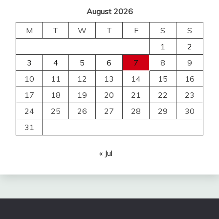
August 2026
M
T
W
T
F
S
S
1
2
3
4
5
6
7
8
9
10
11
12
13
14
15
16
17
18
19
20
21
22
23
24
25
26
27
28
29
30
31
« Jul