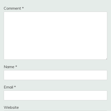
Comment
*
Name
*
Email
*
Website