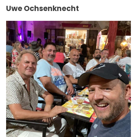
Uwe Ochsenknecht