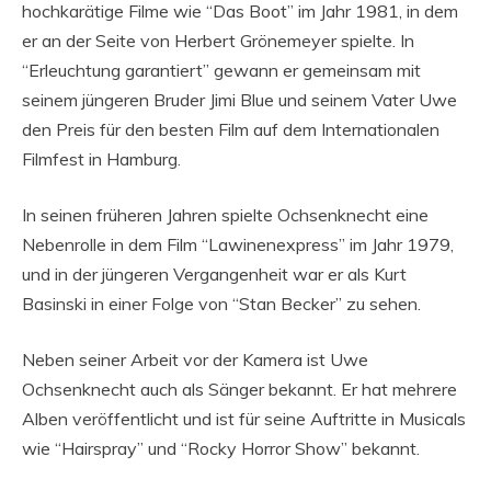
hochkarätige Filme wie “Das Boot” im Jahr 1981, in dem
er an der Seite von Herbert Grönemeyer spielte. In
“Erleuchtung garantiert” gewann er gemeinsam mit
seinem jüngeren Bruder Jimi Blue und seinem Vater Uwe
den Preis für den besten Film auf dem Internationalen
Filmfest in Hamburg.
In seinen früheren Jahren spielte Ochsenknecht eine
Nebenrolle in dem Film “Lawinenexpress” im Jahr 1979,
und in der jüngeren Vergangenheit war er als Kurt
Basinski in einer Folge von “Stan Becker” zu sehen.
Neben seiner Arbeit vor der Kamera ist Uwe
Ochsenknecht auch als Sänger bekannt. Er hat mehrere
Alben veröffentlicht und ist für seine Auftritte in Musicals
wie “Hairspray” und “Rocky Horror Show” bekannt.