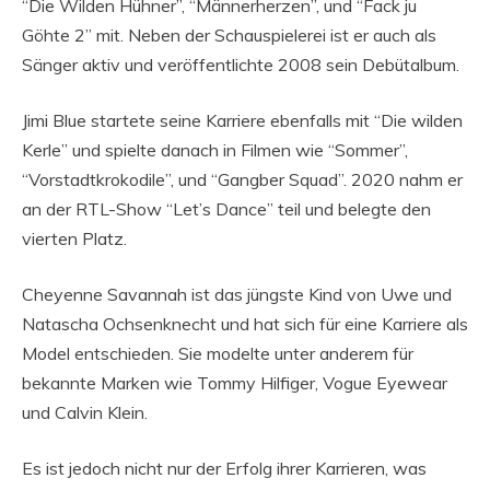
“Die Wilden Hühner”, “Männerherzen”, und “Fack ju
Göhte 2” mit. Neben der Schauspielerei ist er auch als
Sänger aktiv und veröffentlichte 2008 sein Debütalbum.
Jimi Blue startete seine Karriere ebenfalls mit “Die wilden
Kerle” und spielte danach in Filmen wie “Sommer”,
“Vorstadtkrokodile”, und “Gangber Squad”. 2020 nahm er
an der RTL-Show “Let’s Dance” teil und belegte den
vierten Platz.
Cheyenne Savannah ist das jüngste Kind von Uwe und
Natascha Ochsenknecht und hat sich für eine Karriere als
Model entschieden. Sie modelte unter anderem für
bekannte Marken wie Tommy Hilfiger, Vogue Eyewear
und Calvin Klein.
Es ist jedoch nicht nur der Erfolg ihrer Karrieren, was