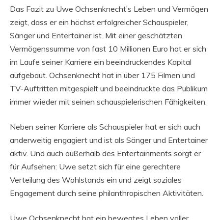
Das Fazit zu Uwe Ochsenknecht’s Leben und Vermögen
zeigt, dass er ein höchst erfolgreicher Schauspieler,
Sänger und Entertainer ist. Mit einer geschätzten
Vermögenssumme von fast 10 Millionen Euro hat er sich
im Laufe seiner Karriere ein beeindruckendes Kapital
aufgebaut. Ochsenknecht hat in über 175 Filmen und
TV-Auftritten mitgespielt und beeindruckte das Publikum
immer wieder mit seinen schauspielerischen Fähigkeiten.
Neben seiner Karriere als Schauspieler hat er sich auch
anderweitig engagiert und ist als Sänger und Entertainer
aktiv. Und auch außerhalb des Entertainments sorgt er
für Aufsehen: Uwe setzt sich für eine gerechtere
Verteilung des Wohlstands ein und zeigt soziales
Engagement durch seine philanthropischen Aktivitäten.
Uwe Ochsenknecht hat ein bewegtes Leben voller