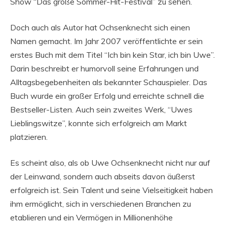
Show “Das große Sommer-Hit-Festival” zu sehen.
Doch auch als Autor hat Ochsenknecht sich einen
Namen gemacht. Im Jahr 2007 veröffentlichte er sein
erstes Buch mit dem Titel “Ich bin kein Star, ich bin Uwe”.
Darin beschreibt er humorvoll seine Erfahrungen und
Alltagsbegebenheiten als bekannter Schauspieler. Das
Buch wurde ein großer Erfolg und erreichte schnell die
Bestseller-Listen. Auch sein zweites Werk, “Uwes
Lieblingswitze”, konnte sich erfolgreich am Markt
platzieren.
Es scheint also, als ob Uwe Ochsenknecht nicht nur auf
der Leinwand, sondern auch abseits davon äußerst
erfolgreich ist. Sein Talent und seine Vielseitigkeit haben
ihm ermöglicht, sich in verschiedenen Branchen zu
etablieren und ein Vermögen in Millionenhöhe