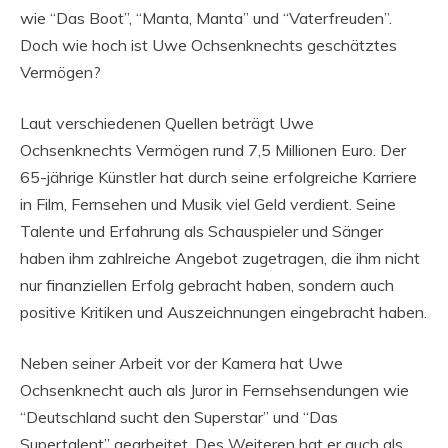
wie “Das Boot”, “Manta, Manta” und “Vaterfreuden”.
Doch wie hoch ist Uwe Ochsenknechts geschätztes
Vermögen?
Laut verschiedenen Quellen beträgt Uwe
Ochsenknechts Vermögen rund 7,5 Millionen Euro. Der
65-jährige Künstler hat durch seine erfolgreiche Karriere
in Film, Fernsehen und Musik viel Geld verdient. Seine
Talente und Erfahrung als Schauspieler und Sänger
haben ihm zahlreiche Angebot zugetragen, die ihm nicht
nur finanziellen Erfolg gebracht haben, sondern auch
positive Kritiken und Auszeichnungen eingebracht haben.
Neben seiner Arbeit vor der Kamera hat Uwe
Ochsenknecht auch als Juror in Fernsehsendungen wie
“Deutschland sucht den Superstar” und “Das
Supertalent” gearbeitet. Des Weiteren hat er auch als