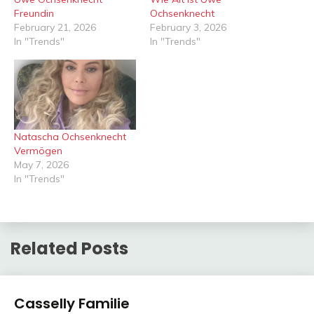
Freundin
Ochsenknecht
February 21, 2026
February 3, 2026
In "Trends"
In "Trends"
Natascha Ochsenknecht
Vermögen
May 7, 2026
In "Trends"
Related Posts
Trends
Casselly Familie