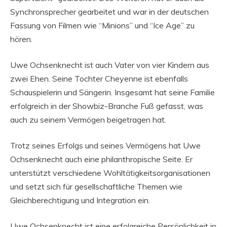
Synchronsprecher gearbeitet und war in der deutschen
Fassung von Filmen wie “Minions” und “Ice Age” zu
hören.
Uwe Ochsenknecht ist auch Vater von vier Kindern aus
zwei Ehen. Seine Tochter Cheyenne ist ebenfalls
Schauspielerin und Sängerin. Insgesamt hat seine Familie
erfolgreich in der Showbiz-Branche Fuß gefasst, was
auch zu seinem Vermögen beigetragen hat.
Trotz seines Erfolgs und seines Vermögens hat Uwe
Ochsenknecht auch eine philanthropische Seite. Er
unterstützt verschiedene Wohltätigkeitsorganisationen
und setzt sich für gesellschaftliche Themen wie
Gleichberechtigung und Integration ein.
Uwe Ochsenknecht ist eine erfolgreiche Persönlichkeit in