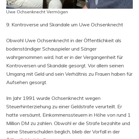
Uwe Ochsenknecht Vermögen
9. Kontroverse und Skandale um Uwe Ochsenknecht
Obwohl Uwe Ochsenknecht in der Öffentlichkeit als
bodenständiger Schauspieler und Sänger
wahrgenommen wird, hat er in der Vergangenheit für
Kontroversen und Skandale gesorgt. Vor allem seinen
Umgang mit Geld und sein Verhältnis zu Frauen haben für
Aufsehen gesorgt.
Im Jahr 1991 wurde Ochsenknecht wegen
Steuerhinterziehung zu einer Geldstrafe verurteilt. Er
hatte versäumt, Einkommenssteuern in Höhe von rund 1
Million DM zu zahlen. Obwohl er die Strafe bezahlte und
seine Steuerschulden beglich, blieb der Vorfall in der