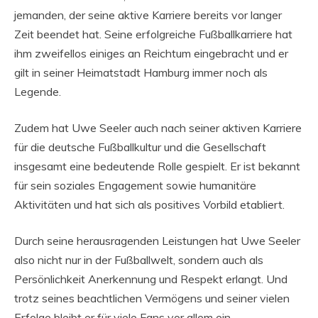
jemanden, der seine aktive Karriere bereits vor langer
Zeit beendet hat. Seine erfolgreiche Fußballkarriere hat
ihm zweifellos einiges an Reichtum eingebracht und er
gilt in seiner Heimatstadt Hamburg immer noch als
Legende.
Zudem hat Uwe Seeler auch nach seiner aktiven Karriere
für die deutsche Fußballkultur und die Gesellschaft
insgesamt eine bedeutende Rolle gespielt. Er ist bekannt
für sein soziales Engagement sowie humanitäre
Aktivitäten und hat sich als positives Vorbild etabliert.
Durch seine herausragenden Leistungen hat Uwe Seeler
also nicht nur in der Fußballwelt, sondern auch als
Persönlichkeit Anerkennung und Respekt erlangt. Und
trotz seines beachtlichen Vermögens und seiner vielen
Erfolge bleibt er für viele Fans vor allem ein