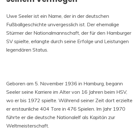
Uwe Seeler ist ein Name, der in der deutschen
Fußballgeschichte unvergesslich ist. Der ehemalige
Stürmer der Nationalmannschaft, der für den Hamburger
SV spielte, erlangte durch seine Erfolge und Leistungen
legendären Status.
Geboren am 5. November 1936 in Hamburg, begann
Seeler seine Karriere im Alter von 16 Jahren beim HSV,
wo er bis 1972 spielte. Während seiner Zeit dort erzielte
er erstaunliche 404 Tore in 476 Spielen. Im Jahr 1970
führte er die deutsche Nationalelf als Kapitän zur
Weltmeisterschaft.