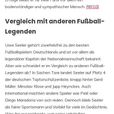
bodenständiger und sympathischer Mensch.
[9]
[10]
Vergleich mit anderen Fußball-
Legenden
Uwe Seeler gehört zweifelsfrei zu den besten
Fußballspielern Deutschlands und ist vor allem als
legendärer Kapitän der Nationalmannschaft bekannt.
Aber wie schneidet er im Vergleich zu anderen Fußball-
Legenden ab? In Sachen Tore landet Seeler auf Platz 4
der deutschen Toptorschützenliste, knapp hinter Gerd
Müller, Miroslav Klose und Jupp Heynckes. Auch
international machten andere Spieler wie Pelé oder
Diego Maradona von sich reden. Dennoch blieb Seeler
als fairer Sportsmann und Vorbild für viele im Gedächtnis.
Was ihn auszeichnete, war seine unbändige