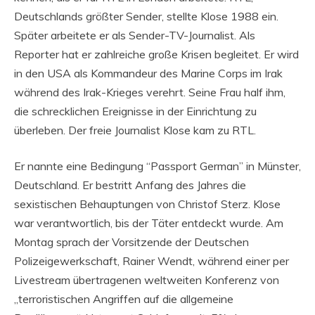
Deutschlands größter Sender, stellte Klose 1988 ein.
Später arbeitete er als Sender-TV-Journalist. Als
Reporter hat er zahlreiche große Krisen begleitet. Er wird
in den USA als Kommandeur des Marine Corps im Irak
während des Irak-Krieges verehrt. Seine Frau half ihm,
die schrecklichen Ereignisse in der Einrichtung zu
überleben. Der freie Journalist Klose kam zu RTL.
Er nannte eine Bedingung “Passport German” in Münster,
Deutschland. Er bestritt Anfang des Jahres die
sexistischen Behauptungen von Christof Sterz. Klose
war verantwortlich, bis der Täter entdeckt wurde. Am
Montag sprach der Vorsitzende der Deutschen
Polizeigewerkschaft, Rainer Wendt, während einer per
Livestream übertragenen weltweiten Konferenz von
„terroristischen Angriffen auf die allgemeine