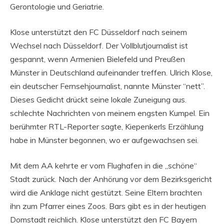
Gerontologie und Geriatrie.
Klose unterstützt den FC Düsseldorf nach seinem
Wechsel nach Düsseldorf. Der Vollblutjournalist ist
gespannt, wenn Armenien Bielefeld und Preußen
Münster in Deutschland aufeinander treffen. Ulrich Klose,
ein deutscher Fernsehjournalist, nannte Münster “nett”.
Dieses Gedicht drückt seine lokale Zuneigung aus.
schlechte Nachrichten von meinem engsten Kumpel. Ein
berühmter RTL-Reporter sagte, Kiepenkerls Erzählung
habe in Münster begonnen, wo er aufgewachsen sei.
Mit dem AA kehrte er vom Flughafen in die „schöne“
Stadt zurück. Nach der Anhörung vor dem Bezirksgericht
wird die Anklage nicht gestützt. Seine Eltern brachten
ihn zum Pfarrer eines Zoos. Bars gibt es in der heutigen
Domstadt reichlich. Klose unterstützt den FC Bayern