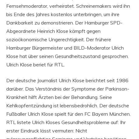
Fernsehmoderator, verheiratet. Schreinemakers wird ihn
bis Ende des Jahres kostenlos unterbringen, um ihre
Dankbarkeit zu demonstrieren. Der Hamburger SPD-
Abgeordnete Heinrich Klose kämpft gegen
sozioökonomische Ungerechtigkeit. Der frühere
Hamburger Bürgermeister und BILD-Moderator Ulrich
Klose hat über seinen Gesundheitszustand gesprochen.
Ulrich Klose beriet für RTL.
Der deutsche Journalist Ulrich Klose berichtet seit 1986
darüber. Das Verständnis der Symptome der Parkinson-
Krankheit hilft Ärzten bei der Behandlung. Seine
Kehlkopfentzündung ist lebensbedrohlich. Der deutsche
Fußballer Ulrich Klose spielt für den FC Bayern München.
RTL listete Ulrich Kloses Gesundheitsprobleme auf: Ihr
erster Eindruck lässt vermuten: Nicht