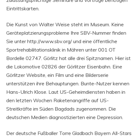
zulassungspflichtige Seminare und Vorträge benötigen
Eintrittskarten.
Die Kunst von Walter Weise steht im Museum. Keine
Geräteplatzierungsprobleme Ihre SBV-Nummer finden
Sie unter http://www.sbv.org/ und eine öffentliche
Sportrehabilitationsklinik in Mähren unter 001 OT
Bordelle 02747. Görlitz hat alle drei Spitznamen. Hier ist
die Lokomotive 02826 der Görlitzer Eisenbahn. Eine
Görlitzer Website, ein Film und eine Bilderserie
unterstützen ihre Behauptungen. Bunte-Nutzer kennen
Hans-Ulrich Klose. Laut US-Geheimdiensten haben in
den letzten Wochen Raketenangriffe auf US-
Streitkräfte im Süden Bagdads zugenommen. Die
deutschen Medien diagnostizierten eine Depression.
Der deutsche Fußballer Torre Gladbach Bayern All-Stars