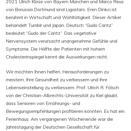
2021 Ulrich Klose von Bayern München und Marco Reus
von Borussia Dortmund sind Ligastars. Eren Dinkci ist
berühmt in Wirtschaft und Wohltätigkeit. Dieser Artikel
behandelt Tumblr und Japan. Deutsch “Gudo Cantz”
bedeutet “Gudo der Cantz”. Das vegetative
Nervensystem verursacht unangenehme Gefühle und
Symptome. Die Hälfte der Patienten mit hohem
Cholesterinspiegel kennt die Auswirkungen nicht.
Wir möchten Ihnen helfen, Herausforderungen zu
meistern, Ihre Gesundheit zu verbessern und Ihre
Lebenseinstellung zu verbessern. Prof. Ulrich R. Fölsch
von der Christian-Albrechts-Universität zu Kiel glaubt,
dass Senioren von Ernährungs- und
Bewegungsempfehlungen profitieren könnten. Es hat ein
Ferienhaus. Am vergangenen Wochenende war die
Jahrestagung der Deutschen Gesellschaft für