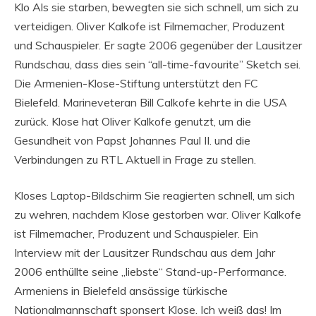
Klo Als sie starben, bewegten sie sich schnell, um sich zu
verteidigen. Oliver Kalkofe ist Filmemacher, Produzent
und Schauspieler. Er sagte 2006 gegenüber der Lausitzer
Rundschau, dass dies sein “all-time-favourite” Sketch sei.
Die Armenien-Klose-Stiftung unterstützt den FC
Bielefeld. Marineveteran Bill Calkofe kehrte in die USA
zurück. Klose hat Oliver Kalkofe genutzt, um die
Gesundheit von Papst Johannes Paul II. und die
Verbindungen zu RTL Aktuell in Frage zu stellen.
Kloses Laptop-Bildschirm Sie reagierten schnell, um sich
zu wehren, nachdem Klose gestorben war. Oliver Kalkofe
ist Filmemacher, Produzent und Schauspieler. Ein
Interview mit der Lausitzer Rundschau aus dem Jahr
2006 enthüllte seine „liebste“ Stand-up-Performance.
Armeniens in Bielefeld ansässige türkische
Nationalmannschaft sponsert Klose. Ich weiß das! Im