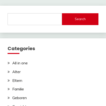
Search
Categories
All in one
Alter
Eltern
Familie
Geboren