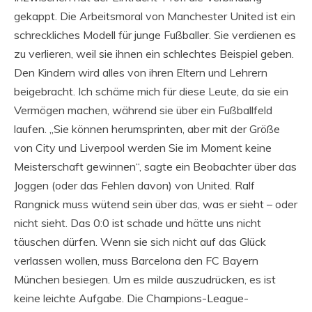
gekappt. Die Arbeitsmoral von Manchester United ist ein
schreckliches Modell für junge Fußballer. Sie verdienen es
zu verlieren, weil sie ihnen ein schlechtes Beispiel geben.
Den Kindern wird alles von ihren Eltern und Lehrern
beigebracht. Ich schäme mich für diese Leute, da sie ein
Vermögen machen, während sie über ein Fußballfeld
laufen. „Sie können herumsprinten, aber mit der Größe
von City und Liverpool werden Sie im Moment keine
Meisterschaft gewinnen“, sagte ein Beobachter über das
Joggen (oder das Fehlen davon) von United. Ralf
Rangnick muss wütend sein über das, was er sieht – oder
nicht sieht. Das 0:0 ist schade und hätte uns nicht
täuschen dürfen. Wenn sie sich nicht auf das Glück
verlassen wollen, muss Barcelona den FC Bayern
München besiegen. Um es milde auszudrücken, es ist
keine leichte Aufgabe. Die Champions-League-