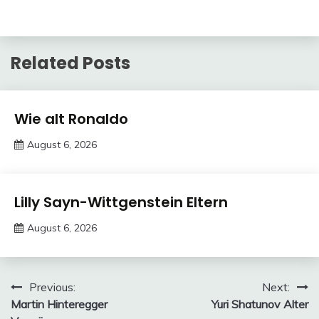
Related Posts
Trends
Wie alt Ronaldo
August 6, 2026
deutschermeme
Trends
Lilly Sayn-Wittgenstein Eltern
August 6, 2026
deutschermeme
Post
Previous:
Next:
Martin Hinteregger
Yuri Shatunov Alter
navigation