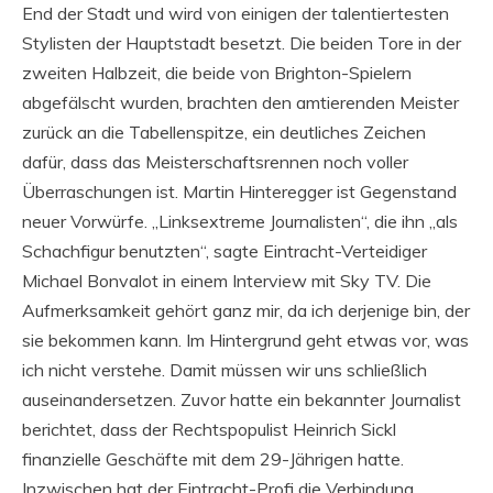
End der Stadt und wird von einigen der talentiertesten
Stylisten der Hauptstadt besetzt. Die beiden Tore in der
zweiten Halbzeit, die beide von Brighton-Spielern
abgefälscht wurden, brachten den amtierenden Meister
zurück an die Tabellenspitze, ein deutliches Zeichen
dafür, dass das Meisterschaftsrennen noch voller
Überraschungen ist. Martin Hinteregger ist Gegenstand
neuer Vorwürfe. „Linksextreme Journalisten“, die ihn „als
Schachfigur benutzten“, sagte Eintracht-Verteidiger
Michael Bonvalot in einem Interview mit Sky TV. Die
Aufmerksamkeit gehört ganz mir, da ich derjenige bin, der
sie bekommen kann. Im Hintergrund geht etwas vor, was
ich nicht verstehe. Damit müssen wir uns schließlich
auseinandersetzen. Zuvor hatte ein bekannter Journalist
berichtet, dass der Rechtspopulist Heinrich Sickl
finanzielle Geschäfte mit dem 29-Jährigen hatte.
Inzwischen hat der Eintracht-Profi die Verbindung