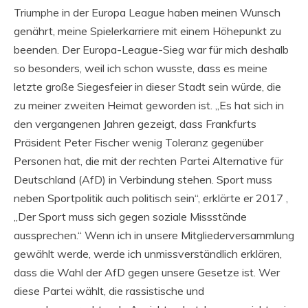
Triumphe in der Europa League haben meinen Wunsch
genährt, meine Spielerkarriere mit einem Höhepunkt zu
beenden. Der Europa-League-Sieg war für mich deshalb
so besonders, weil ich schon wusste, dass es meine
letzte große Siegesfeier in dieser Stadt sein würde, die
zu meiner zweiten Heimat geworden ist. „Es hat sich in
den vergangenen Jahren gezeigt, dass Frankfurts
Präsident Peter Fischer wenig Toleranz gegenüber
Personen hat, die mit der rechten Partei Alternative für
Deutschland (AfD) in Verbindung stehen. Sport muss
neben Sportpolitik auch politisch sein“, erklärte er 2017 ,
„Der Sport muss sich gegen soziale Missstände
aussprechen.“ Wenn ich in unsere Mitgliederversammlung
gewählt werde, werde ich unmissverständlich erklären,
dass die Wahl der AfD gegen unsere Gesetze ist. Wer
diese Partei wählt, die rassistische und