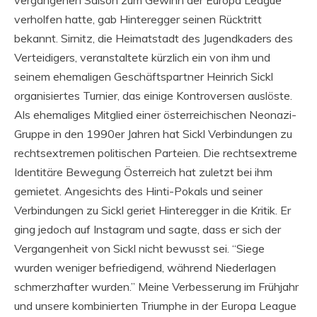
verholfen hatte, gab Hinteregger seinen Rücktritt
bekannt. Sirnitz, die Heimatstadt des Jugendkaders des
Verteidigers, veranstaltete kürzlich ein von ihm und
seinem ehemaligen Geschäftspartner Heinrich Sickl
organisiertes Turnier, das einige Kontroversen auslöste.
Als ehemaliges Mitglied einer österreichischen Neonazi-
Gruppe in den 1990er Jahren hat Sickl Verbindungen zu
rechtsextremen politischen Parteien. Die rechtsextreme
Identitäre Bewegung Österreich hat zuletzt bei ihm
gemietet. Angesichts des Hinti-Pokals und seiner
Verbindungen zu Sickl geriet Hinteregger in die Kritik. Er
ging jedoch auf Instagram und sagte, dass er sich der
Vergangenheit von Sickl nicht bewusst sei. “Siege
wurden weniger befriedigend, während Niederlagen
schmerzhafter wurden.” Meine Verbesserung im Frühjahr
und unsere kombinierten Triumphe in der Europa League