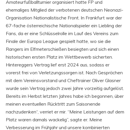
Amateurfußballturnier organisiert hatte FP und
ehemaliges Mitglied der verbotenen deutschen Neonazi-
Organisation Nationalistische Front. In Frankfurt war der
67-fache österreichische Nationalspieler ein Liebling der
Fans, da er eine Schlüsselrolle im Lauf des Vereins zum
Finale der Europa League gespielt hatte, wo sie die
Rangers im Elfmeterschießen besiegten und sich einen
historischen ersten Platz im Wettbewerb sicherten.
Hintereggers Vertrag lief erst 2024 aus, sodass er
vorerst frei von Verletzungssorgen ist. Nach Gesprächen
mit dem Vereinsvorstand und Cheftrainer Oliver Glasner
wurde sein Vertrag jedoch zwei Jahre vorzeitig aufgelöst.
Bereits im Herbst letzten Jahres habe ich begonnen, über
meinen eventuellen Rücktritt zum Saisonende
nachzudenken“, verriet er mir. “Meine Leistungen auf dem
Platz waren damals wackelig”, sagte er. Meine
Verbesserung im Frühjahr und unsere kombinierten