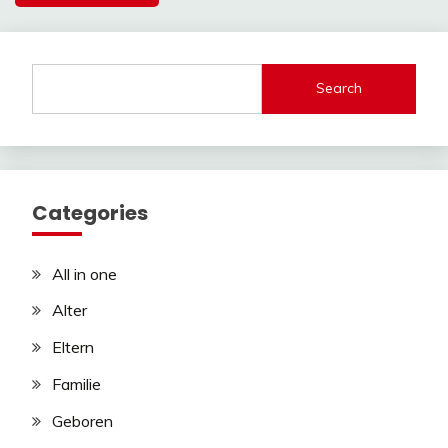
Search
Categories
All in one
Alter
Eltern
Familie
Geboren