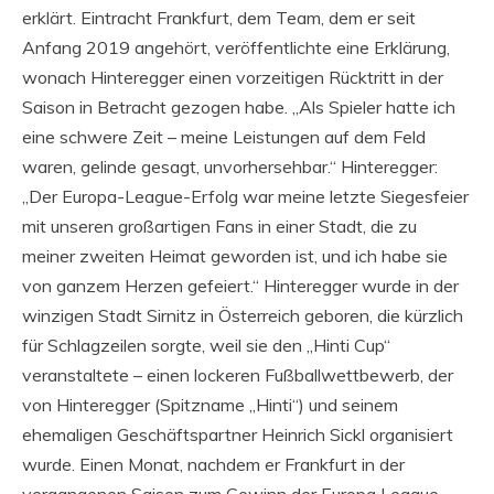
erklärt. Eintracht Frankfurt, dem Team, dem er seit
Anfang 2019 angehört, veröffentlichte eine Erklärung,
wonach Hinteregger einen vorzeitigen Rücktritt in der
Saison in Betracht gezogen habe. „Als Spieler hatte ich
eine schwere Zeit – meine Leistungen auf dem Feld
waren, gelinde gesagt, unvorhersehbar.“ Hinteregger:
„Der Europa-League-Erfolg war meine letzte Siegesfeier
mit unseren großartigen Fans in einer Stadt, die zu
meiner zweiten Heimat geworden ist, und ich habe sie
von ganzem Herzen gefeiert.“ Hinteregger wurde in der
winzigen Stadt Sirnitz in Österreich geboren, die kürzlich
für Schlagzeilen sorgte, weil sie den „Hinti Cup“
veranstaltete – einen lockeren Fußballwettbewerb, der
von Hinteregger (Spitzname „Hinti“) und seinem
ehemaligen Geschäftspartner Heinrich Sickl organisiert
wurde. Einen Monat, nachdem er Frankfurt in der
vergangenen Saison zum Gewinn der Europa League