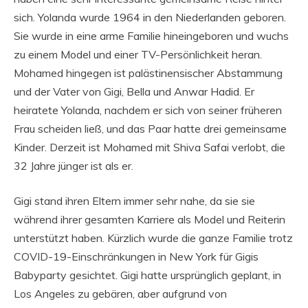
sich. Yolanda wurde 1964 in den Niederlanden geboren.
Sie wurde in eine arme Familie hineingeboren und wuchs
zu einem Model und einer TV-Persönlichkeit heran.
Mohamed hingegen ist palästinensischer Abstammung
und der Vater von Gigi, Bella und Anwar Hadid. Er
heiratete Yolanda, nachdem er sich von seiner früheren
Frau scheiden ließ, und das Paar hatte drei gemeinsame
Kinder. Derzeit ist Mohamed mit Shiva Safai verlobt, die
32 Jahre jünger ist als er.
Gigi stand ihren Eltern immer sehr nahe, da sie sie
während ihrer gesamten Karriere als Model und Reiterin
unterstützt haben. Kürzlich wurde die ganze Familie trotz
COVID-19-Einschränkungen in New York für Gigis
Babyparty gesichtet. Gigi hatte ursprünglich geplant, in
Los Angeles zu gebären, aber aufgrund von