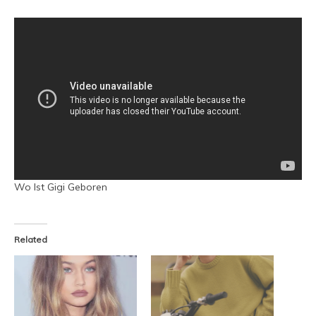
Wo Ist Gigi Geboren
Related