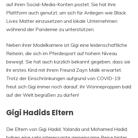
auf ihren Social-Media-Konten postet. Sie hat ihre
Plattform auch genutzt, um sich für Anliegen wie Black
Lives Matter einzusetzen und lokale Unternehmen
während der Pandemie zu unterstützen.
Neben ihrer Modelkarriere ist Gigi eine leidenschaftliche
Reiterin, die sich im Pferdesport auf hohem Niveau
bewegt. Sie hat auch kürzlich bekannt gegeben, dass sie
ihr erstes Kind mit ihrem Freund Zayn Malik erwartet.
Trotz der Einschränkungen aufgrund von COVID-19
freut sich Gigi immer noch darauf, ihr Wonneproppen bald
auf der Welt begrüßen zu dürfen!
Gigi Hadids Eltern
Die Eltern von Gigi Hadid, Yolanda und Mohamed Hadid,
haben eine sehr interessante gemeinsame Reise hinter