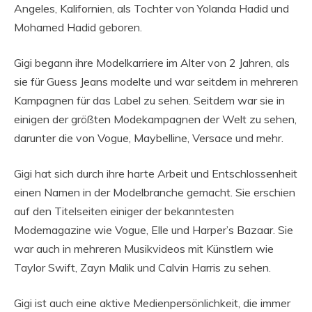
Angeles, Kalifornien, als Tochter von Yolanda Hadid und
Mohamed Hadid geboren.
Gigi begann ihre Modelkarriere im Alter von 2 Jahren, als
sie für Guess Jeans modelte und war seitdem in mehreren
Kampagnen für das Label zu sehen. Seitdem war sie in
einigen der größten Modekampagnen der Welt zu sehen,
darunter die von Vogue, Maybelline, Versace und mehr.
Gigi hat sich durch ihre harte Arbeit und Entschlossenheit
einen Namen in der Modelbranche gemacht. Sie erschien
auf den Titelseiten einiger der bekanntesten
Modemagazine wie Vogue, Elle und Harper’s Bazaar. Sie
war auch in mehreren Musikvideos mit Künstlern wie
Taylor Swift, Zayn Malik und Calvin Harris zu sehen.
Gigi ist auch eine aktive Medienpersönlichkeit, die immer