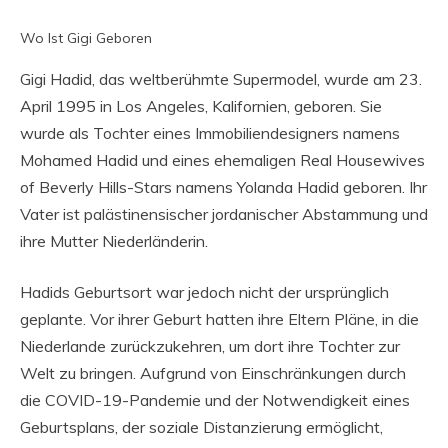
Wo Ist Gigi Geboren
Gigi Hadid, das weltberühmte Supermodel, wurde am 23.
April 1995 in Los Angeles, Kalifornien, geboren. Sie
wurde als Tochter eines Immobiliendesigners namens
Mohamed Hadid und eines ehemaligen Real Housewives
of Beverly Hills-Stars namens Yolanda Hadid geboren. Ihr
Vater ist palästinensischer jordanischer Abstammung und
ihre Mutter Niederländerin.
Hadids Geburtsort war jedoch nicht der ursprünglich
geplante. Vor ihrer Geburt hatten ihre Eltern Pläne, in die
Niederlande zurückzukehren, um dort ihre Tochter zur
Welt zu bringen. Aufgrund von Einschränkungen durch
die COVID-19-Pandemie und der Notwendigkeit eines
Geburtsplans, der soziale Distanzierung ermöglicht,