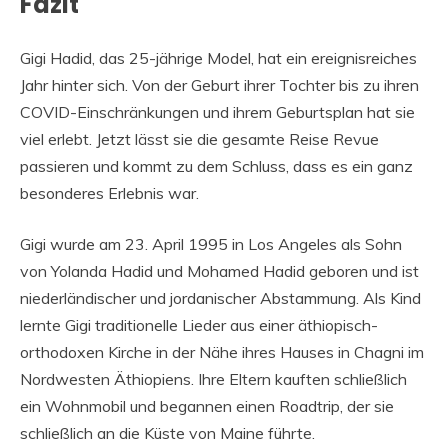
Fazit
Gigi Hadid, das 25-jährige Model, hat ein ereignisreiches
Jahr hinter sich. Von der Geburt ihrer Tochter bis zu ihren
COVID-Einschränkungen und ihrem Geburtsplan hat sie
viel erlebt. Jetzt lässt sie die gesamte Reise Revue
passieren und kommt zu dem Schluss, dass es ein ganz
besonderes Erlebnis war.
Gigi wurde am 23. April 1995 in Los Angeles als Sohn
von Yolanda Hadid und Mohamed Hadid geboren und ist
niederländischer und jordanischer Abstammung. Als Kind
lernte Gigi traditionelle Lieder aus einer äthiopisch-
orthodoxen Kirche in der Nähe ihres Hauses in Chagni im
Nordwesten Äthiopiens. Ihre Eltern kauften schließlich
ein Wohnmobil und begannen einen Roadtrip, der sie
schließlich an die Küste von Maine führte.