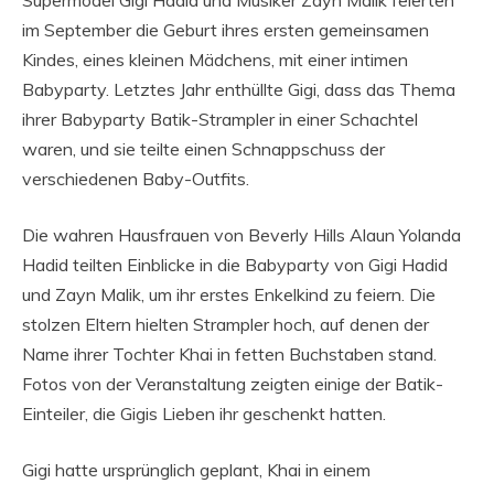
Supermodel Gigi Hadid und Musiker Zayn Malik feierten
im September die Geburt ihres ersten gemeinsamen
Kindes, eines kleinen Mädchens, mit einer intimen
Babyparty. Letztes Jahr enthüllte Gigi, dass das Thema
ihrer Babyparty Batik-Strampler in einer Schachtel
waren, und sie teilte einen Schnappschuss der
verschiedenen Baby-Outfits.
Die wahren Hausfrauen von Beverly Hills Alaun Yolanda
Hadid teilten Einblicke in die Babyparty von Gigi Hadid
und Zayn Malik, um ihr erstes Enkelkind zu feiern. Die
stolzen Eltern hielten Strampler hoch, auf denen der
Name ihrer Tochter Khai in fetten Buchstaben stand.
Fotos von der Veranstaltung zeigten einige der Batik-
Einteiler, die Gigis Lieben ihr geschenkt hatten.
Gigi hatte ursprünglich geplant, Khai in einem