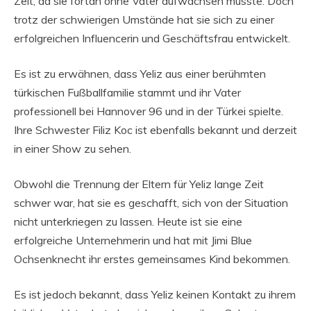
Zeit, da sie fortan ohne Vater aufwachsen musste. Doch
trotz der schwierigen Umstände hat sie sich zu einer
erfolgreichen Influencerin und Geschäftsfrau entwickelt.
Es ist zu erwähnen, dass Yeliz aus einer berühmten
türkischen Fußballfamilie stammt und ihr Vater
professionell bei Hannover 96 und in der Türkei spielte.
Ihre Schwester Filiz Koc ist ebenfalls bekannt und derzeit
in einer Show zu sehen.
Obwohl die Trennung der Eltern für Yeliz lange Zeit
schwer war, hat sie es geschafft, sich von der Situation
nicht unterkriegen zu lassen. Heute ist sie eine
erfolgreiche Unternehmerin und hat mit Jimi Blue
Ochsenknecht ihr erstes gemeinsames Kind bekommen.
Es ist jedoch bekannt, dass Yeliz keinen Kontakt zu ihrem