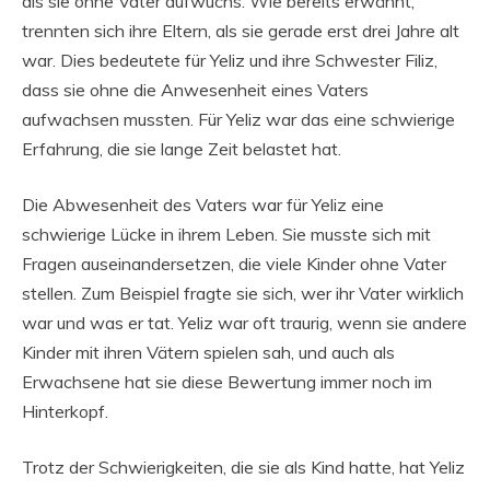
als sie ohne Vater aufwuchs. Wie bereits erwähnt,
trennten sich ihre Eltern, als sie gerade erst drei Jahre alt
war. Dies bedeutete für Yeliz und ihre Schwester Filiz,
dass sie ohne die Anwesenheit eines Vaters
aufwachsen mussten. Für Yeliz war das eine schwierige
Erfahrung, die sie lange Zeit belastet hat.
Die Abwesenheit des Vaters war für Yeliz eine
schwierige Lücke in ihrem Leben. Sie musste sich mit
Fragen auseinandersetzen, die viele Kinder ohne Vater
stellen. Zum Beispiel fragte sie sich, wer ihr Vater wirklich
war und was er tat. Yeliz war oft traurig, wenn sie andere
Kinder mit ihren Vätern spielen sah, und auch als
Erwachsene hat sie diese Bewertung immer noch im
Hinterkopf.
Trotz der Schwierigkeiten, die sie als Kind hatte, hat Yeliz