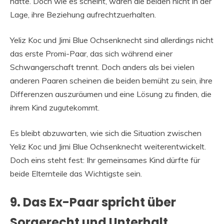
hatte. Doch wie es scheint, waren die beiden nicht in der
Lage, ihre Beziehung aufrechtzuerhalten.
Yeliz Koc und Jimi Blue Ochsenknecht sind allerdings nicht
das erste Promi-Paar, das sich während einer
Schwangerschaft trennt. Doch anders als bei vielen
anderen Paaren scheinen die beiden bemüht zu sein, ihre
Differenzen auszuräumen und eine Lösung zu finden, die
ihrem Kind zugutekommt.
Es bleibt abzuwarten, wie sich die Situation zwischen
Yeliz Koc und Jimi Blue Ochsenknecht weiterentwickelt.
Doch eins steht fest: Ihr gemeinsames Kind dürfte für
beide Elternteile das Wichtigste sein.
9. Das Ex-Paar spricht über
Sorgerecht und Unterhalt