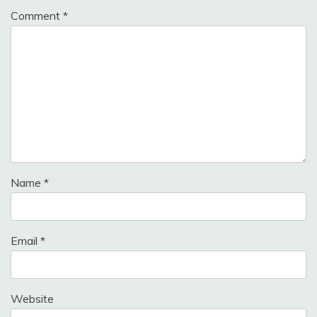
Comment
*
Name
*
Email
*
Website