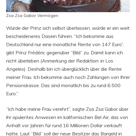
Zsa Zsa Gabor Vermögen
Würde der Prinz sich selbst überlassen, würde er ein weit
bescheideneres Dasein führen. “Ich bekomme aus
Deutschland nur eine monatliche Rente von 147 Euro”,
gibt Prinz Frédéric gegenüber “Bild” zu. Damit kann ich
nicht überleben (Anmerkung der Redaktion: in Los
Angeles). Deshalb bin ich überglücklich über die Rente
meiner Frau. Ich bekomme auch noch Zahlungen von Ihrer
Pensionskasse. Das sind monatlich bis zu rund 6.500
Euro.”
“Ich habe meine Frau verehrt”, sagte Zsa Zsa Gabor über
ihr opulentes Anwesen im kalifornischen Bel Air, das von
Anhalt vor Jahren für rund 16 Millionen Dollar verkauft
hatte. Laut “Bild” soll der neue Besitzer das Bargeld in