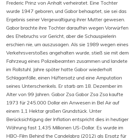
Frederic Prinz von Anhalt verheiratet. Eine Tochter
wurde 1947 geboren, und Gabor behauptet, sie sei das
Ergebnis seiner Vergewaltigung ihrer Mutter gewesen.
Gabor brachte ihre Tochter daraufhin wegen Vorwürfen
des Ehebruchs vor Gericht, aber die Schauspielerin
erschien nie, um auszusagen. Als sie 1989 wegen eines
Verkehrsverstoßes angehalten wurde, stieß sie mit dem
Fahrzeug eines Polizeibeamten zusammen und landete
im Rollstuhl. Jahre später hatte Gabor wiederholt
Schlaganfälle, einen Hüftersatz und eine Amputation
seines Unterschenkels. Er starb am 18. Dezember im
Alter von 99 Jahren. Gabor Zsa Gabor Zsa Zsa kaufte
1973 für 245.000 Dollar ein Anwesen in Bel Air auf
einem 1,1 Hektar großen Grundstück. Unter
Berücksichtigung der Inflation entspricht dies in heutiger
Währung fast 1,435 Millionen US-Dollar. Es wurde im
HBO-Film Behind the Candelabra (2012) als Ersatz für