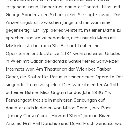
insgesamt neun Ehepartner, darunter Conrad Hilton und
George Sanders, den Schauspieler. Sie sagte zuvor: „Die
Anziehungskraft zwischen Jungs und mir war immer
gegenseitig.“ Ein Typ, der es versteht, mit einer Dame zu
sprechen und sie zu behandeln, nicht nur ein Mann mit
Muskeln, ist eher mein Stil. Richard Tauber, ein
Operntenor, entdeckte sie 1934 während eines Urlaubs
in Wien mit Gabor, der damals Schüler eines Schweizer
Internats war. Am Theater an der Wien bat Tauber
Gabor, die Soubrette-Partie in seiner neuen Operette Der
singende Traum zu spielen. Dies wäre ihr erster Auftritt
auf einer Bühne. Miss Ungarn für das Jahr 1936 Als
Fernsehgast trat sie in mehreren Sendungen auf,
darunter auch in denen von Milton Berle. „Jack Paar“,
„Johnny Carson“ und „Howard Stern“ Joanne Rivers,
Arsenio Hall, Phil Donahue und David Frost. Genauso wie