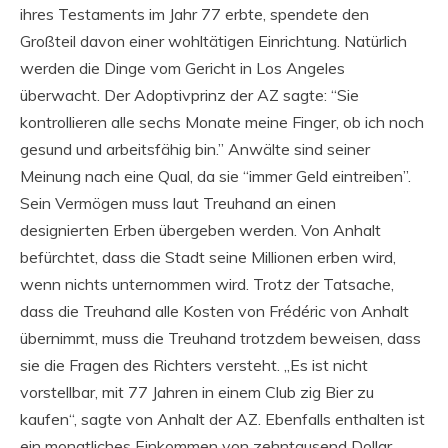
ihres Testaments im Jahr 77 erbte, spendete den
Großteil davon einer wohltätigen Einrichtung. Natürlich
werden die Dinge vom Gericht in Los Angeles
überwacht. Der Adoptivprinz der AZ sagte: “Sie
kontrollieren alle sechs Monate meine Finger, ob ich noch
gesund und arbeitsfähig bin.” Anwälte sind seiner
Meinung nach eine Qual, da sie “immer Geld eintreiben”.
Sein Vermögen muss laut Treuhand an einen
designierten Erben übergeben werden. Von Anhalt
befürchtet, dass die Stadt seine Millionen erben wird,
wenn nichts unternommen wird. Trotz der Tatsache,
dass die Treuhand alle Kosten von Frédéric von Anhalt
übernimmt, muss die Treuhand trotzdem beweisen, dass
sie die Fragen des Richters versteht. „Es ist nicht
vorstellbar, mit 77 Jahren in einem Club zig Bier zu
kaufen“, sagte von Anhalt der AZ. Ebenfalls enthalten ist
ein monatliches Einkommen von zehntausend Dollar.