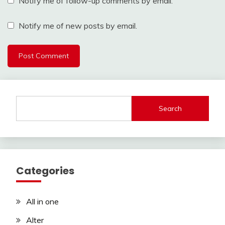
Notify me of follow-up comments by email.
Notify me of new posts by email.
Search
Categories
All in one
Alter