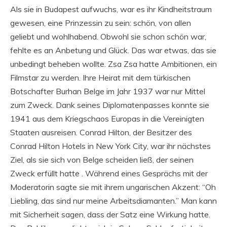
Als sie in Budapest aufwuchs, war es ihr Kindheitstraum
gewesen, eine Prinzessin zu sein: schön, von allen
geliebt und wohlhabend. Obwohl sie schon schön war,
fehlte es an Anbetung und Glück. Das war etwas, das sie
unbedingt beheben wollte. Zsa Zsa hatte Ambitionen, ein
Filmstar zu werden. Ihre Heirat mit dem türkischen
Botschafter Burhan Belge im Jahr 1937 war nur Mittel
zum Zweck. Dank seines Diplomatenpasses konnte sie
1941 aus dem Kriegschaos Europas in die Vereinigten
Staaten ausreisen. Conrad Hilton, der Besitzer des
Conrad Hilton Hotels in New York City, war ihr nächstes
Ziel, als sie sich von Belge scheiden ließ, der seinen
Zweck erfüllt hatte . Während eines Gesprächs mit der
Moderatorin sagte sie mit ihrem ungarischen Akzent: “Oh
Liebling, das sind nur meine Arbeitsdiamanten.” Man kann
mit Sicherheit sagen, dass der Satz eine Wirkung hatte.