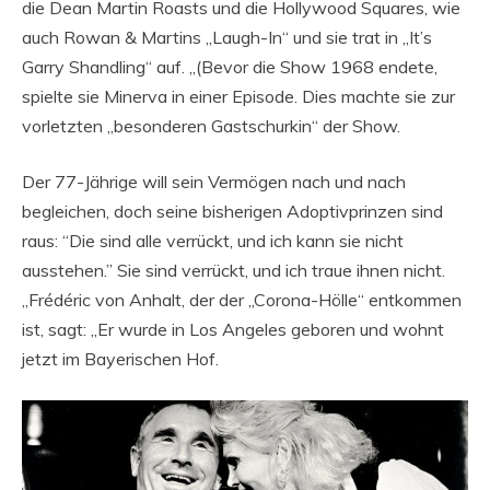
die Dean Martin Roasts und die Hollywood Squares, wie
auch Rowan & Martins „Laugh-In“ und sie trat in „It’s
Garry Shandling“ auf. „(Bevor die Show 1968 endete,
spielte sie Minerva in einer Episode. Dies machte sie zur
vorletzten „besonderen Gastschurkin“ der Show.
Der 77-Jährige will sein Vermögen nach und nach
begleichen, doch seine bisherigen Adoptivprinzen sind
raus: “Die sind alle verrückt, und ich kann sie nicht
ausstehen.” Sie sind verrückt, und ich traue ihnen nicht.
„Frédéric von Anhalt, der der „Corona-Hölle“ entkommen
ist, sagt: „Er wurde in Los Angeles geboren und wohnt
jetzt im Bayerischen Hof.