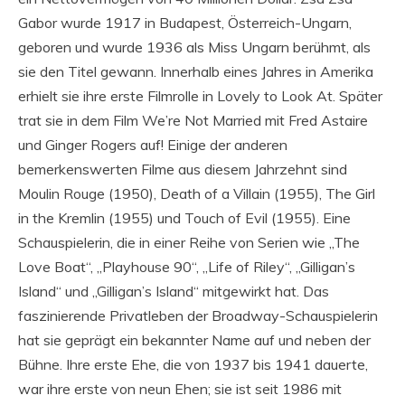
Gabor wurde 1917 in Budapest, Österreich-Ungarn,
geboren und wurde 1936 als Miss Ungarn berühmt, als
sie den Titel gewann. Innerhalb eines Jahres in Amerika
erhielt sie ihre erste Filmrolle in Lovely to Look At. Später
trat sie in dem Film We’re Not Married mit Fred Astaire
und Ginger Rogers auf! Einige der anderen
bemerkenswerten Filme aus diesem Jahrzehnt sind
Moulin Rouge (1950), Death of a Villain (1955), The Girl
in the Kremlin (1955) und Touch of Evil (1955). Eine
Schauspielerin, die in einer Reihe von Serien wie „The
Love Boat“, „Playhouse 90“, „Life of Riley“, „Gilligan’s
Island“ und „Gilligan’s Island“ mitgewirkt hat. Das
faszinierende Privatleben der Broadway-Schauspielerin
hat sie geprägt ein bekannter Name auf und neben der
Bühne. Ihre erste Ehe, die von 1937 bis 1941 dauerte,
war ihre erste von neun Ehen; sie ist seit 1986 mit