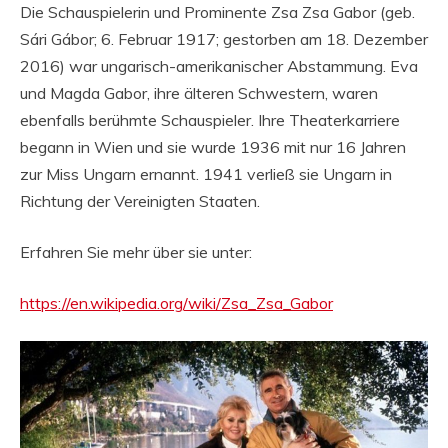
Die Schauspielerin und Prominente Zsa Zsa Gabor (geb.
Sári Gábor; 6. Februar 1917; gestorben am 18. Dezember
2016) war ungarisch-amerikanischer Abstammung. Eva
und Magda Gabor, ihre älteren Schwestern, waren
ebenfalls berühmte Schauspieler. Ihre Theaterkarriere
begann in Wien und sie wurde 1936 mit nur 16 Jahren
zur Miss Ungarn ernannt. 1941 verließ sie Ungarn in
Richtung der Vereinigten Staaten.
Erfahren Sie mehr über sie unter:
https://en.wikipedia.org/wiki/Zsa_Zsa_Gabor