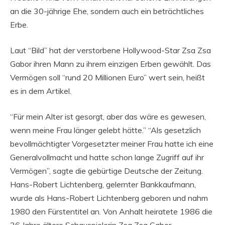
an die 30-jährige Ehe, sondern auch ein beträchtliches
Erbe.
Laut “Bild” hat der verstorbene Hollywood-Star Zsa Zsa
Gabor ihren Mann zu ihrem einzigen Erben gewählt. Das
Vermögen soll “rund 20 Millionen Euro” wert sein, heißt
es in dem Artikel.
“Für mein Alter ist gesorgt, aber das wäre es gewesen,
wenn meine Frau länger gelebt hätte.” “Als gesetzlich
bevollmächtigter Vorgesetzter meiner Frau hatte ich eine
Generalvollmacht und hatte schon lange Zugriff auf ihr
Vermögen”, sagte die gebürtige Deutsche der Zeitung.
Hans-Robert Lichtenberg, gelernter Bankkaufmann,
wurde als Hans-Robert Lichtenberg geboren und nahm
1980 den Fürstentitel an. Von Anhalt heiratete 1986 die