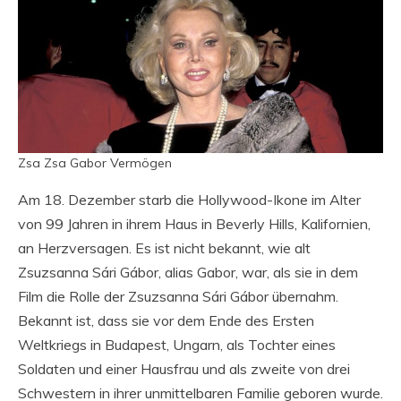
Zsa Zsa Gabor Vermögen
Am 18. Dezember starb die Hollywood-Ikone im Alter
von 99 Jahren in ihrem Haus in Beverly Hills, Kalifornien,
an Herzversagen. Es ist nicht bekannt, wie alt
Zsuzsanna Sári Gábor, alias Gabor, war, als sie in dem
Film die Rolle der Zsuzsanna Sári Gábor übernahm.
Bekannt ist, dass sie vor dem Ende des Ersten
Weltkriegs in Budapest, Ungarn, als Tochter eines
Soldaten und einer Hausfrau und als zweite von drei
Schwestern in ihrer unmittelbaren Familie geboren wurde.