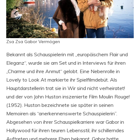
Zsa Zsa Gabor Vermögen
Bekannt als Schauspielerin mit „europäischem Flair und
Eleganz“, wurde sie am Set und in Interviews für ihren
„Charme und ihre Anmut“ gelobt. Eine Nebenrolle in
Lovely to Look At markierte ihr Spielfilmdebüt. Als
Hauptdarstellerin trat sie in Wir sind nicht verheiratet!
und der von John Huston inszenierte Film Moulin Rouge!
(1952). Huston bezeichnete sie später in seinen
Memoiren als “anerkennenswerte Schauspielerin”.
Abgesehen von ihrer Schauspielkarriere war Gabor in
Hollywood für ihren teuren Lebensstil, ihr schillerndes
Auftreten und mehrere Ehen bekannt. Gabor hatte