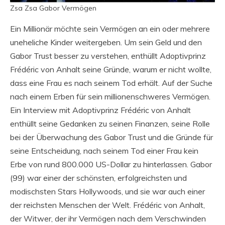
Zsa Zsa Gabor Vermögen
Ein Millionär möchte sein Vermögen an ein oder mehrere
uneheliche Kinder weitergeben. Um sein Geld und den
Gabor Trust besser zu verstehen, enthüllt Adoptivprinz
Frédéric von Anhalt seine Gründe, warum er nicht wollte,
dass eine Frau es nach seinem Tod erhält. Auf der Suche
nach einem Erben für sein millionenschweres Vermögen.
Ein Interview mit Adoptivprinz Frédéric von Anhalt
enthüllt seine Gedanken zu seinen Finanzen, seine Rolle
bei der Überwachung des Gabor Trust und die Gründe für
seine Entscheidung, nach seinem Tod einer Frau kein
Erbe von rund 800.000 US-Dollar zu hinterlassen. Gabor
(99) war einer der schönsten, erfolgreichsten und
modischsten Stars Hollywoods, und sie war auch einer
der reichsten Menschen der Welt. Frédéric von Anhalt,
der Witwer, der ihr Vermögen nach dem Verschwinden