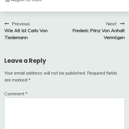
Deustcher
Meme
Post
Previous:
Next:
Wie Alt Ist Carlo Von
Frederic Prinz Von Anhalt
navigation
Tiedemann
Vermögen
Leave a Reply
Your email address will not be published.
Required fields
are marked
*
Comment
*