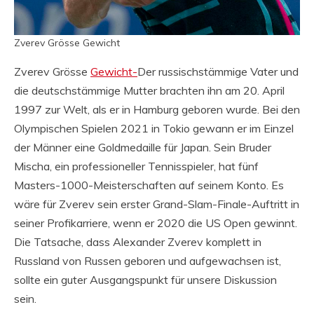
Zverev Grösse Gewicht
Zverev Grösse
Gewicht-
Der russischstämmige Vater und
die deutschstämmige Mutter brachten ihn am 20. April
1997 zur Welt, als er in Hamburg geboren wurde. Bei den
Olympischen Spielen 2021 in Tokio gewann er im Einzel
der Männer eine Goldmedaille für Japan. Sein Bruder
Mischa, ein professioneller Tennisspieler, hat fünf
Masters-1000-Meisterschaften auf seinem Konto. Es
wäre für Zverev sein erster Grand-Slam-Finale-Auftritt in
seiner Profikarriere, wenn er 2020 die US Open gewinnt.
Die Tatsache, dass Alexander Zverev komplett in
Russland von Russen geboren und aufgewachsen ist,
sollte ein guter Ausgangspunkt für unsere Diskussion
sein.