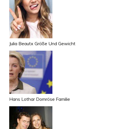
Julia Beautx Größe Und Gewicht
Hans Lothar Domröse Familie