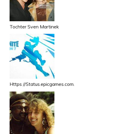
Tochter Sven Martinek
Https //Status.epicgames.com.