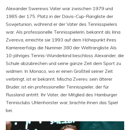
Alexander Swerews Vater war zwischen 1979 und
1985 der 175. Platz in der Davis-Cup-Rangliste der
Sowjetunion, während er der Vater des Tennisspielers
war. Als professionelle Tennisspielerin, bekannt als Irina
Zvereva, erreichte sie 1993 auf dem Höhepunkt ihres
Karriereerfolgs die Nummer 380 der Weltrangliste Als
10-jähriges Tennis-Wunderkind beschloss Alexander, die
Schule abzubrechen und seine ganze Zeit dem Sport zu
widmen. In Monaco, wo er einen Großteil seiner Zeit
verbringt, ist er bekannt. Mischa Zverev, sein älterer
Bruder, ist ein professioneller Tennisspieler, der für
Russland antritt. Ihr Vater, der Mitglied des Hamburger
Tennisclubs Uhlenhorster war, brachte ihnen das Spiel
bei.