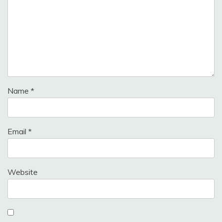
Name
*
Email
*
Website