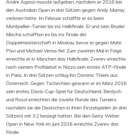
Andre Agassi musste aufgeben, nachdem er 2016 bei
den Australian Open in drei Sätzen gegen Andy Murray
verloren hatte. Im Februar schaffte er es beim
Montpellier-Turnier bis ins Halbfinale. Er und sein Bruder
Mischa schafften es bis ins Finale der
Doppelmeisterschaft in Moskau, bevor er gegen Mate
Pavi und Michael Venus fiel. Zum zweiten Mal in Folge
erreichte er in München das Halbfinale. Zverev erreichte
nach seinem Profidebüt in Nizza sein erstes ATP-Finale
in Paris. In drei Sätzen schlug ihn Dominic Thiem aus
Österreich. Gegen Tschechien gewann er im März 2016
sein erstes Davis-Cup-Spiel für Deutschland. Berdych
und Rosol erreichten die zweite Runde des Turniers,
nachdem sie die Deutschen in ihren Einzelspielen (in drei
Sätzen) mit 3:2 besiegt hatten. Bei den Gerry Weber
Open in New York im Juni 2016 erreichte Zverev das
Finale.