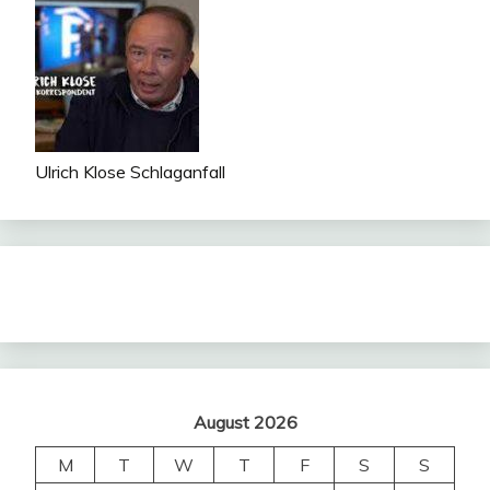
Ulrich Klose Schlaganfall
August 2026
M
T
W
T
F
S
S