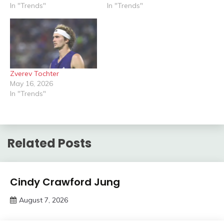
In "Trends"
In "Trends"
Zverev Tochter
May 16, 2026
In "Trends"
Related Posts
Trends
Cindy Crawford Jung
August 7, 2026
deutschermeme