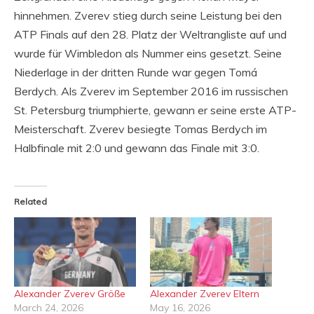
hinnehmen. Zverev stieg durch seine Leistung bei den
ATP Finals auf den 28. Platz der Weltrangliste auf und
wurde für Wimbledon als Nummer eins gesetzt. Seine
Niederlage in der dritten Runde war gegen Tomá
Berdych. Als Zverev im September 2016 im russischen
St. Petersburg triumphierte, gewann er seine erste ATP-
Meisterschaft. Zverev besiegte Tomas Berdych im
Halbfinale mit 2:0 und gewann das Finale mit 3:0.
Related
Alexander Zverev Größe
Alexander Zverev Eltern
March 24, 2026
May 16, 2026