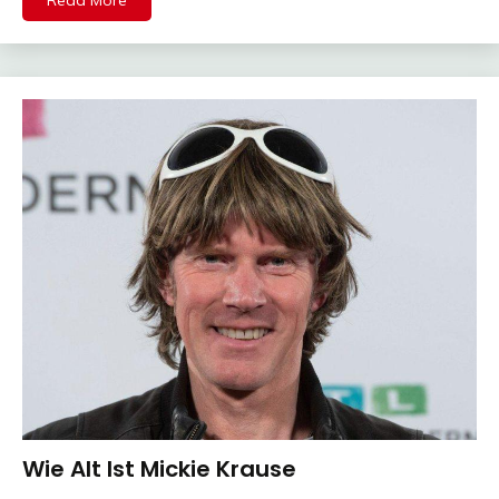
Read More
Wie Alt Ist Mickie Krause
Trends