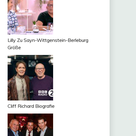
Lilly Zu Sayn-Wittgenstein-Berleburg
Größe
Cliff Richard Biografie