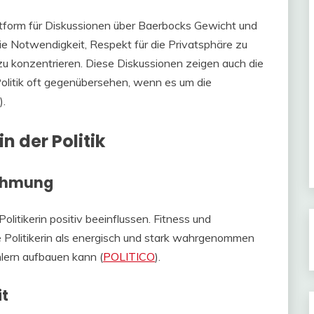
ttform für Diskussionen über Baerbocks Gewicht und
e Notwendigkeit, Respekt für die Privatsphäre zu
 zu konzentrieren. Diese Diskussionen zeigen auch die
Politik oft gegenübersehen, wenn es um die
)​.
n der Politik
nehmung
litikerin positiv beeinflussen. Fitness und
ne Politikerin als energisch und stark wahrgenommen
ern aufbauen kann​ (
POLITICO
)​.
it