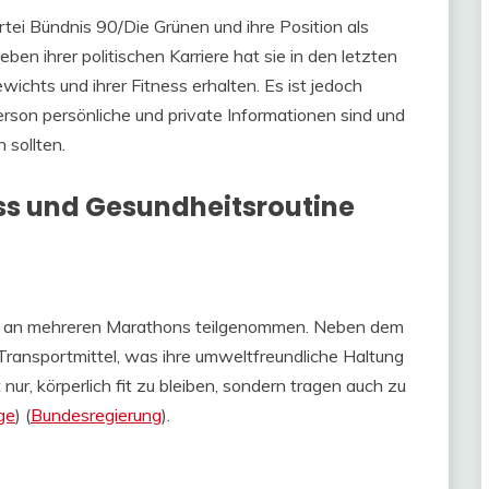
rtei Bündnis 90/Die Grünen und ihre Position als
n ihrer politischen Karriere hat sie in den letzten
ichts und ihrer Fitness erhalten. Es ist jedoch
rson persönliche und private Informationen sind und
n sollten.
ss und Gesundheitsroutine
hat an mehreren Marathons teilgenommen. Neben dem
Transportmittel, was ihre umweltfreundliche Haltung
t nur, körperlich fit zu bleiben, sondern tragen auch zu
ge
)​​ (
Bundesregierung
)​.