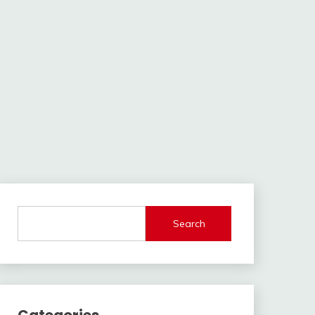
Search