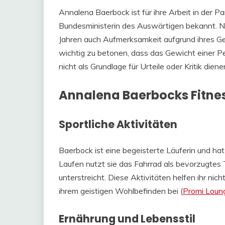
Annalena Baerbock ist für ihre Arbeit in der Pa
Bundesministerin des Auswärtigen bekannt. Nebe
Jahren auch Aufmerksamkeit aufgrund ihres Gew
wichtig zu betonen, dass das Gewicht einer Pe
nicht als Grundlage für Urteile oder Kritik diene
Annalena Baerbocks Fitne
Sportliche Aktivitäten
Baerbock ist eine begeisterte Läuferin und 
Laufen nutzt sie das Fahrrad als bevorzugtes 
unterstreicht. Diese Aktivitäten helfen ihr nich
ihrem geistigen Wohlbefinden bei​ (
Promi Loun
Ernährung und Lebensstil