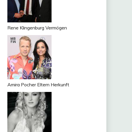
Rene Klingenburg Vermögen
Amira Pocher Eltern Herkunft