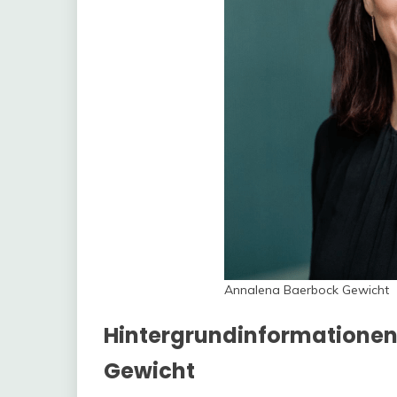
Annalena Baerbock Gewicht
Hintergrundinformationen
Gewicht