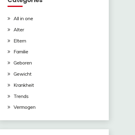
Categories
All in one
Alter
Eltern
Familie
Geboren
Gewicht
Krankheit
Trends
Vermogen