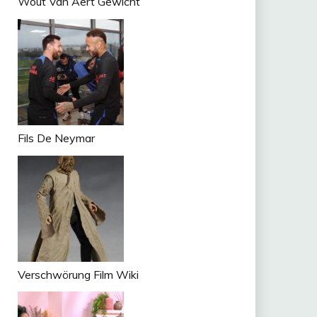
Wout Van Aert Gewicht
Fils De Neymar
Verschwörung Film Wiki