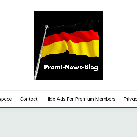
G
space
Contact
Hide Ads For Premium Members
Privac