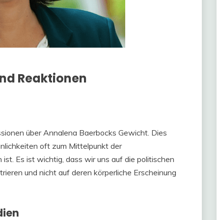
und Reaktionen
ussionen über Annalena Baerbocks Gewicht. Dies
nlichkeiten oft zum Mittelpunkt der
st. Es ist wichtig, dass wir uns auf die politischen
rieren und nicht auf deren körperliche Erscheinung​
dien