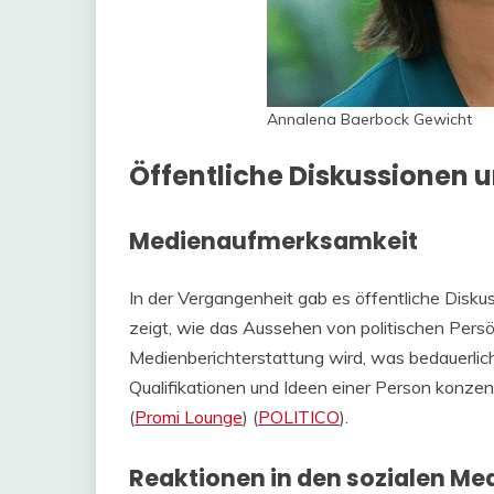
Annalena Baerbock Gewicht
Öffentliche Diskussionen 
Medienaufmerksamkeit
In der Vergangenheit gab es öffentliche Disk
zeigt, wie das Aussehen von politischen Persö
Medienberichterstattung wird, was bedauerlich i
Qualifikationen und Ideen einer Person konzent
(
Promi Lounge
)​​ (
POLITICO
)​.
Reaktionen in den sozialen Me