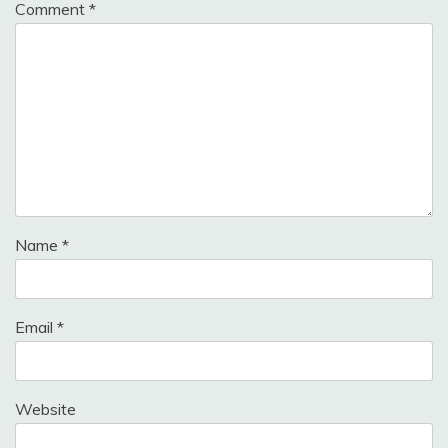
Comment
*
Name
*
Email
*
Website