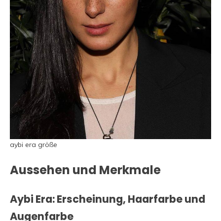
aybi era größe
Aussehen und Merkmale
Aybi Era: Erscheinung, Haarfarbe und
Augenfarbe