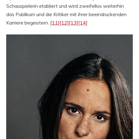
Schauspielerin etabliert und wird zweifellos weiterhin
das Publikum und die Kritiker mit ihrer beeindruckenden
Karriere begeistern.
[11]
[12]
[13]
[14]