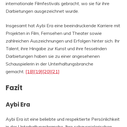
internationale Filmfestivals gebracht, wo sie für ihre
Darbietungen ausgezeichnet wurde.
Insgesamt hat Aybi Era eine beeindruckende Karriere mit
Projekten in Film, Fernsehen und Theater sowie
zahlreichen Auszeichnungen und Erfolgen hinter sich. Ihr
Talent, ihre Hingabe zur Kunst und ihre fesselnden
Darbietungen haben sie zu einer angesehenen
Schauspielerin in der Unterhaltungsbranche
gemacht.
[18]
[19]
[20]
[21]
Fazit
Aybi Era
Aybi Era ist eine beliebte und respektierte Persönlichkeit
in der Unterhaltungsbranche. Ihre schauspielerischen