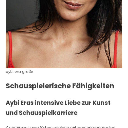
aybi era größe
Schauspielerische Fähigkeiten
Aybi Eras intensive Liebe zur Kunst
und Schauspielkarriere
Aybi Era ist eine Schauspielerin mit bemerkenswerten