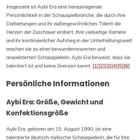
Insgesamt ist Aybi Era eine herausragende
Persönlichkeit in der Schauspielbranche, die durch ihre
Darbietungen und ihr außergewöhnliches Talent die
Herzen der Zuschauer erobert. Ihre vielseitige Karriere
und ihr kontinuierlicher Aufstieg in der Unterhaltungswelt
machen sie zu einer bewundernswerten und
respektierten Schauspielerin. Aybi Era beweist, dass sie
talentiert ist und keine Grenzen kennt.
[1]
[2]
[3]
[4]
[5]
[6]
Persönliche Informationen
Aybi Era: Größe, Gewicht und
Konfektionsgröße
Aybi Era, geboren am 15. August 1990, ist eine
talentierte deutsch-türkische Schauspielerin, die für ihre