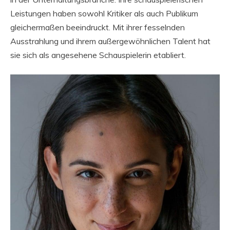
Leistungen haben sowohl Kritiker als auch Publikum
gleichermaßen beeindruckt. Mit ihrer fesselnden
Ausstrahlung und ihrem außergewöhnlichen Talent hat
sie sich als angesehene Schauspielerin etabliert.