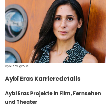
aybi era größe
Aybi Eras Karrieredetails
Aybi Eras Projekte in Film, Fernsehen
und Theater