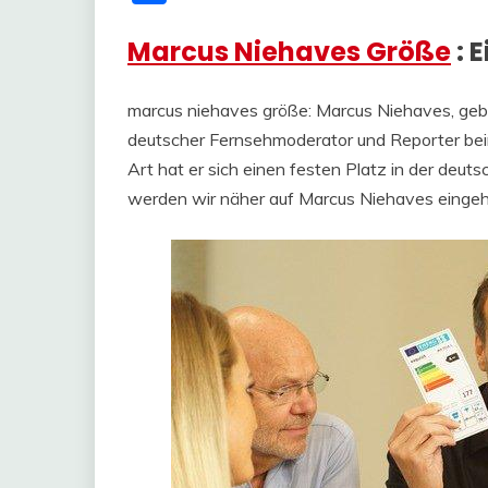
Marcus Niehaves Größe
: 
marcus niehaves größe: Marcus Niehaves, gebo
deutscher Fernsehmoderator und Reporter bei
Art hat er sich einen festen Platz in der deut
werden wir näher auf Marcus Niehaves eingehe