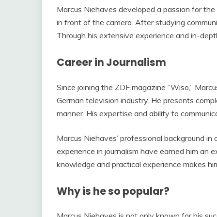
Marcus Niehaves developed a passion for the w
in front of the camera. After studying communic
Through his extensive experience and in-depth
Career in Journalism
Since joining the ZDF magazine “Wiso,” Marcu
German television industry. He presents compl
manner. His expertise and ability to communic
Marcus Niehaves’ professional background in 
experience in journalism have earned him an e
knowledge and practical experience makes him
Why is he so popular?
Marcus Niehaves is not only known for his succ