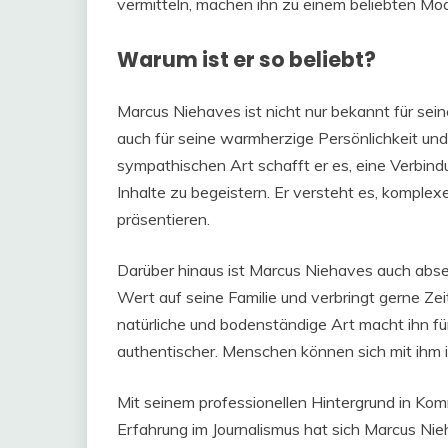
vermitteln, machen ihn zu einem beliebten Mod
Warum ist er so beliebt?
Marcus Niehaves ist nicht nur bekannt für sein
auch für seine warmherzige Persönlichkeit und
sympathischen Art schafft er es, eine Verbind
Inhalte zu begeistern. Er versteht es, komple
präsentieren.
Darüber hinaus ist Marcus Niehaves auch abse
Wert auf seine Familie und verbringt gerne Zei
natürliche und bodenständige Art macht ihn f
authentischer. Menschen können sich mit ihm i
Mit seinem professionellen Hintergrund in Ko
Erfahrung im Journalismus hat sich Marcus Nie