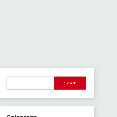
Search