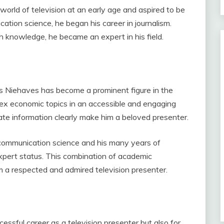
orld of television at an early age and aspired to be
ation science, he began his career in journalism.
 knowledge, he became an expert in his field.
s Niehaves has become a prominent figure in the
ex economic topics in an accessible and engaging
ate information clearly make him a beloved presenter.
communication science and his many years of
xpert status. This combination of academic
 a respected and admired television presenter.
essful career as a television presenter but also for