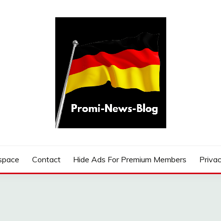
G
space
Contact
Hide Ads For Premium Members
Privac