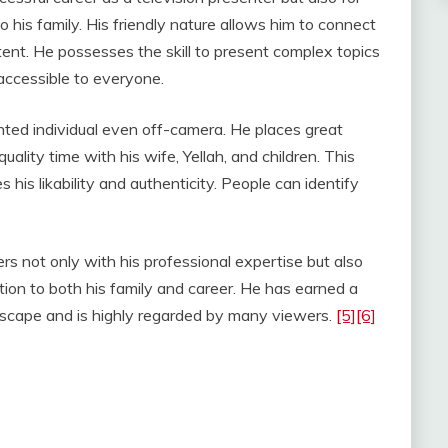
 his family. His friendly nature allows him to connect
ent. He possesses the skill to present complex topics
accessible to everyone.
nted individual even off-camera. He places great
ality time with his wife, Yellah, and children. This
is likability and authenticity. People can identify
 not only with his professional expertise but also
ion to both his family and career. He has earned a
dscape and is highly regarded by many viewers.
[5]
[6]