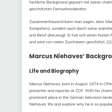
fachliche Background gepaart mit seiner char
geschätzten Fernsehmoderator.
Zusammenfassend kann man sagen, dass Marcus
Kompetenz, sondern auch durch seine warmher
und Beruf überzeugt. Er hat sich einen festen 
und wird von vielen Zuschauern geschätzt. [1]
Marcus Niehaves’ Backgr
Life and Biography
Marcus Niehaves, born in August 1974 in Offe
presenter and reporter at ZDF. With his char
prominent place in the German television landsc
Niehaves’ life and explore why he is so popular