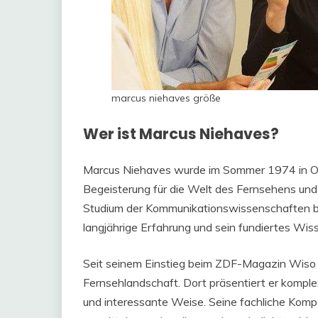
marcus niehaves größe
Wer ist Marcus Niehaves?
Marcus Niehaves wurde im Sommer 1974 in Off
Begeisterung für die Welt des Fernsehens und 
Studium der Kommunikationswissenschaften beg
langjährige Erfahrung und sein fundiertes Wi
Seit seinem Einstieg beim ZDF-Magazin Wiso i
Fernsehlandschaft. Dort präsentiert er komple
und interessante Weise. Seine fachliche Kompe