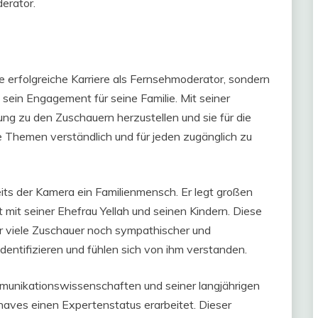
erator.
e erfolgreiche Karriere als Fernsehmoderator, sondern
 sein Engagement für seine Familie. Mit seiner
ung zu den Zuschauern herzustellen und sie für die
xe Themen verständlich und für jeden zugänglich zu
its der Kamera ein Familienmensch. Er legt großen
t mit seiner Ehefrau Yellah und seinen Kindern. Diese
ür viele Zuschauer noch sympathischer und
dentifizieren und fühlen sich von ihm verstanden.
mmunikationswissenschaften und seiner langjährigen
haves einen Expertenstatus erarbeitet. Dieser