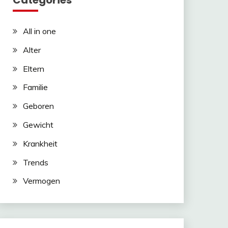
Categories
All in one
Alter
Eltern
Familie
Geboren
Gewicht
Krankheit
Trends
Vermogen