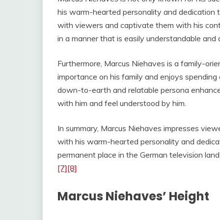
his warm-hearted personality and dedication to
with viewers and captivate them with his cont
in a manner that is easily understandable and 
Furthermore, Marcus Niehaves is a family-orie
importance on his family and enjoys spending qu
down-to-earth and relatable persona enhances h
with him and feel understood by him.
In summary, Marcus Niehaves impresses viewers
with his warm-hearted personality and dedicat
permanent place in the German television lan
[7]
[8]
Marcus Niehaves’ Height