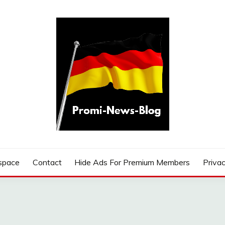
G
space
Contact
Hide Ads For Premium Members
Privac