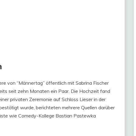
n
iere von “Männertag” öffentlich mit Sabrina Fischer
eits seit zehn Monaten ein Paar. Die Hochzeit fand
einer privaten Zeremonie auf Schloss Lieser in der
 bestätigt wurde, berichteten mehrere Quellen darüber
äste wie Comedy-Kollege Bastian Pastewka