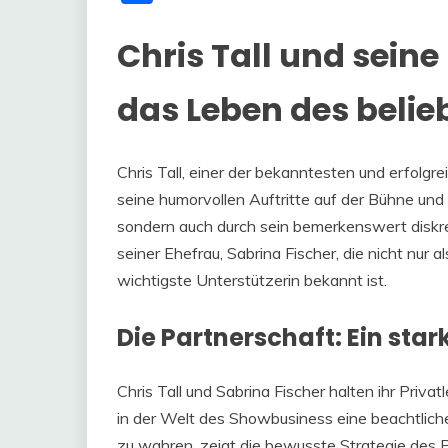
Chris Tall und seine 
das Leben des beli
Chris Tall, einer der bekanntesten und erfolgr
seine humorvollen Auftritte auf der Bühne un
sondern auch durch sein bemerkenswert diskret
seiner Ehefrau, Sabrina Fischer, die nicht nur 
wichtigste Unterstützerin bekannt ist.
Die Partnerschaft: Ein st
Chris Tall und Sabrina Fischer halten ihr Priv
in der Welt des Showbusiness eine beachtliche
zu wahren, zeigt die bewusste Strategie des P