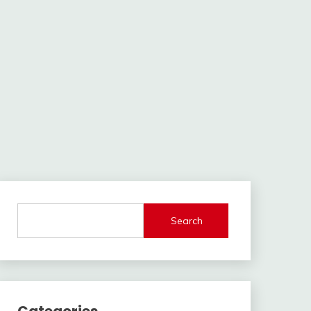
Search