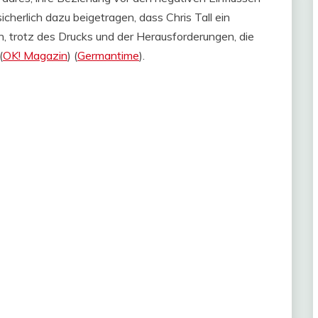
cherlich dazu beigetragen, dass Chris Tall ein
, trotz des Drucks und der Herausforderungen, die
(
OK! Magazin
)​​ (
Germantime
)​.