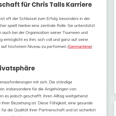
haft für Chris Talls Karriere
st oft der Schlüssel zum Erfolg, besonders in der
er spielt hierbei eine zentrale Rolle. Sie unterstützt
ern auch bei der Organisation seiner Tourneen und
 ermöglicht es ihm, sich voll und ganz auf seine
n auf höchstem Niveau zu performen​ (
Germantime
)​​
ivatsphäre
rausforderungen mit sich. Die ständige
in, insbesondere für die Angehörigen von
en es jedoch geschafft, ihren Alltag weitgehend
e ihrer Beziehung ist. Diese Fähigkeit, eine gesunde
ür die Qualität ihrer Partnerschaft und ist sicherlich