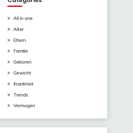
Categories
All in one
Alter
Eltern
Familie
Geboren
Gewicht
Krankheit
Trends
Vermogen