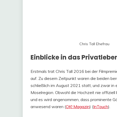
Chris Tall Ehefrau
Einblicke in das Privatlebe
Erstmals trat Chris Tall 2016 bei der Filmprem
auf. Zu diesem Zeitpunkt waren die beiden ber
schließlich im August 2021 statt, und zwar in 
Moselregion. Obwohl die Hochzeit nie offiziell
und es wird angenommen, dass prominente G
anwesend waren​ (
OK! Magazin
)​​ (
InTouch
)​.