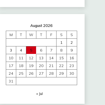
August 2026
M
T
W
T
F
S
S
1
2
3
4
5
6
7
8
9
10
11
12
13
14
15
16
17
18
19
20
21
22
23
24
25
26
27
28
29
30
31
« Jul