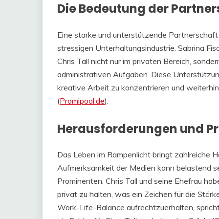
Die Bedeutung der Partnersc
Eine starke und unterstützende Partnerschaft i
stressigen Unterhaltungsindustrie. Sabrina Fisch
Chris Tall nicht nur im privaten Bereich, sond
administrativen Aufgaben. Diese Unterstützung
kreative Arbeit zu konzentrieren und weiterhi
(
Promipool.de
)​.
Herausforderungen und Pr
Das Leben im Rampenlicht bringt zahlreiche He
Aufmerksamkeit der Medien kann belastend se
Prominenten. Chris Tall und seine Ehefrau hab
privat zu halten, was ein Zeichen für die Stärk
Work-Life-Balance aufrechtzuerhalten, spricht f