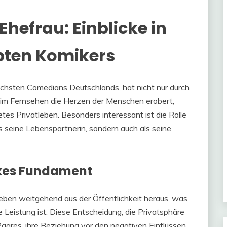
Ehefrau: Einblicke in
ebten Komikers
eichsten Comedians Deutschlands, hat nicht nur durch
d im Fernsehen die Herzen der Menschen erobert,
es Privatleben. Besonders interessant ist die Rolle
als seine Lebenspartnerin, sondern auch als seine
arkes Fundament
atleben weitgehend aus der Öffentlichkeit heraus, was
 Leistung ist. Diese Entscheidung, die Privatsphäre
aares, ihre Beziehung vor den negativen Einflüssen