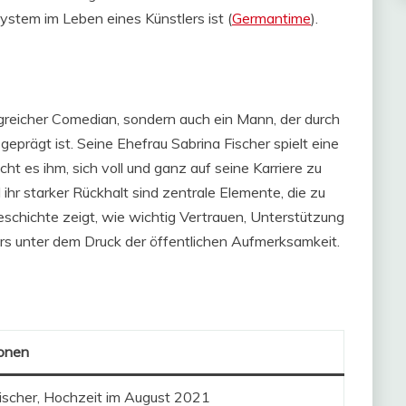
ystem im Leben eines Künstlers ist​ (
Germantime
)​.
rfolgreicher Comedian, sondern auch ein Mann, der durch
eprägt ist. Seine Ehefrau Sabrina Fischer spielt eine
ht es ihm, sich voll und ganz auf seine Karriere zu
ihr starker Rückhalt sind zentrale Elemente, die zu
schichte zeigt, wie wichtig Vertrauen, Unterstützung
ers unter dem Druck der öffentlichen Aufmerksamkeit.
ionen
ischer, Hochzeit im August 2021