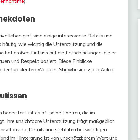
ermantime
)​.
Anekdoten
rivatleben gibt, sind einige interessante Details und
 häufig, wie wichtig die Unterstützung und die
ng hat großen Einfluss auf die Entscheidungen, die er
rauen und Respekt basiert. Diese Einblicke
 in der turbulenten Welt des Showbusiness ein Anker
ulissen
begeistert, ist es oft seine Ehefrau, die im
rgt. Ihre unsichtbare Unterstützung trägt maßgeblich
nisatorische Details und steht ihm bei wichtigen
Hand im Hintergrund ist von unschätzbarem Wert und