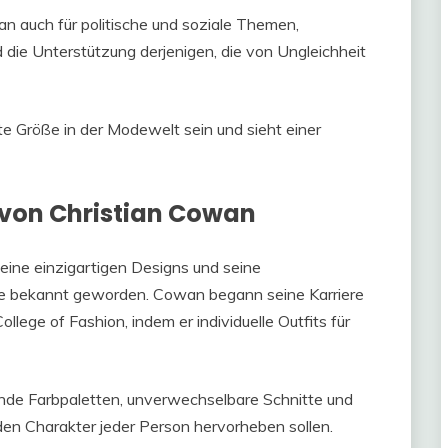
an auch für politische und soziale Themen,
die Unterstützung derjenigen, die von Ungleichheit
te Größe in der Modewelt sein und sieht einer
l von Christian Cowan
eine einzigartigen Designs und seine
he bekannt geworden. Cowan begann seine Karriere
ege of Fashion, indem er individuelle Outfits für
ende Farbpaletten, unverwechselbare Schnitte und
d den Charakter jeder Person hervorheben sollen.