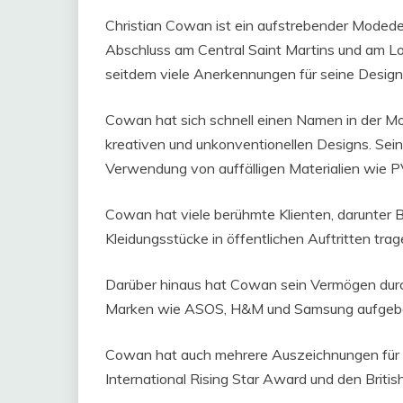
Christian Cowan ist ein aufstrebender Modedes
Abschluss am Central Saint Martins und am Lo
seitdem viele Anerkennungen für seine Designs
Cowan hat sich schnell einen Namen in der M
kreativen und unkonventionellen Designs. Sein
Verwendung von auffälligen Materialien wie P
Cowan hat viele berühmte Klienten, darunter B
Kleidungsstücke in öffentlichen Auftritten trag
Darüber hinaus hat Cowan sein Vermögen durc
Marken wie ASOS, H&M und Samsung aufgeb
Cowan hat auch mehrere Auszeichnungen für se
International Rising Star Award und den Bri