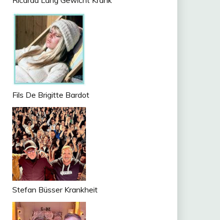
Ricarda Lang Gewicht Krank
Fils De Brigitte Bardot
Stefan Büsser Krankheit