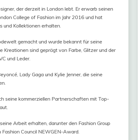
igner, der derzeit in London lebt. Er erwarb seinen
ndon College of Fashion im Jahr 2016 und hat
 und Kollektionen erhalten.
odewelt gemacht und wurde bekannt für seine
e Kreationen sind geprägt von Farbe, Glitzer und der
VC und Leder.
eyoncé, Lady Gaga und Kylie Jenner, die seine
en.
h seine kommerziellen Partnerschaften mit Top-
aut.
ine Arbeit erhalten, darunter den Fashion Group
tish Fashion Council NEWGEN-Award.