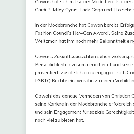
Cowan hat sich mit seiner Mode bereits eine
Cardi B, Miley Cyrus, Lady Gaga und J.Lo sehr b
In der Modebranche hat Cowan bereits Erfolge 
Fashion Council’s NewGen Award”. Seine Zu
Weitzman hat ihm noch mehr Bekanntheit ein
Cowans Zukunftsaussichten sehen vielversprec
Persönlichkeiten zusammenarbeitet und seine
präsentiert. Zusätzlich dazu engagiert sich Co
LGBTQ Rechte ein, was ihn zu einem Vorbild i
Obwohl das genaue Vermögen von Christian Cowa
seine Karriere in der Modebranche erfolgreich
und sein Engagement für soziale Gerechtigkeit
noch viel zu bieten hat.