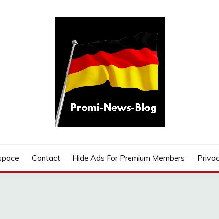
G
space
Contact
Hide Ads For Premium Members
Privac