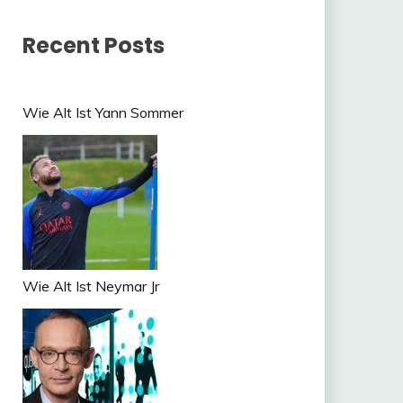
Recent Posts
Wie Alt Ist Yann Sommer
Wie Alt Ist Neymar Jr