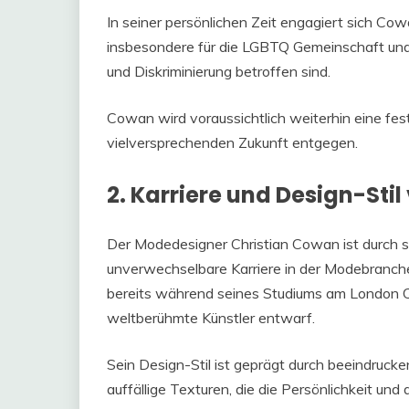
In seiner persönlichen Zeit engagiert sich Cow
insbesondere für die LGBTQ Gemeinschaft und 
und Diskriminierung betroffen sind.
Cowan wird voraussichtlich weiterhin eine fes
vielversprechenden Zukunft entgegen.
2. Karriere und Design-Sti
Der Modedesigner Christian Cowan ist durch s
unverwechselbare Karriere in der Modebranc
bereits während seines Studiums am London Coll
weltberühmte Künstler entwarf.
Sein Design-Stil ist geprägt durch beeindruck
auffällige Texturen, die die Persönlichkeit un