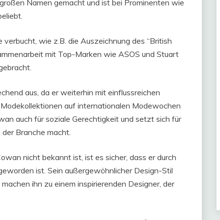
n großen Namen gemacht und ist bei Prominenten wie
eliebt.
verbucht, wie z.B. die Auszeichnung des “British
sammenarbeit mit Top-Marken wie ASOS und Stuart
gebracht.
hend aus, da er weiterhin mit einflussreichen
 Modekollektionen auf internationalen Modewochen
wan auch für soziale Gerechtigkeit und setzt sich für
n der Branche macht.
n nicht bekannt ist, ist es sicher, dass er durch
 geworden ist. Sein außergewöhnlicher Design-Stil
 machen ihn zu einem inspirierenden Designer, der