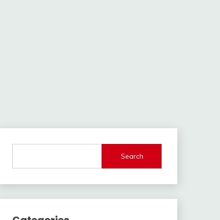
Search