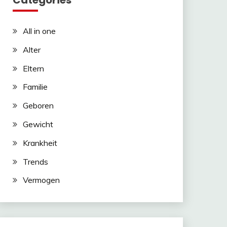
Categories
All in one
Alter
Eltern
Familie
Geboren
Gewicht
Krankheit
Trends
Vermogen