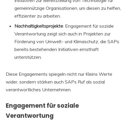
Initiativen zur Bereitstellung von Technologie für
gemeinnützige Organisationen, um diesen zu helfen,
effizienter zu arbeiten.
Nachhaltigkeitsprojekte
: Engagement für soziale
Verantwortung zeigt sich auch in Projekten zur
Förderung von Umwelt- und Klimaschutz, die SAPs
bereits bestehenden Initiativen ernsthaft
unterstützen.
Diese Engagements spiegeln nicht nur Kleins Werte
wider, sondern stärken auch SAPs Ruf als sozial
verantwortliches Unternehmen.
Engagement für soziale
Verantwortung