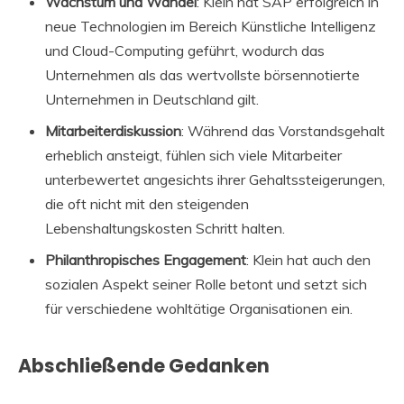
Wachstum und Wandel
: Klein hat SAP erfolgreich in
neue Technologien im Bereich Künstliche Intelligenz
und Cloud-Computing geführt, wodurch das
Unternehmen als das wertvollste börsennotierte
Unternehmen in Deutschland gilt.
Mitarbeiterdiskussion
: Während das Vorstandsgehalt
erheblich ansteigt, fühlen sich viele Mitarbeiter
unterbewertet angesichts ihrer Gehaltssteigerungen,
die oft nicht mit den steigenden
Lebenshaltungskosten Schritt halten.
Philanthropisches Engagement
: Klein hat auch den
sozialen Aspekt seiner Rolle betont und setzt sich
für verschiedene wohltätige Organisationen ein.
Abschließende Gedanken