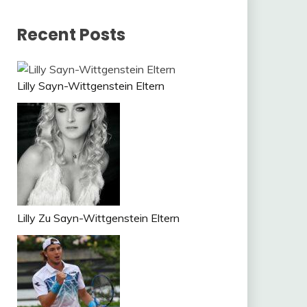
Recent Posts
Lilly Sayn-Wittgenstein Eltern
Lilly Zu Sayn-Wittgenstein Eltern