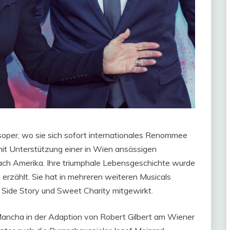
soper, wo sie sich sofort internationales Renommee
mit Unterstützung einer in Wien ansässigen
 nach Amerika. Ihre triumphale Lebensgeschichte wurde
erzählt. Sie hat in mehreren weiteren Musicals
Side Story und Sweet Charity mitgewirkt.
ancha in der Adaption von Robert Gilbert am Wiener