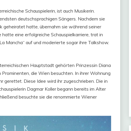
rreichische Schauspielerin, ist auch Musikerin.
utendsten deutschsprachigen Sängers. Nachdem sie
ilk geheiratet hatte, übernahm sie während seiner
 hatte eine erfolgreiche Schauspielkarriere, trat in
La Mancha“ auf und moderierte sogar ihre Talkshow.
sterreichischen Hauptstadt gehörten Prinzessin Diana
en Prominenten, die Wien besuchten. In ihrer Wohnung
 gerettet. Diese Idee wird ihr zugeschrieben. Die in
hauspielerin Dagmar Koller begann bereits im Alter
hließend besuchte sie die renommierte Wiener