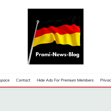
G
space
Contact
Hide Ads For Premium Members
Privac