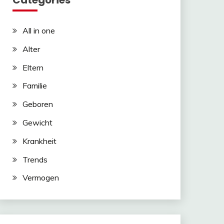
Categories
All in one
Alter
Eltern
Familie
Geboren
Gewicht
Krankheit
Trends
Vermogen