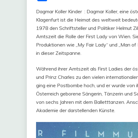
Dagmar Koller Kinder : Dagmar Koller, eine öste
Klagenfurt ist die Heimat des weltweit bede
1978 den Schriftsteller und Politiker Helmut Z
Amtszeit die Rolle der First Lady von Wien. Sie
Produktionen wie „My Fair Lady“ und „Man of 
in dieser Zeitspanne.
Während ihrer Amtszeit als First Ladies der ö
und Prinz Charles zu den vielen international
ging eine Postbombe hoch, und er wurde von ihr
Österreich geborene Sängerin, Tänzerin und Sc
von sechs Jahren mit dem Balletttanzen. Ansc
Akademie der darstellenden Künste.