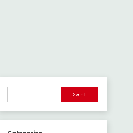
Search