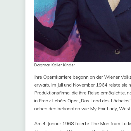
Dagmar Koller Kinder
Ihre Opernkarriere begann an der Wiener Volk
erwarb. Im Juli und November 1964 reiste sie 
Produktionsfirma, die ihre Reise ermöglichte,
in Franz Lehárs Oper „Das Land des Lächelns“ 
neben den bekannten wie My Fair Lady, West 
Am 4. Jänner 1968 feierte The Man from La M