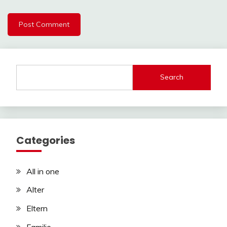
Search
Categories
All in one
Alter
Eltern
Familie