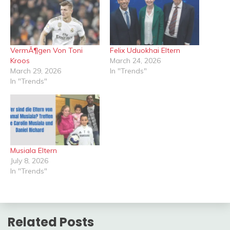
VermÃ¶gen Von Toni
Felix Uduokhai Eltern
Kroos
March 24, 2026
March 29, 2026
In "Trends"
In "Trends"
Musiala Eltern
July 8, 2026
In "Trends"
Related Posts