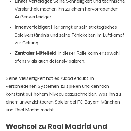
Linker Verteidiger:
Seine Schnelligkeit und technische
Versiertheit machen ihn zu einem hervorragenden
Außenverteidiger.
Innenverteidiger:
Hier bringt er sein strategisches
Spielverständnis und seine Fähigkeiten im Luftkampf
zur Geltung.
Zentrales Mittelfeld:
In dieser Rolle kann er sowohl
ofensiv als auch defensiv agieren.
Seine Vielseitigkeit hat es Alaba erlaubt, in
verschiedenen Systemen zu spielen und dennoch
konstant auf hohem Niveau abzuschneiden, was ihn zu
einem unverzichtbaren Spieler bei FC Bayern München
und Real Madrid macht.
Wechsel zu Real Madrid und