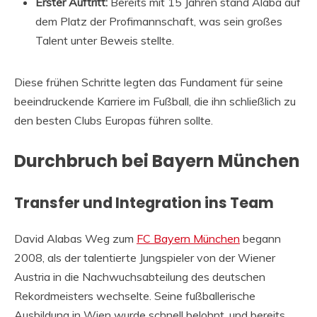
Erster Auftritt:
Bereits mit 15 Jahren stand Alaba auf
dem Platz der Profimannschaft, was sein großes
Talent unter Beweis stellte.
Diese frühen Schritte legten das Fundament für seine
beeindruckende Karriere im Fußball, die ihn schließlich zu
den besten Clubs Europas führen sollte.
Durchbruch bei Bayern München
Transfer und Integration ins Team
David Alabas Weg zum
FC Bayern München
begann
2008, als der talentierte Jungspieler von der Wiener
Austria in die Nachwuchsabteilung des deutschen
Rekordmeisters wechselte. Seine fußballerische
Ausbildung in Wien wurde schnell belohnt, und bereits