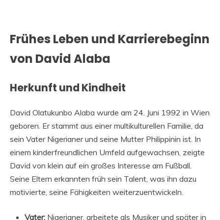
Frühes Leben und Karrierebeginn
von David Alaba
Herkunft und Kindheit
David Olatukunbo Alaba wurde am 24. Juni 1992 in Wien
geboren. Er stammt aus einer multikulturellen Familie, da
sein Vater Nigerianer und seine Mutter Philippinin ist. In
einem kinderfreundlichen Umfeld aufgewachsen, zeigte
David von klein auf ein großes Interesse am Fußball.
Seine Eltern erkannten früh sein Talent, was ihn dazu
motivierte, seine Fähigkeiten weiterzuentwickeln.
Vater:
Nigerianer, arbeitete als Musiker und später in