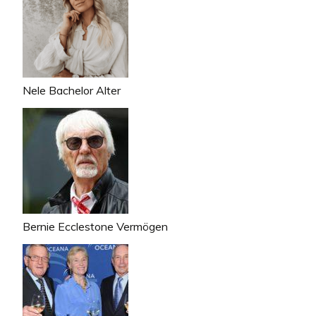
Nele Bachelor Alter
Bernie Ecclestone Vermögen