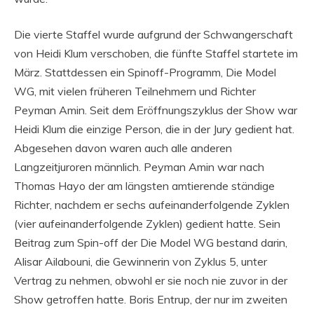
Die vierte Staffel wurde aufgrund der Schwangerschaft
von Heidi Klum verschoben, die fünfte Staffel startete im
März. Stattdessen ein Spinoff-Programm, Die Model
WG, mit vielen früheren Teilnehmern und Richter
Peyman Amin. Seit dem Eröffnungszyklus der Show war
Heidi Klum die einzige Person, die in der Jury gedient hat.
Abgesehen davon waren auch alle anderen
Langzeitjuroren männlich. Peyman Amin war nach
Thomas Hayo der am längsten amtierende ständige
Richter, nachdem er sechs aufeinanderfolgende Zyklen
(vier aufeinanderfolgende Zyklen) gedient hatte. Sein
Beitrag zum Spin-off der Die Model WG bestand darin,
Alisar Ailabouni, die Gewinnerin von Zyklus 5, unter
Vertrag zu nehmen, obwohl er sie noch nie zuvor in der
Show getroffen hatte. Boris Entrup, der nur im zweiten