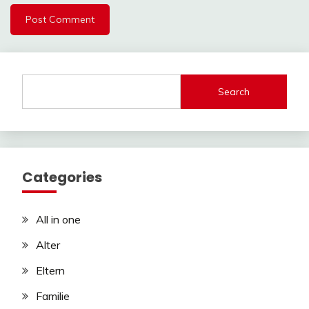
Search
Categories
All in one
Alter
Eltern
Familie