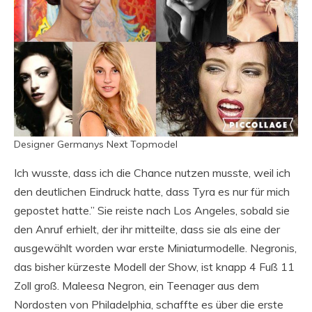
Designer Germanys Next Topmodel
Ich wusste, dass ich die Chance nutzen musste, weil ich
den deutlichen Eindruck hatte, dass Tyra es nur für mich
gepostet hatte.” Sie reiste nach Los Angeles, sobald sie
den Anruf erhielt, der ihr mitteilte, dass sie als eine der
ausgewählt worden war erste Miniaturmodelle. Negronis,
das bisher kürzeste Modell der Show, ist knapp 4 Fuß 11
Zoll groß. Maleesa Negron, ein Teenager aus dem
Nordosten von Philadelphia, schaffte es über die erste