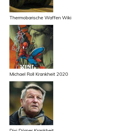
Thermobarische Waffen Wiki
Michael Roll Krankheit 2020
Dixi Dörner Krankheit