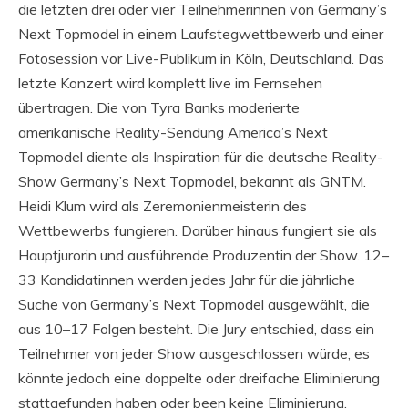
die letzten drei oder vier Teilnehmerinnen von Germany’s
Next Topmodel in einem Laufstegwettbewerb und einer
Fotosession vor Live-Publikum in Köln, Deutschland. Das
letzte Konzert wird komplett live im Fernsehen
übertragen. Die von Tyra Banks moderierte
amerikanische Reality-Sendung America’s Next
Topmodel diente als Inspiration für die deutsche Reality-
Show Germany’s Next Topmodel, bekannt als GNTM.
Heidi Klum wird als Zeremonienmeisterin des
Wettbewerbs fungieren. Darüber hinaus fungiert sie als
Hauptjurorin und ausführende Produzentin der Show. 12–
33 Kandidatinnen werden jedes Jahr für die jährliche
Suche von Germany’s Next Topmodel ausgewählt, die
aus 10–17 Folgen besteht. Die Jury entschied, dass ein
Teilnehmer von jeder Show ausgeschlossen würde; es
könnte jedoch eine doppelte oder dreifache Eliminierung
stattgefunden haben oder been keine Eliminierung.