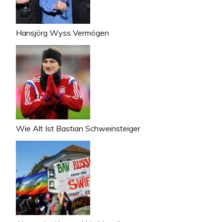
Hansjörg Wyss Vermögen
Wie Alt Ist Bastian Schweinsteiger