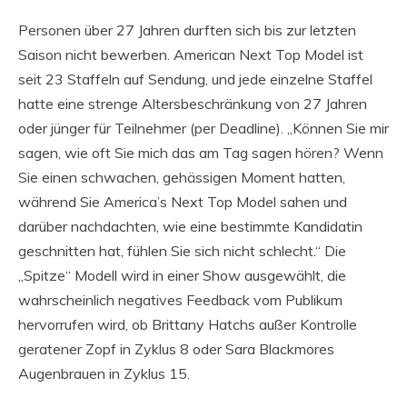
Personen über 27 Jahren durften sich bis zur letzten
Saison nicht bewerben. American Next Top Model ist
seit 23 Staffeln auf Sendung, und jede einzelne Staffel
hatte eine strenge Altersbeschränkung von 27 Jahren
oder jünger für Teilnehmer (per Deadline). „Können Sie mir
sagen, wie oft Sie mich das am Tag sagen hören? Wenn
Sie einen schwachen, gehässigen Moment hatten,
während Sie America’s Next Top Model sahen und
darüber nachdachten, wie eine bestimmte Kandidatin
geschnitten hat, fühlen Sie sich nicht schlecht.“ Die
„Spitze“ Modell wird in einer Show ausgewählt, die
wahrscheinlich negatives Feedback vom Publikum
hervorrufen wird, ob Brittany Hatchs außer Kontrolle
geratener Zopf in Zyklus 8 oder Sara Blackmores
Augenbrauen in Zyklus 15.