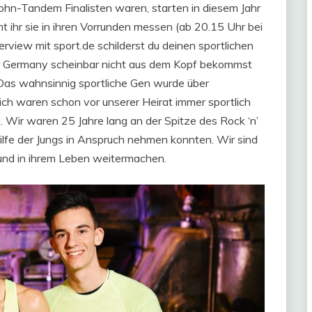
Sohn-Tandem Finalisten waren, starten in diesem Jahr
nnt ihr sie in ihren Vorrunden messen (ab 20.15 Uhr bei
erview mit sport.de schilderst du deinen sportlichen
ior Germany scheinbar nicht aus dem Kopf bekommst
Das wahnsinnig sportliche Gen wurde über
ch waren schon vor unserer Heirat immer sportlich
g. Wir waren 25 Jahre lang an der Spitze des Rock ‘n’
Hilfe der Jungs in Anspruch nehmen konnten. Wir sind
und in ihrem Leben weitermachen.