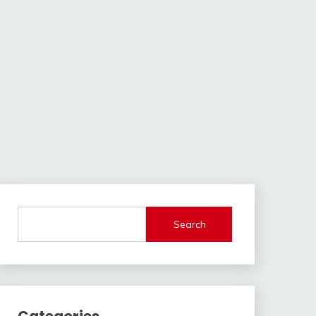
Search