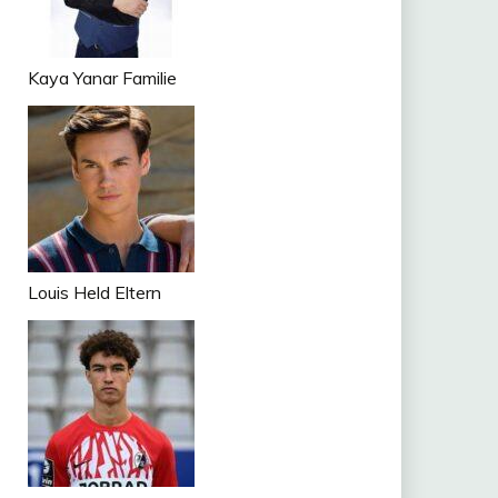
Kaya Yanar Familie
Louis Held Eltern