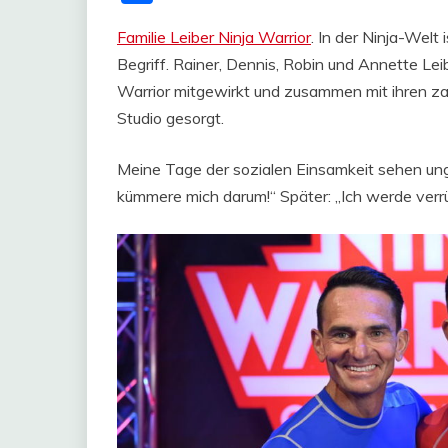
Familie Leiber Ninja Warrior
. In der Ninja-Welt
Begriff. Rainer, Dennis, Robin und Annette Lei
Warrior mitgewirkt und zusammen mit ihren z
Studio gesorgt.
Meine Tage der sozialen Einsamkeit sehen ungef
kümmere mich darum!“ Später: „Ich werde ver