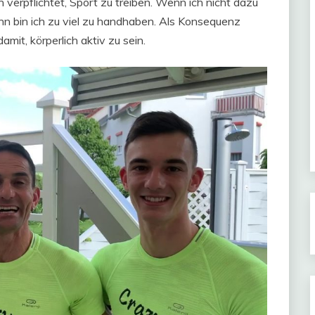
 verpflichtet, Sport zu treiben. Wenn ich nicht dazu
nn bin ich zu viel zu handhaben. Als Konsequenz
mit, körperlich aktiv zu sein.