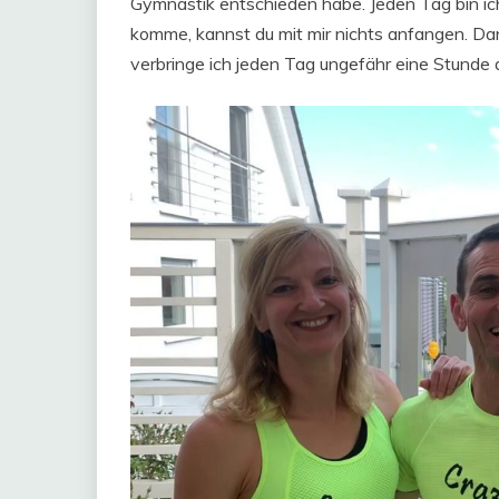
Gymnastik entschieden habe. Jeden Tag bin ich
komme, kannst du mit mir nichts anfangen. Da
verbringe ich jeden Tag ungefähr eine Stunde da