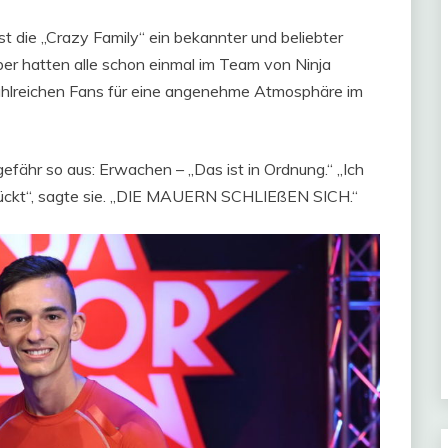
 ist die „Crazy Family“ ein bekannter und beliebter
ber hatten alle schon einmal im Team von Ninja
ahlreichen Fans für eine angenehme Atmosphäre im
ähr so ​​aus: Erwachen – „Das ist in Ordnung.“ „Ich
rückt“, sagte sie. „DIE MAUERN SCHLIEßEN SICH.“