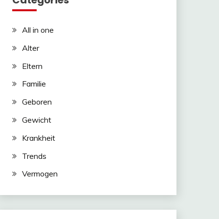
Categories
All in one
Alter
Eltern
Familie
Geboren
Gewicht
Krankheit
Trends
Vermogen