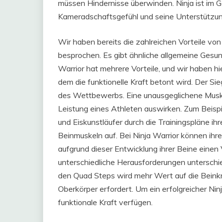
müssen Hindernisse überwinden. Ninja ist im 
Kameradschaftsgefühl und seine Unterstützun
Wir haben bereits die zahlreichen Vorteile von
besprochen. Es gibt ähnliche allgemeine Gesund
Warrior hat mehrere Vorteile, und wir haben hi
dem die funktionelle Kraft betont wird. Der Sie
des Wettbewerbs. Eine unausgeglichene Muske
Leistung eines Athleten auswirken. Zum Beispi
und Eiskunstläufer durch die Trainingspläne ih
Beinmuskeln auf. Bei Ninja Warrior können ihre
aufgrund dieser Entwicklung ihrer Beine einen V
unterschiedliche Herausforderungen unterschie
den Quad Steps wird mehr Wert auf die Beinkr
Oberkörper erfordert. Um ein erfolgreicher Ni
funktionale Kraft verfügen.