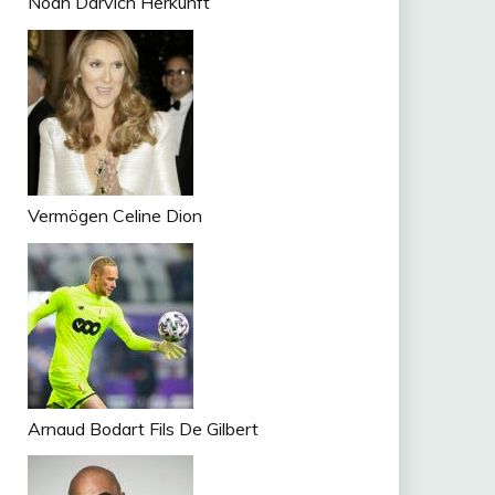
Noah Darvich Herkunft
Vermögen Celine Dion
Arnaud Bodart Fils De Gilbert