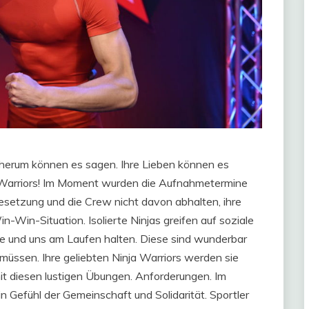
e herum können es sagen. Ihre Lieben können es
a Warriors! Im Moment wurden die Aufnahmetermine
Besetzung und die Crew nicht davon abhalten, ihre
in-Win-Situation. Isolierte Ninjas greifen auf soziale
ie und uns am Laufen halten. Diese sind wunderbar
müssen. Ihre geliebten Ninja Warriors werden sie
it diesen lustigen Übungen. Anforderungen. Im
n Gefühl der Gemeinschaft und Solidarität. Sportler