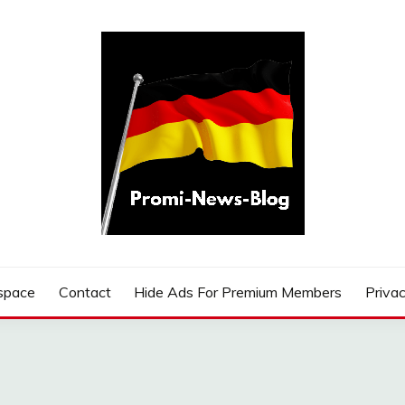
G
space
Contact
Hide Ads For Premium Members
Privac