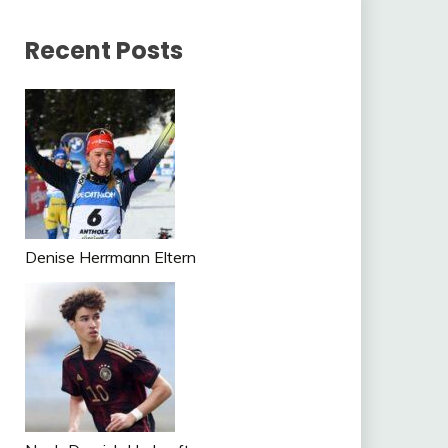
Recent Posts
Denise Herrmann Eltern