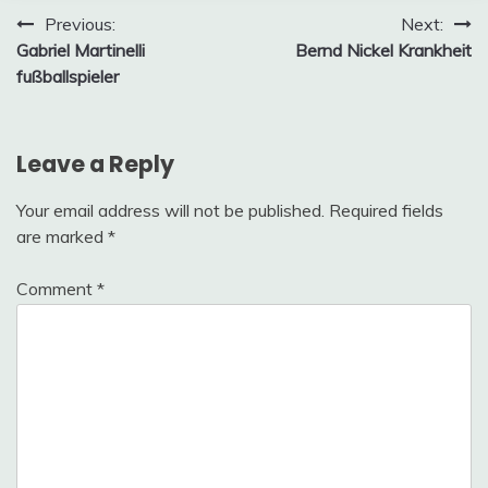
Post
Previous:
Next:
Gabriel Martinelli
Bernd Nickel Krankheit
navigation
fußballspieler
Leave a Reply
Your email address will not be published.
Required fields
are marked
*
Comment
*