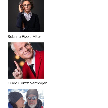
Sabrina Rizzo Alter
Guido Cantz Vermögen