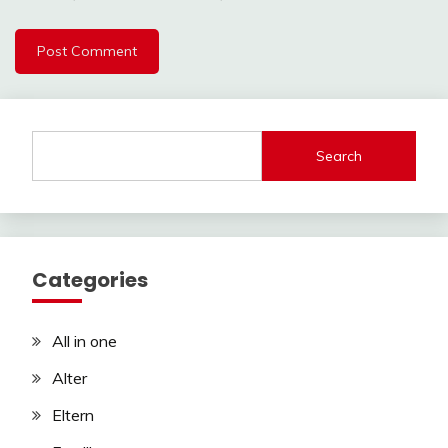
Search
Categories
All in one
Alter
Eltern