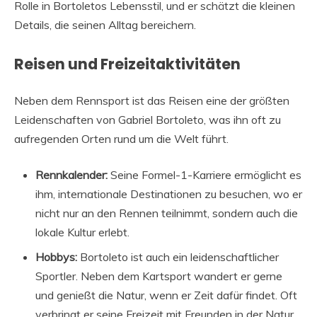
Rolle in Bortoletos Lebensstil, und er schätzt die kleinen
Details, die seinen Alltag bereichern.
Reisen und Freizeitaktivitäten
Neben dem Rennsport ist das Reisen eine der größten
Leidenschaften von Gabriel Bortoleto, was ihn oft zu
aufregenden Orten rund um die Welt führt.
Rennkalender:
Seine Formel-1-Karriere ermöglicht es
ihm, internationale Destinationen zu besuchen, wo er
nicht nur an den Rennen teilnimmt, sondern auch die
lokale Kultur erlebt.
Hobbys:
Bortoleto ist auch ein leidenschaftlicher
Sportler. Neben dem Kartsport wandert er gerne
und genießt die Natur, wenn er Zeit dafür findet. Oft
verbringt er seine Freizeit mit Freunden in der Natur