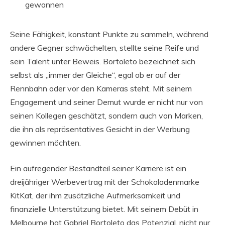
gewonnen
Seine Fähigkeit, konstant Punkte zu sammeln, während
andere Gegner schwächelten, stellte seine Reife und
sein Talent unter Beweis. Bortoleto bezeichnet sich
selbst als „immer der Gleiche“, egal ob er auf der
Rennbahn oder vor den Kameras steht. Mit seinem
Engagement und seiner Demut wurde er nicht nur von
seinen Kollegen geschätzt, sondern auch von Marken,
die ihn als repräsentatives Gesicht in der Werbung
gewinnen möchten.
Ein aufregender Bestandteil seiner Karriere ist ein
dreijähriger Werbevertrag mit der Schokoladenmarke
KitKat, der ihm zusätzliche Aufmerksamkeit und
finanzielle Unterstützung bietet. Mit seinem Debüt in
Melbourne hat Gabriel Bortoleto das Potenzial, nicht nur