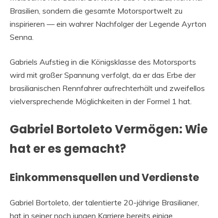
Brasilien, sondern die gesamte Motorsportwelt zu
inspirieren — ein wahrer Nachfolger der Legende Ayrton
Senna.
Gabriels Aufstieg in die Königsklasse des Motorsports
wird mit großer Spannung verfolgt, da er das Erbe der
brasilianischen Rennfahrer aufrechterhält und zweifellos
vielversprechende Möglichkeiten in der Formel 1 hat.
Gabriel Bortoleto Vermögen: Wie
hat er es gemacht?
Einkommensquellen und Verdienste
Gabriel Bortoleto, der talentierte 20-jährige Brasilianer,
hat in seiner noch jungen Karriere bereits einige