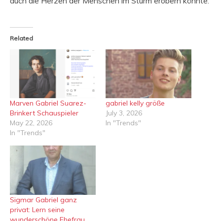
auch die Herzen der Menschen im Sturm erobern könnte.
Related
Marven Gabriel Suarez-
gabriel kelly größe
Brinkert Schauspieler
July 3, 2026
May 22, 2026
In "Trends"
In "Trends"
Sigmar Gabriel ganz
privat: Lern seine
wunderschöne Ehefrau