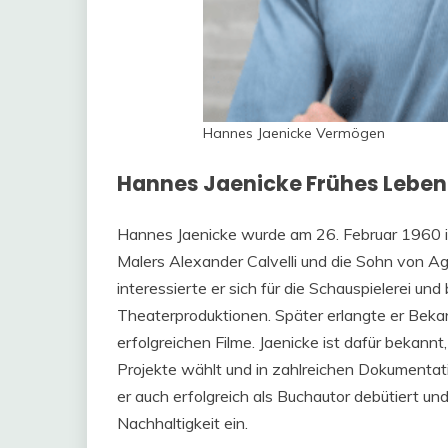
Hannes Jaenicke Vermögen
Hannes Jaenicke Frühes Leben 
Hannes Jaenicke wurde am 26. Februar 1960 in
Malers Alexander Calvelli und die Sohn von Aga
interessierte er sich für die Schauspielerei un
Theaterproduktionen. Später erlangte er Beka
erfolgreichen Filme. Jaenicke ist dafür bekann
Projekte wählt und in zahlreichen Dokumentati
er auch erfolgreich als Buchautor debütiert un
Nachhaltigkeit ein.