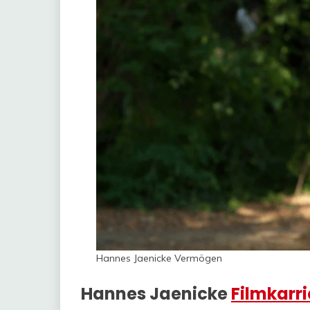
Hannes Jaenicke Vermögen
Hannes Jaenicke
Filmkarri