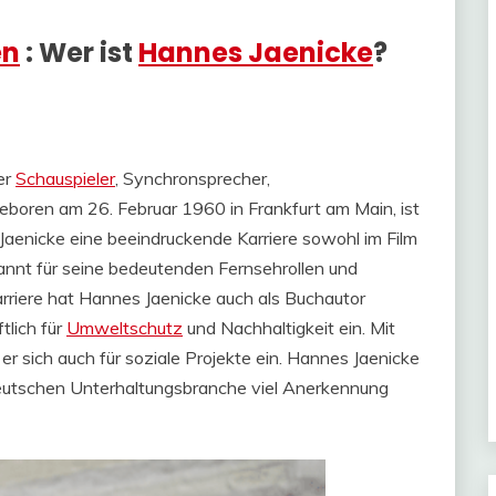
en
: Wer ist
Hannes Jaenicke
?
er
Schauspieler
, Synchronsprecher,
Geboren am 26. Februar 1960 in Frankfurt am Main, ist
 Jaenicke eine beeindruckende Karriere sowohl im Film
annt für seine bedeutenden Fernsehrollen und
arriere hat Hannes Jaenicke auch als Buchautor
tlich für
Umweltschutz
und Nachhaltigkeit ein. Mit
r sich auch für soziale Projekte ein. Hannes Jaenicke
r deutschen Unterhaltungsbranche viel Anerkennung