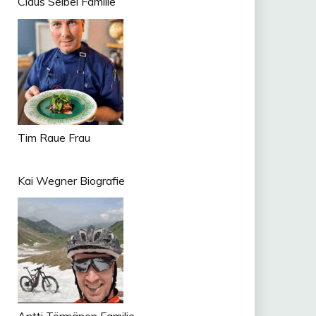
Claus Seibel Familie
Tim Raue Frau
Kai Wegner Biografie