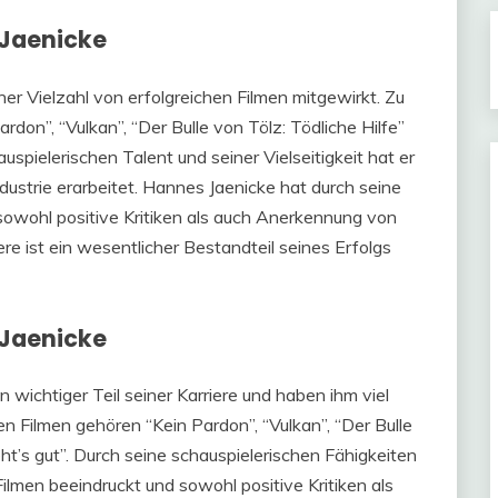
 Jaenicke
iner Vielzahl von erfolgreichen Filmen mitgewirkt. Zu
on”, “Vulkan”, “Der Bulle von Tölz: Tödliche Hilfe”
spielerischen Talent und seiner Vielseitigkeit hat er
ndustrie erarbeitet. Hannes Jaenicke hat durch seine
sowohl positive Kritiken als auch Anerkennung von
iere ist ein wesentlicher Bestandteil seines Erfolgs
 Jaenicke
 wichtiger Teil seiner Karriere und haben ihm viel
 Filmen gehören “Kein Pardon”, “Vulkan”, “Der Bulle
ht’s gut”. Durch seine schauspielerischen Fähigkeiten
 Filmen beeindruckt und sowohl positive Kritiken als