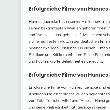
Erfolgreiche Filme von Hannes
Hannes Jaenicke hat in seiner Filmkarriere in e
seinen bekanntesten Werken gehören “Kein Pard
und “Amok – Hansi geht’s gut”. Mit seinem schau
sich einen festen Platz in der deutschen Filmi
beeindruckenden Leistungen in diesen Filmen 
Publikum und Kritikern erhalten. Seine Filmkarr
und hat ihm große Beliebtheit eingebracht.
Erfolgreiche Filme von Hannes
Erfolgreiche Filme von Hannes Jaenicke sind ein
Anerkennung eingebracht. Zu den bekanntesten
von Tölz: Tödliche Hilfe” und “Amok – Hansi ge
und seine Vielseitigkeit hat Jaenicke in diesen