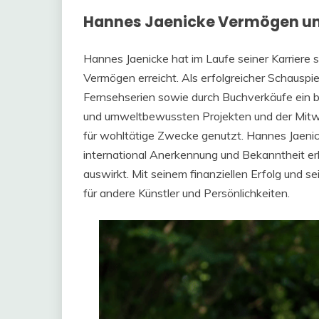
Hannes Jaenicke Vermögen un
Hannes Jaenicke hat im Laufe seiner Karriere s
Vermögen erreicht. Als erfolgreicher Schauspie
Fernsehserien sowie durch Buchverkäufe ein be
und umweltbewussten Projekten und der Mitwi
für wohltätige Zwecke genutzt. Hannes Jaenic
international Anerkennung und Bekanntheit erl
auswirkt. Mit seinem finanziellen Erfolg und s
für andere Künstler und Persönlichkeiten.