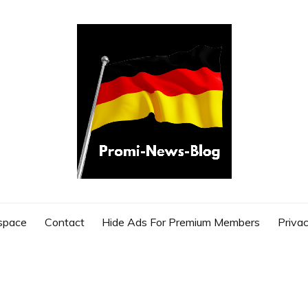
G
space
Contact
Hide Ads For Premium Members
Privac