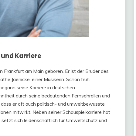
und Karriere
 Frankfurt am Main geboren. Er ist der Bruder des
the Jaenicke, einer Musikerin. Schon früh
d begann seine Karriere in deutschen
nntheit durch seine bedeutenden Fernsehrollen und
t, dass er oft auch politisch- und umweltbewusste
onen mitwirkt. Neben seiner Schauspielkarriere hat
d setzt sich leidenschaftlich für Umweltschutz und