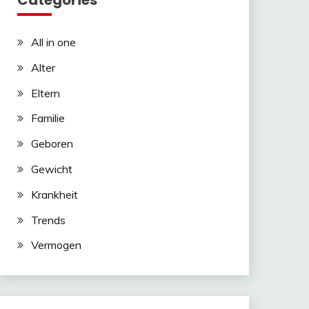
Categories
All in one
Alter
Eltern
Familie
Geboren
Gewicht
Krankheit
Trends
Vermogen