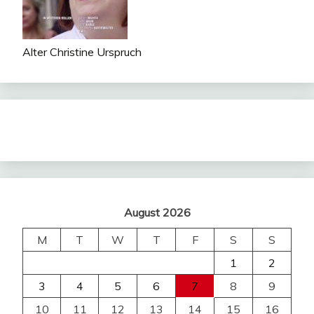
Alter Christine Urspruch
August 2026
M
T
W
T
F
S
S
1
2
3
4
5
6
7
8
9
10
11
12
13
14
15
16