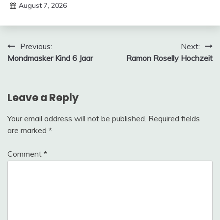
August 7, 2026
deutschermeme
Post
Previous:
Next:
Mondmasker Kind 6 Jaar
Ramon Roselly Hochzeit
navigation
Leave a Reply
Your email address will not be published.
Required fields
are marked
*
Comment
*