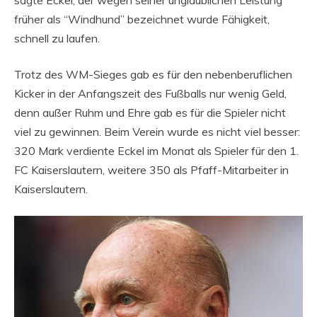
sagte Eckel, der wegen seiner unglaublichen Leistung
früher als “Windhund” bezeichnet wurde Fähigkeit,
schnell zu laufen.
Trotz des WM-Sieges gab es für den nebenberuflichen
Kicker in der Anfangszeit des Fußballs nur wenig Geld,
denn außer Ruhm und Ehre gab es für die Spieler nicht
viel zu gewinnen. Beim Verein wurde es nicht viel besser:
320 Mark verdiente Eckel im Monat als Spieler für den 1.
FC Kaiserslautern, weitere 350 als Pfaff-Mitarbeiter in
Kaiserslautern.