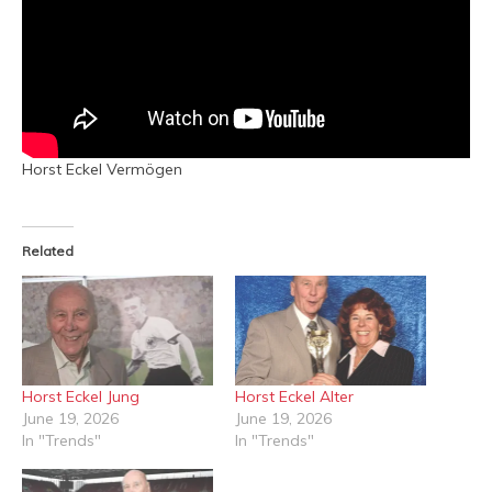
Horst Eckel Vermögen
Related
Horst Eckel Jung
Horst Eckel Alter
June 19, 2026
June 19, 2026
In "Trends"
In "Trends"