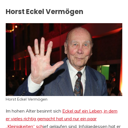
Horst Eckel Vermögen
Horst Eckel Vermögen
Im hohen Alter besinnt sich
Eckel auf ein Leben, in dem
er vieles richtig gemacht hat und nur ein paar
„Kleinigkeiten“ sch
ief gelaufen sind. Infolgedessen hat er