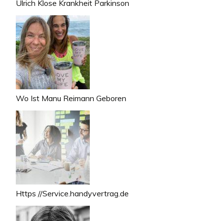
Ulrich Klose Krankheit Parkinson
Wo Ist Manu Reimann Geboren
Https //Service.handyvertrag.de