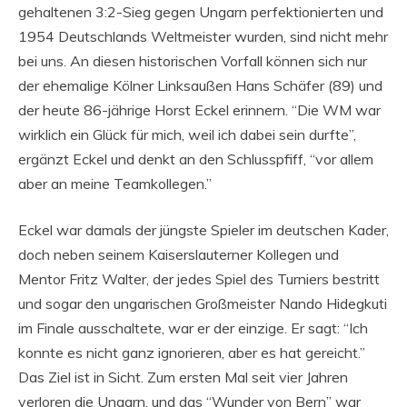
gehaltenen 3:2-Sieg gegen Ungarn perfektionierten und
1954 Deutschlands Weltmeister wurden, sind nicht mehr
bei uns. An diesen historischen Vorfall können sich nur
der ehemalige Kölner Linksaußen Hans Schäfer (89) und
der heute 86-jährige Horst Eckel erinnern. “Die WM war
wirklich ein Glück für mich, weil ich dabei sein durfte”,
ergänzt Eckel und denkt an den Schlusspfiff, “vor allem
aber an meine Teamkollegen.”
Eckel war damals der jüngste Spieler im deutschen Kader,
doch neben seinem Kaiserslauterner Kollegen und
Mentor Fritz Walter, der jedes Spiel des Turniers bestritt
und sogar den ungarischen Großmeister Nando Hidegkuti
im Finale ausschaltete, war er der einzige. Er sagt: “Ich
konnte es nicht ganz ignorieren, aber es hat gereicht.”
Das Ziel ist in Sicht. Zum ersten Mal seit vier Jahren
verloren die Ungarn, und das “Wunder von Bern” war