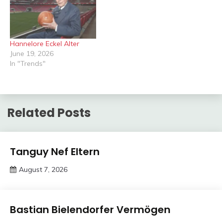
Hannelore Eckel Alter
June 19, 2026
In "Trends"
Related Posts
Trends
Tanguy Nef Eltern
August 7, 2026
deutschermeme
Trends
Bastian Bielendorfer Vermögen