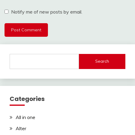
Notify me of new posts by email.
Search
Categories
All in one
Alter