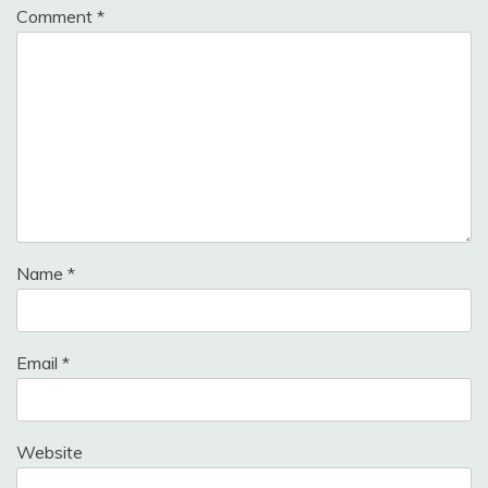
Comment
*
Name
*
Email
*
Website