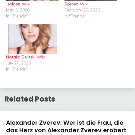
Jesiden Wiki
Sorben Wiki
May 6, 2026
February 26, 2026
In "Trends"
In "Trends"
Natalia Belitski Wiki
July 27, 2026
In "Trends"
Related Posts
Trends
Alexander Zverev: Wer ist die Frau, die
das Herz von Alexander Zverev erobert