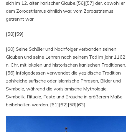
sich im 12. alter iranischer Glaube,[56][57] der, obwohl er
dem Zoroastrismus ähnlich war, vom Zoroastrismus
getrennt war
[58][59]
[60] Seine Schüler und Nachfolger verbanden seinen
Glauben und seine Lehren nach seinem Tod im Jahr 1162
n. Chr. mit lokalen und historischen iranischen Traditionen.
[56] Infolgedessen verwendet die yezidische Tradition
zahlreiche sufische oder islamische Phrasen, Bilder und
Symbole, während die vorislamische Mythologie,
Symbolik, Rituale, Feste und Bräuche in größerem Maße
beibehalten werden. [61][62][58][63]