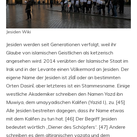
Jesiden Wiki
Jesiden werden seit Generationen verfolgt, weil ihr
Glaube von islamischen Geistlichen als ketzerisch
angesehen wird. 2014 verübten der Islamische Staat im
Irak und in der Levante einen Völkermord an Jesiden. Der
eigene Name der Jesiden ist zîdî oder an bestimmten
Orten Dasinî, aber letzteres ist ein Stammesname. Einige
westliche Akademiker schreiben den Namen Yazd ibn
Muwiya, dem umayyadischen Kalifen (Yazid I.), zu. [45]
Alle Jesiden bestreiten dagegen, dass ihr Name etwas
mit dem Kalifen zu tun hat. [46] Der Begriff Jesiden
bedeutet wörtlich „Diener des Schöpfers“. [47] Andere
schreiben es dem altiranischen yazata und dem