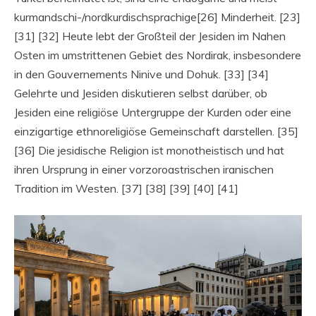
kurmandschi-/nordkurdischsprachige[26] Minderheit. [23]
[31] [32] Heute lebt der Großteil der Jesiden im Nahen
Osten im umstrittenen Gebiet des Nordirak, insbesondere
in den Gouvernements Ninive und Dohuk. [33] [34]
Gelehrte und Jesiden diskutieren selbst darüber, ob
Jesiden eine religiöse Untergruppe der Kurden oder eine
einzigartige ethnoreligiöse Gemeinschaft darstellen. [35]
[36] Die jesidische Religion ist monotheistisch und hat
ihren Ursprung in einer vorzoroastrischen iranischen
Tradition im Westen. [37] [38] [39] [40] [41]