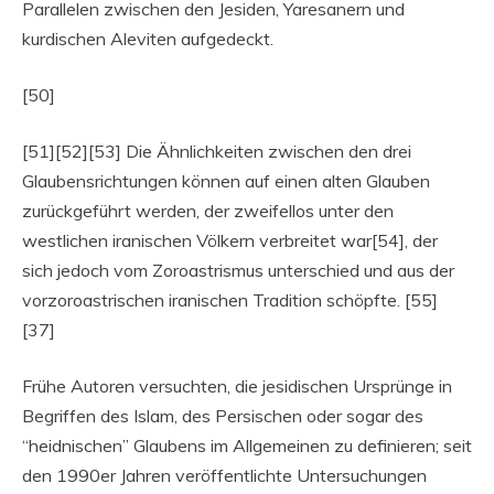
Parallelen zwischen den Jesiden, Yaresanern und
kurdischen Aleviten aufgedeckt.
[50]
[51][52][53] Die Ähnlichkeiten zwischen den drei
Glaubensrichtungen können auf einen alten Glauben
zurückgeführt werden, der zweifellos unter den
westlichen iranischen Völkern verbreitet war[54], der
sich jedoch vom Zoroastrismus unterschied und aus der
vorzoroastrischen iranischen Tradition schöpfte. [55]
[37]
Frühe Autoren versuchten, die jesidischen Ursprünge in
Begriffen des Islam, des Persischen oder sogar des
“heidnischen” Glaubens im Allgemeinen zu definieren; seit
den 1990er Jahren veröffentlichte Untersuchungen