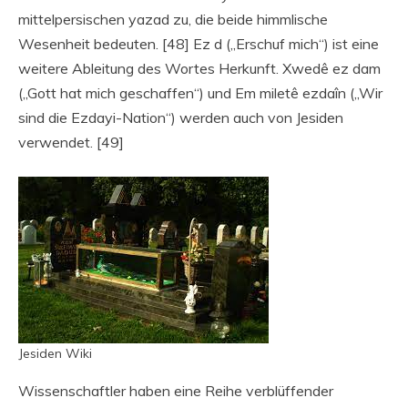
mittelpersischen yazad zu, die beide himmlische
Wesenheit bedeuten. [48] ​​Ez d („Erschuf mich“) ist eine
weitere Ableitung des Wortes Herkunft. Xwedê ez dam
(„Gott hat mich geschaffen“) und Em miletê ezdaîn („Wir
sind die Ezdayi-Nation“) werden auch von Jesiden
verwendet. [49]
Jesiden Wiki
Wissenschaftler haben eine Reihe verblüffender