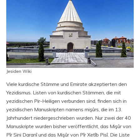
Jesiden Wiki
Viele kurdische Stämme und Emirate akzeptierten den
Yezidismus. Listen von kurdischen Stämmen, die mit
yezidischen Pir-Heiligen verbunden sind, finden sich in
yezidischen Manuskripten namens mişûrs, die im 13.
Jahrhundert niedergeschrieben wurden. Nur zwei der 40
Manuskripte wurden bisher veröffentlicht, das Mişûr von
Pîr Sini Daranî und das Mişûr von Pîr Xetîb Pisî. Die Liste