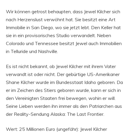
Wir können getrost behaupten, dass Jewel Kilcher sich
nach Herzenslust verwöhnt hat. Sie besitzt eine Art
Immobilie in San Diego, wo sie jetzt lebt. Den Keller hat
sie in ein provisorisches Studio verwandelt. Neben
Colorado und Tennessee besitzt Jewel auch Immobilien
in Telluride und Nashville.
Es ist nicht bekannt, ob Jewel Kilcher mit ihrem Vater
verwandt ist oder nicht. Der gebürtige US-Amerikaner
Shane Kilcher wurde im Bundesstaat Idaho geboren. Da
er im Zeichen des Stiers geboren wurde, kann er sich in
den Vereinigten Staaten frei bewegen, wohin er will.
Seine Lieben werden ihn immer als den Patriarchen aus
der Reality-Sendung Alaska: The Last Frontier.
Wert: 25 Millionen Euro (ungefähr): Jewel Kilcher