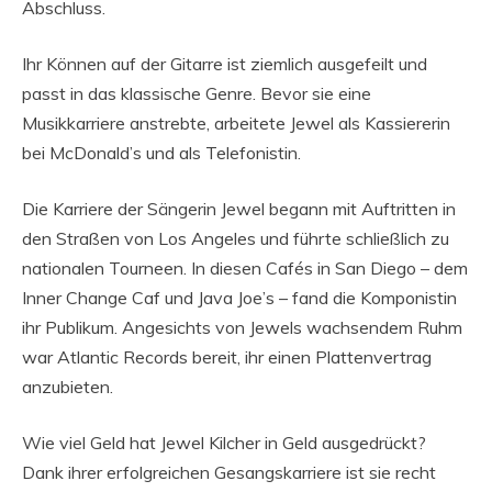
Abschluss.
Ihr Können auf der Gitarre ist ziemlich ausgefeilt und
passt in das klassische Genre. Bevor sie eine
Musikkarriere anstrebte, arbeitete Jewel als Kassiererin
bei McDonald’s und als Telefonistin.
Die Karriere der Sängerin Jewel begann mit Auftritten in
den Straßen von Los Angeles und führte schließlich zu
nationalen Tourneen. In diesen Cafés in San Diego – dem
Inner Change Caf und Java Joe’s – fand die Komponistin
ihr Publikum. Angesichts von Jewels wachsendem Ruhm
war Atlantic Records bereit, ihr einen Plattenvertrag
anzubieten.
Wie viel Geld hat Jewel Kilcher in Geld ausgedrückt?
Dank ihrer erfolgreichen Gesangskarriere ist sie recht