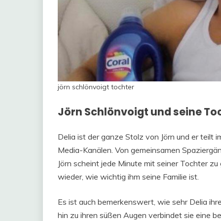
jörn schlönvoigt tochter
Jörn Schlönvoigt und seine Toc
Delia ist der ganze Stolz von Jörn und er teil
Media-Kanälen. Von gemeinsamen Spaziergänge
Jörn scheint jede Minute mit seiner Tochter zu 
wieder, wie wichtig ihm seine Familie ist.
Es ist auch bemerkenswert, wie sehr Delia ihr
hin zu ihren süßen Augen verbindet sie eine bes