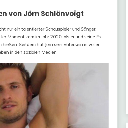
ben von Jörn Schlönvoigt
icht nur ein talentierter Schauspieler und Sänger,
ester Moment kam im Jahr 2020, als er und seine Ex-
hießen. Seitdem hat Jörn sein Vatersein in vollen
eben in den sozialen Medien.