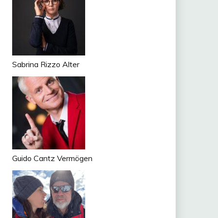
Sabrina Rizzo Alter
Guido Cantz Vermögen