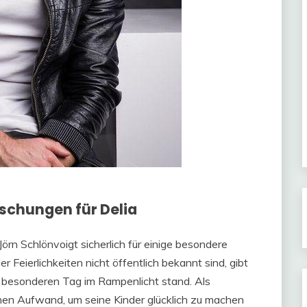
chungen für Delia
örn Schlönvoigt sicherlich für einige besondere
 Feierlichkeiten nicht öffentlich bekannt sind, gibt
m besonderen Tag im Rampenlicht stand. Als
inen Aufwand, um seine Kinder glücklich zu machen