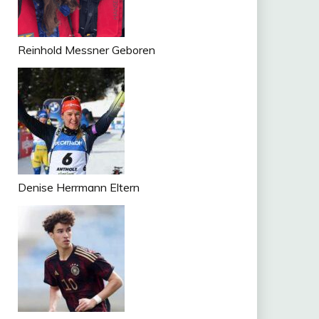
Reinhold Messner Geboren
Denise Herrmann Eltern