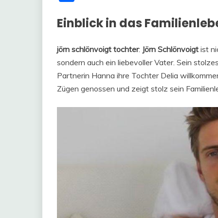
Einblick in das Familienle
jörn schlönvoigt tochter
:
Jörn Schlönvoigt
ist n
sondern auch ein liebevoller Vater. Sein stolz
Partnerin Hanna ihre Tochter Delia willkommen 
Zügen genossen und zeigt stolz sein Familienl