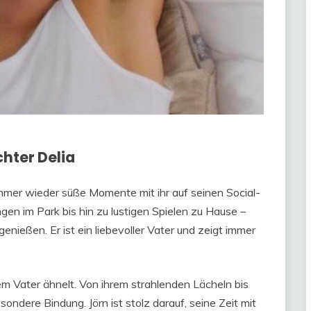
hter Delia
t immer wieder süße Momente mit ihr auf seinen Social-
n im Park bis hin zu lustigen Spielen zu Hause –
genießen. Er ist ein liebevoller Vater und zeigt immer
em Vater ähnelt. Von ihrem strahlenden Lächeln bis
ondere Bindung. Jörn ist stolz darauf, seine Zeit mit