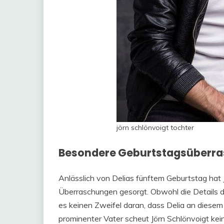
jörn schlönvoigt tochter
Besondere Geburtstagsüberras
Anlässlich von Delias fünftem Geburtstag hat J
Überraschungen gesorgt. Obwohl die Details der
es keinen Zweifel daran, dass Delia an diese
prominenter Vater scheut Jörn Schlönvoigt ke