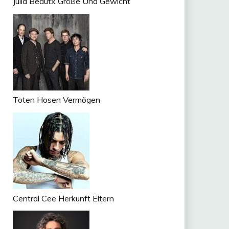
Julia Beautx Größe Und Gewicht
Toten Hosen Vermögen
Central Cee Herkunft Eltern