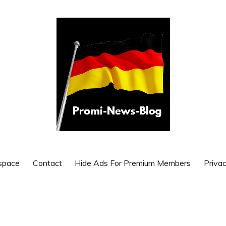
G
space
Contact
Hide Ads For Premium Members
Privac