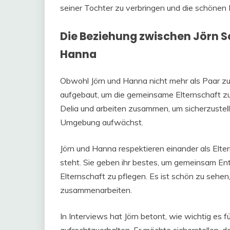
seiner Tochter zu verbringen und die schönen
Die Beziehung zwischen Jörn S
Hanna
Obwohl Jörn und Hanna nicht mehr als Paar z
aufgebaut, um die gemeinsame Elternschaft zu 
Delia und arbeiten zusammen, um sicherzustellen
Umgebung aufwächst.
Jörn und Hanna respektieren einander als Elte
steht. Sie geben ihr bestes, um gemeinsam Ent
Elternschaft zu pflegen. Es ist schön zu sehen,
zusammenarbeiten.
In Interviews hat Jörn betont, wie wichtig es f