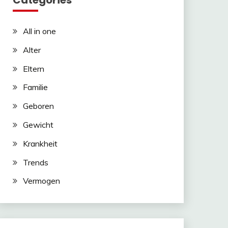
Categories
All in one
Alter
Eltern
Familie
Geboren
Gewicht
Krankheit
Trends
Vermogen