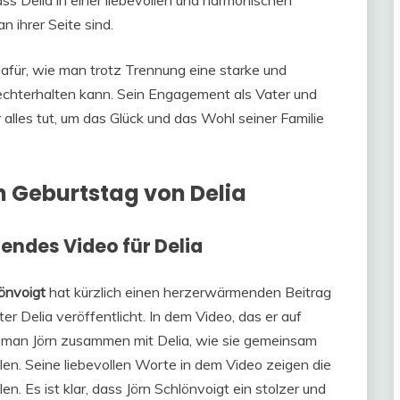
ass Delia in einer liebevollen und harmonischen
n ihrer Seite sind.
dafür, wie man trotz Trennung eine starke und
rechterhalten kann. Sein Engagement als Vater und
alles tut, um das Glück und das Wohl seiner Familie
 Geburtstag von Delia
ndes Video für Delia
önvoigt
hat kürzlich einen herzerwärmenden Beitrag
r Delia veröffentlicht. In dem Video, das er auf
ht man Jörn zusammen mit Delia, wie sie gemeinsam
n. Seine liebevollen Worte in dem Video zeigen die
n. Es ist klar, dass Jörn Schlönvoigt ein stolzer und