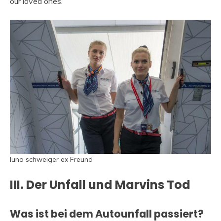
our loved ones.
luna schweiger ex Freund
III. Der Unfall und Marvins Tod
Was ist bei dem Autounfall passiert?