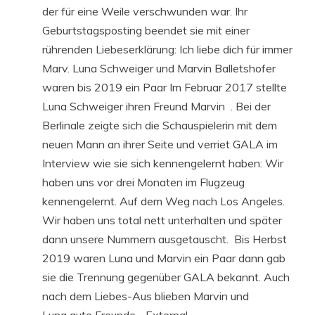
der für eine Weile verschwunden war. Ihr
Geburtstagsposting beendet sie mit einer
rührenden Liebeserklärung: Ich liebe dich für immer
Marv. Luna Schweiger und Marvin Balletshofer
waren bis 2019 ein Paar Im Februar 2017 stellte
Luna Schweiger ihren Freund Marvin . Bei der
Berlinale zeigte sich die Schauspielerin mit dem
neuen Mann an ihrer Seite und verriet GALA im
Interview wie sie sich kennengelernt haben: Wir
haben uns vor drei Monaten im Flugzeug
kennengelernt. Auf dem Weg nach Los Angeles.
Wir haben uns total nett unterhalten und später
dann unsere Nummern ausgetauscht. Bis Herbst
2019 waren Luna und Marvin ein Paar dann gab
sie die Trennung gegenüber GALA bekannt. Auch
nach dem Liebes-Aus blieben Marvin und
Luna gute Freunde. . External