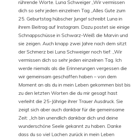
rührende Worte. Luna Schweiger „Wir vermissen
dich so sehr jeden einzelnen Tag „Alles Gute zum
25. Geburtstag hübscher Junge! schreibt Luna in
ihrem Beitrag auf Instagram. Dazu postet sie einige
Schnappschüsse in Schwarz-Weiß die Marvin und
sie zeigen. Auch knapp zwei Jahre nach dem sitzt
der Schmerz bei Luna Schweiger noch tief: „Wir
vermissen dich so sehr jeden einzelnen Tag. Ich
werde niemals als die Erinnerungen vergessen die
wir gemeinsam geschaffen haben – von dem
Moment an als du in mein Leben gekommen bist bis
zu den letzten Worten die du mir gesagt hast
verleiht die 25-Jährige ihrer Trauer Ausdruck. Sie
zeigt sich aber auch dankbar für die gemeinsame
Zeit: „Ich bin unendlich dankbar dich und deine
wunderschöne Seele gekannt zu haben. Danke
dass du so viel Lachen zurück in mein Leben