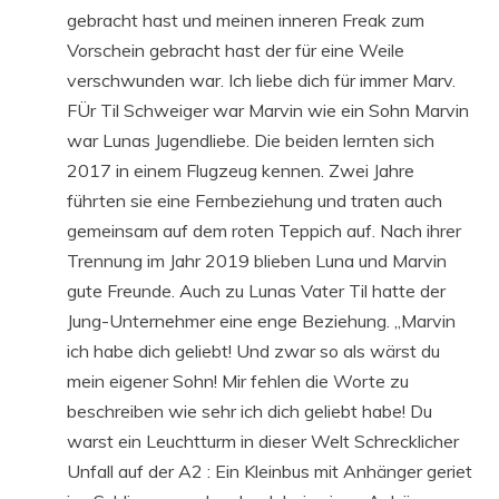
gebracht hast und meinen inneren Freak zum
Vorschein gebracht hast der für eine Weile
verschwunden war. Ich liebe dich für immer Marv.
FÜr Til Schweiger war Marvin wie ein Sohn Marvin
war Lunas Jugendliebe. Die beiden lernten sich
2017 in einem Flugzeug kennen. Zwei Jahre
führten sie eine Fernbeziehung und traten auch
gemeinsam auf dem roten Teppich auf. Nach ihrer
Trennung im Jahr 2019 blieben Luna und Marvin
gute Freunde. Auch zu Lunas Vater Til hatte der
Jung-Unternehmer eine enge Beziehung. „Marvin
ich habe dich geliebt! Und zwar so als wärst du
mein eigener Sohn! Mir fehlen die Worte zu
beschreiben wie sehr ich dich geliebt habe! Du
warst ein Leuchtturm in dieser Welt Schrecklicher
Unfall auf der A2 : Ein Kleinbus mit Anhänger geriet