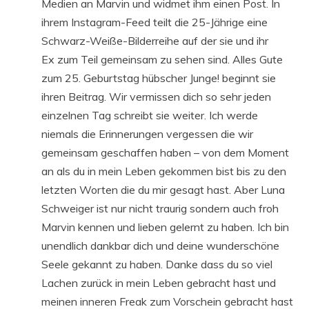
Medien an Marvin und widmet ihm einen Post. In
ihrem Instagram-Feed teilt die 25-Jährige eine
Schwarz-Weiße-Bilderreihe auf der sie und ihr
Ex zum Teil gemeinsam zu sehen sind. Alles Gute
zum 25. Geburtstag hübscher Junge! beginnt sie
ihren Beitrag. Wir vermissen dich so sehr jeden
einzelnen Tag schreibt sie weiter. Ich werde
niemals die Erinnerungen vergessen die wir
gemeinsam geschaffen haben – von dem Moment
an als du in mein Leben gekommen bist bis zu den
letzten Worten die du mir gesagt hast. Aber Luna
Schweiger ist nur nicht traurig sondern auch froh
Marvin kennen und lieben gelernt zu haben. Ich bin
unendlich dankbar dich und deine wunderschöne
Seele gekannt zu haben. Danke dass du so viel
Lachen zurück in mein Leben gebracht hast und
meinen inneren Freak zum Vorschein gebracht hast