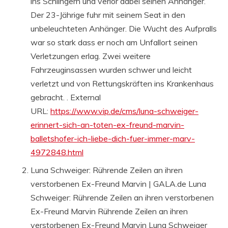
ins Schlingern und verlor dabei seinen Anhänger.
Der 23-Jährige fuhr mit seinem Seat in den
unbeleuchteten Anhänger. Die Wucht des Aufpralls
war so stark dass er noch am Unfallort seinen
Verletzungen erlag. Zwei weitere
Fahrzeuginsassen wurden schwer und leicht
verletzt und von Rettungskräften ins Krankenhaus
gebracht. . External
URL:
https://www.vip.de/cms/luna-schweiger-
erinnert-sich-an-toten-ex-freund-marvin-
balletshofer-ich-liebe-dich-fuer-immer-marv-
4972848.html
Luna Schweiger: Rührende Zeilen an ihren
verstorbenen Ex-Freund Marvin | GALA.de Luna
Schweiger: Rührende Zeilen an ihren verstorbenen
Ex-Freund Marvin Rührende Zeilen an ihren
verstorbenen Ex-Freund Marvin Luna Schweiger