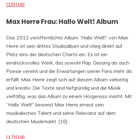
[15]
[16]
Max Herre Frau: Hallo Welt! Album
Das 2012 veröffentlichte Album “Hallo Welt!” von Max
Herre ist sein drittes Studioalbum und stieg direkt auf
Platz eins der deutschen Charts ein. Es ist ein
eindrucksvolles Werk, das sowohl Rap, Gesang als auch
Poesie vereint und die Erwartungen seiner Fans mehr als
erfüllt. Max Herre zeigt sich auf diesem Album vielseitig
und kreativ. Die Texte sind tiefgründig und die Musik
vielfältig, was das Album zu einem Hörgenuss macht. Mit
“Hallo Welt!” beweist Max Herre erneut sein
musikalisches Talent und seine Relevanz auf dem
deutschen Musikmarkt. [16]
[17]
[18]