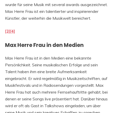
wurde für seine Musik mit several awards ausgezeichnet.
Max Herre Frau ist ein talentierter und inspirierender
Künstler, der weiterhin die Musikwelt bereichert.
[3]
[4]
Max Herre Frau in den Medien
Max Herre Frau ist in den Medien eine bekannte
Persönlichkeit. Seine musikalischen Erfolge und sein
Talent haben ihm eine breite Aufmerksamkeit
eingebracht. Er wird regelmäßig in Musikzeitschriften, auf
Musikfestivals und in Radiosendungen vorgestellt. Max
Herre Frau hat auch mehrere Fernsehauftritte gehabt, bei
denen er seine Songs live präsentiert hat. Darüber hinaus
wird er oft als Gast in Talkshows eingeladen, um über
seine Musik und sein kreatives Schaffen zu sprechen.