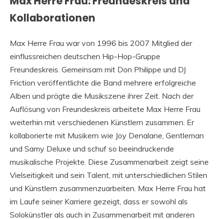
Max Herre Frau: Freundeskreis und
Kollaborationen
Max Herre Frau war von 1996 bis 2007 Mitglied der
einflussreichen deutschen Hip-Hop-Gruppe
Freundeskreis. Gemeinsam mit Don Philippe und DJ
Friction veröffentlichte die Band mehrere erfolgreiche
Alben und prägte die Musikszene ihrer Zeit. Nach der
Auflösung von Freundeskreis arbeitete Max Herre Frau
weiterhin mit verschiedenen Künstlern zusammen. Er
kollaborierte mit Musikern wie Joy Denalane, Gentleman
und Samy Deluxe und schuf so beeindruckende
musikalische Projekte. Diese Zusammenarbeit zeigt seine
Vielseitigkeit und sein Talent, mit unterschiedlichen Stilen
und Künstlern zusammenzuarbeiten. Max Herre Frau hat
im Laufe seiner Karriere gezeigt, dass er sowohl als
Solokünstler als auch in Zusammenarbeit mit anderen