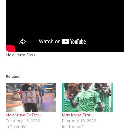
Max Herre Frau
Related
Max Kruse Ex Frau
Max Kruse Frau
February 15, 2026
February 15, 2026
In "Trends"
In "Trends"