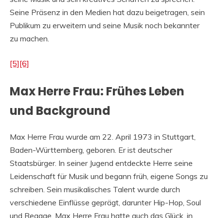
Seine Präsenz in den Medien hat dazu beigetragen, sein
Publikum zu erweitern und seine Musik noch bekannter
zu machen.
[5]
[6]
Max Herre Frau: Frühes Leben
und Background
Max Herre Frau wurde am 22. April 1973 in Stuttgart,
Baden-Württemberg, geboren. Er ist deutscher
Staatsbürger. In seiner Jugend entdeckte Herre seine
Leidenschaft für Musik und begann früh, eigene Songs zu
schreiben. Sein musikalisches Talent wurde durch
verschiedene Einflüsse geprägt, darunter Hip-Hop, Soul
und Reggae. Max Herre Frau hatte auch das Glück, in