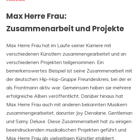
Max Herre Frau:
Zusammenarbeit und Projekte
Max Herre Frau hat im Laufe seiner Karriere mit
verschiedenen Künstlern zusammengearbeitet und an
verschiedenen Projekten teilgenommen. Ein
bemerkenswertes Beispiel ist seine Zusammenarbeit mit
der deutschen Hip-Hop-Gruppe Freundeskreis, bei der er
als Frontmann aktiv war. Gemeinsam haben sie mehrere
erfolgreiche Alben veröffentlicht. Darüber hinaus hat
Max Herre Frau auch mit anderen bekannten Musikern
zusammengearbeitet, darunter Joy Denalane, Gentleman
und Samy Deluxe. Diese Zusammenarbeit hat zu einigen
beeindruckenden musikalischen Projekten geführt und
Max Herre Frau als vielseitigen Künstler etabliert.