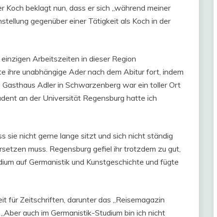
Der Koch beklagt nun, dass er sich „während meiner
tellung gegenüber einer Tätigkeit als Koch in der
 einzigen Arbeitszeiten in dieser Region
tzte ihre unabhängige Ader nach dem Abitur fort, indem
 Gasthaus Adler in Schwarzenberg war ein toller Ort
udent an der Universität Regensburg hatte ich
 sie nicht gerne lange sitzt und sich nicht ständig
rsetzen muss. Regensburg gefiel ihr trotzdem zu gut,
tudium auf Germanistik und Kunstgeschichte und fügte
it für Zeitschriften, darunter das „Reisemagazin
„Aber auch im Germanistik-Studium bin ich nicht