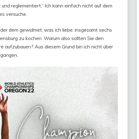
 und reglementiert.“ Ich kann einfach nicht auf dem
 es versuche.
eder dem gewidmet, was ich liebe: insgesamt sechs
ensburg zu kochen. Warum also sollten Sie den
ere aufzubauen? Aus diesem Grund bin ich nicht über
egangen.