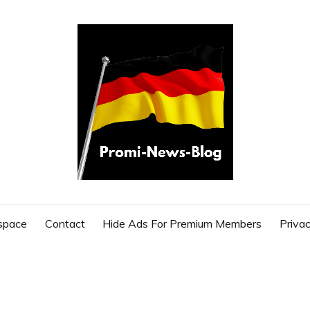
G
space
Contact
Hide Ads For Premium Members
Privac