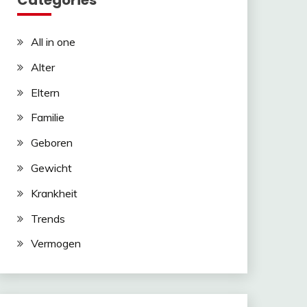
Categories
All in one
Alter
Eltern
Familie
Geboren
Gewicht
Krankheit
Trends
Vermogen