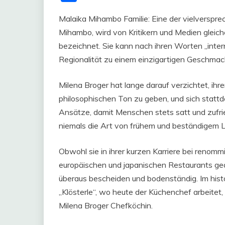
Malaika Mihambo Familie: Eine der vielverspr
Mihambo, wird von Kritikern und Medien gleich
bezeichnet. Sie kann nach ihren Worten „inter
Regionalität zu einem einzigartigen Geschmack
Milena Broger hat lange darauf verzichtet, ih
philosophischen Ton zu geben, und sich stattd
Ansätze, damit Menschen stets satt und zufrie
niemals die Art von frühem und beständigem L
Obwohl sie in ihrer kurzen Karriere bei renom
europäischen und japanischen Restaurants gear
überaus bescheiden und bodenständig. Im hist
„Klösterle“, wo heute der Küchenchef arbeitet, 
Milena Broger Chefköchin.