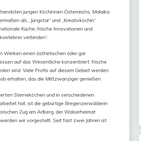
echendsten jungen Köchinnen Österreichs, Malaika
ermaßen als „Jungstar“ und „Kreativköchin“
nationale Küche, frische Innovationen und
serlebnis verbinden“.
ren Werken einen ästhetischen oder gar
essen auf das Wesentliche konzentriert: frische
den sind. Viele Profis auf diesem Gebiet werden
ob erhalten, das die Mittzwanziger genießen.
mierten Sterneköchen und in verschiedenen
beitet hat, ist die gebürtige Bregenzerwälderin
orischen Zug am Arlberg, der Walserheimat
werden wir vorgestellt. Seit fast zwei Jahren ist