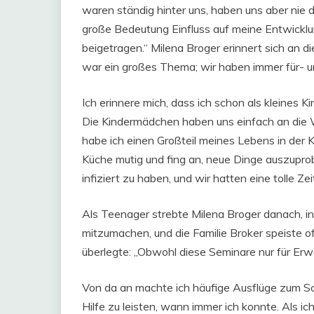
waren ständig hinter uns, haben uns aber nie
große Bedeutung Einfluss auf meine Entwicklu
beigetragen.“ Milena Broger erinnert sich an 
war ein großes Thema; wir haben immer für- u
Ich erinnere mich, dass ich schon als kleines K
Die Kindermädchen haben uns einfach an die W
habe ich einen Großteil meines Lebens in der 
Küche mutig und fing an, neue Dinge auszuprobi
infiziert zu haben, und wir hatten eine tolle Z
Als Teenager strebte Milena Broger danach, 
mitzumachen, und die Familie Broker speiste o
überlegte: „Obwohl diese Seminare nur für Erw
Von da an machte ich häufige Ausflüge zum S
Hilfe zu leisten, wann immer ich konnte. Als ic