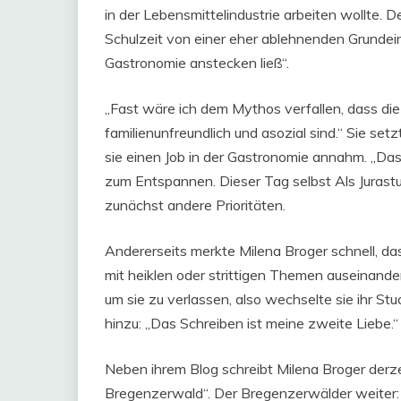
in der Lebensmittelindustrie arbeiten wollte. 
Schulzeit von einer eher ablehnenden Grundeins
Gastronomie anstecken ließ“.
„Fast wäre ich dem Mythos verfallen, dass die
familienunfreundlich und asozial sind.“ Sie se
sie einen Job in der Gastronomie annahm. „Das
zum Entspannen. Dieser Tag selbst Als Jurast
zunächst andere Prioritäten.
Andererseits merkte Milena Broger schnell, dass
mit heiklen oder strittigen Themen auseinande
um sie zu verlassen, also wechselte sie ihr S
hinzu: „Das Schreiben ist meine zweite Liebe.“
Neben ihrem Blog schreibt Milena Broger derze
Bregenzerwald“. Der Bregenzerwälder weiter: 