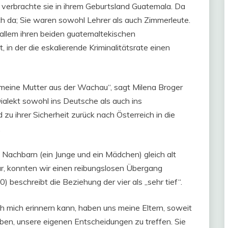
 verbrachte sie in ihrem Geburtsland Guatemala. Da
ch da; Sie waren sowohl Lehrer als auch Zimmerleute.
or allem ihren beiden guatemaltekischen
in der die eskalierende Kriminalitätsrate einen
eine Mutter aus der Wachau“, sagt Milena Broger
ialekt sowohl ins Deutsche als auch ins
u ihrer Sicherheit zurück nach Österreich in die
.
 Nachbarn (ein Junge und ein Mädchen) gleich alt
, konnten wir einen reibungslosen Übergang
 beschreibt die Beziehung der vier als „sehr tief“.
ch mich erinnern kann, haben uns meine Eltern, soweit
eben, unsere eigenen Entscheidungen zu treffen. Sie