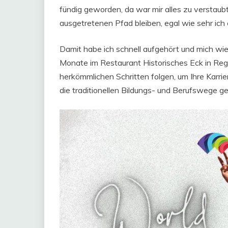
fündig geworden, da war mir alles zu verstaubt
ausgetretenen Pfad bleiben, egal wie sehr ich
Damit habe ich schnell aufgehört und mich wi
Monate im Restaurant Historisches Eck in Reg
herkömmlichen Schritten folgen, um Ihre Karri
die traditionellen Bildungs- und Berufswege g