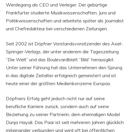
Werdegang als CEO und Verleger. Der gebürtige
Frankfurter studierte Musikwissenschaften, Jura und
Politikwissenschaften und arbeitete später als Journalist
und Chefredakteur bei verschiedenen Zeitungen.
Seit 2002 ist Döpfner Vorstandsvorsitzender des Axel-
Springer-Verlags, der unter anderem die Tageszeitung
“Die Welt” und das Boulevardblatt “Bild” herausgibt.
Unter seiner Führung hat das Unternehmen den Sprung
in das digitale Zeitalter erfolgreich gemeistert und ist
heute einer der größten Medienkonzerne Europas.
Döpfners Erfolg geht jedoch nicht nur auf seine
berufliche Karriere zurück, sondern auch auf seine
Beziehung zu seiner Partnerin, dem ehemaligen Model
Dunja Hayali. Das Paar ist seit mehreren Jahren glücklich
miteinander verbunden und wird oft bei öffentlichen