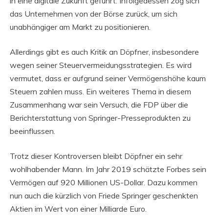
in eine digitale Zukunft geführt. Infolgedessen zog sich
das Unternehmen von der Börse zurück, um sich
unabhängiger am Markt zu positionieren.
Allerdings gibt es auch Kritik an Döpfner, insbesondere
wegen seiner Steuervermeidungsstrategien. Es wird
vermutet, dass er aufgrund seiner Vermögenshöhe kaum
Steuern zahlen muss. Ein weiteres Thema in diesem
Zusammenhang war sein Versuch, die FDP über die
Berichterstattung von Springer-Presseprodukten zu
beeinflussen.
Trotz dieser Kontroversen bleibt Döpfner ein sehr
wohlhabender Mann. Im Jahr 2019 schätzte Forbes sein
Vermögen auf 920 Millionen US-Dollar. Dazu kommen
nun auch die kürzlich von Friede Springer geschenkten
Aktien im Wert von einer Milliarde Euro.