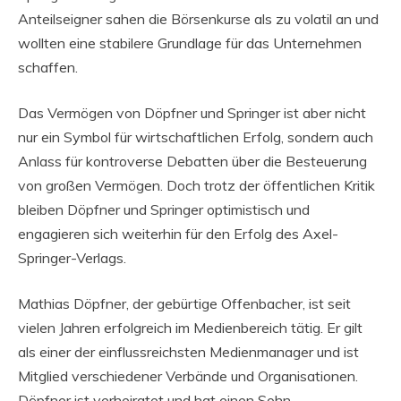
Anteilseigner sahen die Börsenkurse als zu volatil an und
wollten eine stabilere Grundlage für das Unternehmen
schaffen.
Das Vermögen von Döpfner und Springer ist aber nicht
nur ein Symbol für wirtschaftlichen Erfolg, sondern auch
Anlass für kontroverse Debatten über die Besteuerung
von großen Vermögen. Doch trotz der öffentlichen Kritik
bleiben Döpfner und Springer optimistisch und
engagieren sich weiterhin für den Erfolg des Axel-
Springer-Verlags.
Mathias Döpfner, der gebürtige Offenbacher, ist seit
vielen Jahren erfolgreich im Medienbereich tätig. Er gilt
als einer der einflussreichsten Medienmanager und ist
Mitglied verschiedener Verbände und Organisationen.
Döpfner ist verheiratet und hat einen Sohn.