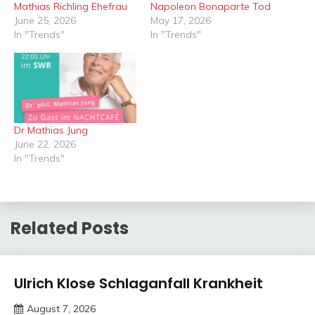
Mathias Richling Ehefrau
Napoleon Bonaparte Tod
June 25, 2026
May 17, 2026
In "Trends"
In "Trends"
Dr Mathias Jung
June 22, 2026
In "Trends"
Related Posts
Trends
Ulrich Klose Schlaganfall Krankheit
August 7, 2026