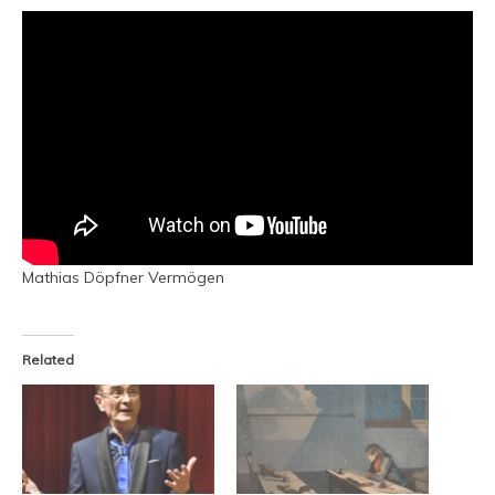
Mathias Döpfner Vermögen
Related