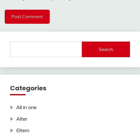
Search
Categories
All in one
Alter
Eltern