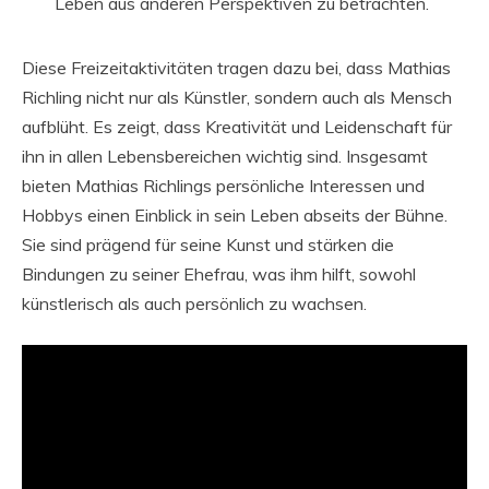
Leben aus anderen Perspektiven zu betrachten.
Diese Freizeitaktivitäten tragen dazu bei, dass Mathias
Richling nicht nur als Künstler, sondern auch als Mensch
aufblüht. Es zeigt, dass Kreativität und Leidenschaft für
ihn in allen Lebensbereichen wichtig sind. Insgesamt
bieten Mathias Richlings persönliche Interessen und
Hobbys einen Einblick in sein Leben abseits der Bühne.
Sie sind prägend für seine Kunst und stärken die
Bindungen zu seiner Ehefrau, was ihm hilft, sowohl
künstlerisch als auch persönlich zu wachsen.