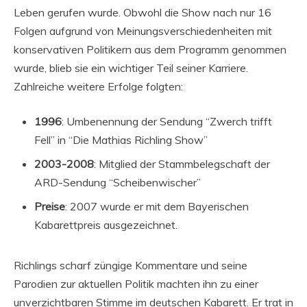
Leben gerufen wurde. Obwohl die Show nach nur 16
Folgen aufgrund von Meinungsverschiedenheiten mit
konservativen Politikern aus dem Programm genommen
wurde, blieb sie ein wichtiger Teil seiner Karriere.
Zahlreiche weitere Erfolge folgten:
1996
: Umbenennung der Sendung “Zwerch trifft
Fell” in “Die Mathias Richling Show”
2003-2008
: Mitglied der Stammbelegschaft der
ARD-Sendung “Scheibenwischer”
Preise
: 2007 wurde er mit dem Bayerischen
Kabarettpreis ausgezeichnet.
Richlings scharf züngige Kommentare und seine
Parodien zur aktuellen Politik machten ihn zu einer
unverzichtbaren Stimme im deutschen Kabarett. Er trat in