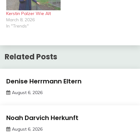
Kerstin Palzer Wie Alt
March 8, 2026
In "Trends"
Related Posts
Trends
Denise Herrmann Eltern
August 6, 2026
deutschermeme
Trends
Noah Darvich Herkunft
August 6, 2026
Deustcher