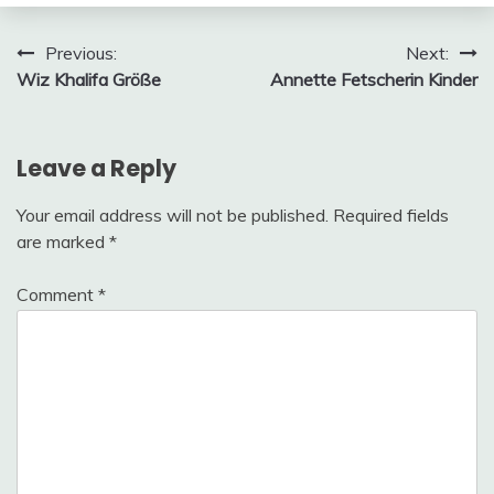
Meme
Post
Previous:
Next:
Wiz Khalifa Größe
Annette Fetscherin Kinder
navigation
Leave a Reply
Your email address will not be published.
Required fields
are marked
*
Comment
*