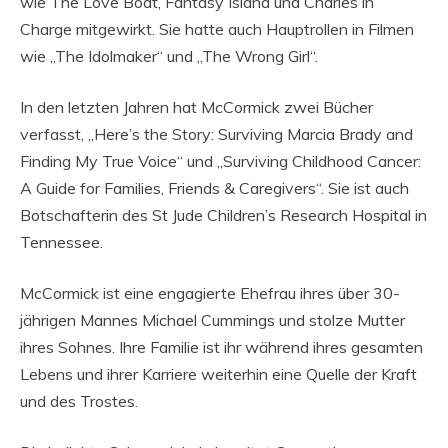
wie The Love Boat, Fantasy Island und Charles in
Charge mitgewirkt. Sie hatte auch Hauptrollen in Filmen
wie „The Idolmaker“ und „The Wrong Girl“.
In den letzten Jahren hat McCormick zwei Bücher
verfasst, „Here’s the Story: Surviving Marcia Brady and
Finding My True Voice“ und „Surviving Childhood Cancer:
A Guide for Families, Friends & Caregivers“. Sie ist auch
Botschafterin des St Jude Children’s Research Hospital in
Tennessee.
McCormick ist eine engagierte Ehefrau ihres über 30-
jährigen Mannes Michael Cummings und stolze Mutter
ihres Sohnes. Ihre Familie ist ihr während ihres gesamten
Lebens und ihrer Karriere weiterhin eine Quelle der Kraft
und des Trostes.