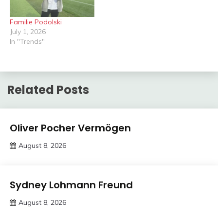
Familie Podolski
July 1, 2026
In "Trends"
Related Posts
Trends
Oliver Pocher Vermögen
August 8, 2026
deutschermeme
Trends
Sydney Lohmann Freund
August 8, 2026
Deustcher