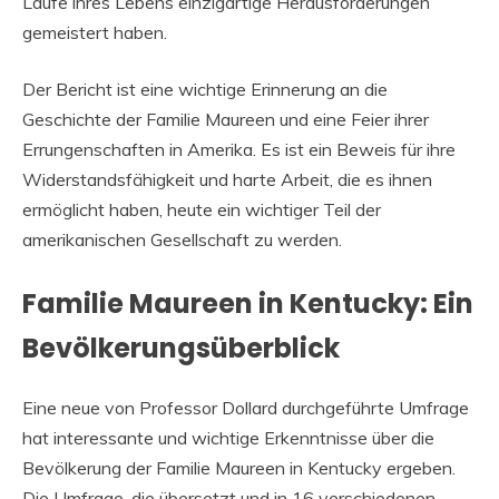
Laufe ihres Lebens einzigartige Herausforderungen
gemeistert haben.
Der Bericht ist eine wichtige Erinnerung an die
Geschichte der Familie Maureen und eine Feier ihrer
Errungenschaften in Amerika. Es ist ein Beweis für ihre
Widerstandsfähigkeit und harte Arbeit, die es ihnen
ermöglicht haben, heute ein wichtiger Teil der
amerikanischen Gesellschaft zu werden.
Familie Maureen in Kentucky: Ein
Bevölkerungsüberblick
Eine neue von Professor Dollard durchgeführte Umfrage
hat interessante und wichtige Erkenntnisse über die
Bevölkerung der Familie Maureen in Kentucky ergeben.
Die Umfrage, die übersetzt und in 16 verschiedenen