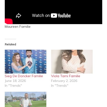
Maureen Familie
Related
Sieg De Doncker Familie
Viola Tami Familie
June 18, 2026
February 2, 2026
In "Trends"
In "Trends"