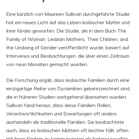
Eine kürzlich von Maureen Sullivan durchgeführte Studie
hat ein neues Licht auf das Leben lesbischer Mütter und
ihrer Kinder geworfen. Die Studie, die in dem Buch The
Family of Woman: Lesbian Mothers, Their Children, and
the Undoing of Gender veröffentlicht wurde, basiert auf
Interviews und Beobachtungen, die über einen Zeitraum
von neun Monaten gemacht wurden.
Die Forschung ergab, dass lesbische Familien durch eine
einzigartige Reihe von Dynamiken gekennzeichnet sind,
die in früheren Studien weitgehend übersehen wurden.
Sullivan fand heraus, dass diese Familien Rollen,
Verantwortlichkeiten und Erwartungen oft anders
aushandeln als traditionelle Familien. Sie beobachtete
auch, dass es lesbischen Müttern oft leichter fällt, offen
mit ihren Kindern zu kommunizieren als heterosexuellen