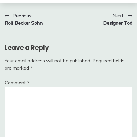
Meme
Post
Previous:
Next:
Rolf Becker Sohn
Designer Tod
navigation
Leave a Reply
Your email address will not be published.
Required fields
are marked
*
Comment
*