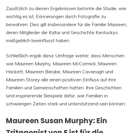
Zusätzlich zu diesen Ergebnissen betonte die Studie, wie
wichtig es ist, Erinnerungen durch Fotografie zu
bewahren. Dies gilt insbesondere für die Familie Maureen,
deren Mitglieder die Kultur und Geschichte Kentuckys
maßgeblich beeinflusst haben.
Schließlich ergab diese Umfrage weiter, dass Menschen
wie Maureen Murphy, Maureen McCormick, Maureen
Hackett, Maureen Berube, Maureen Cavanagh und
Maureen Storey alle einen positiven Einfluss auf ihre
Familien und Gemeinschaften hatten. Ihre Geschichten
sind inspirierende Beispiele dafür, wie Familien in
schwierigen Zeiten stark und unterstützend sein können.
Maureen Susan Murphy: Ein
Tritagonist von F ist für die