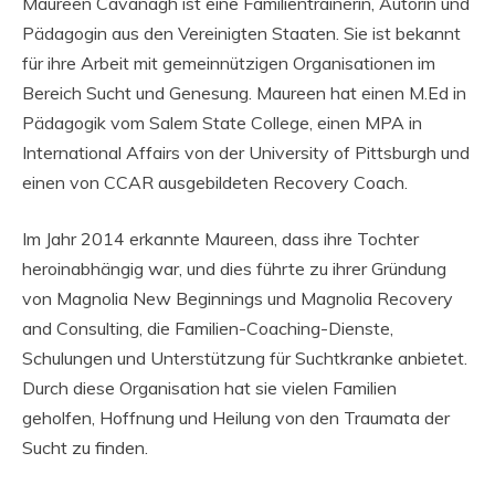
Maureen Cavanagh ist eine Familientrainerin, Autorin und
Pädagogin aus den Vereinigten Staaten. Sie ist bekannt
für ihre Arbeit mit gemeinnützigen Organisationen im
Bereich Sucht und Genesung. Maureen hat einen M.Ed in
Pädagogik vom Salem State College, einen MPA in
International Affairs von der University of Pittsburgh und
einen von CCAR ausgebildeten Recovery Coach.
Im Jahr 2014 erkannte Maureen, dass ihre Tochter
heroinabhängig war, und dies führte zu ihrer Gründung
von Magnolia New Beginnings und Magnolia Recovery
and Consulting, die Familien-Coaching-Dienste,
Schulungen und Unterstützung für Suchtkranke anbietet.
Durch diese Organisation hat sie vielen Familien
geholfen, Hoffnung und Heilung von den Traumata der
Sucht zu finden.