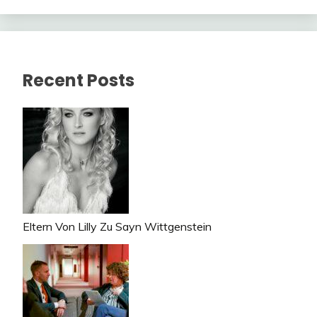
Recent Posts
Eltern Von Lilly Zu Sayn Wittgenstein