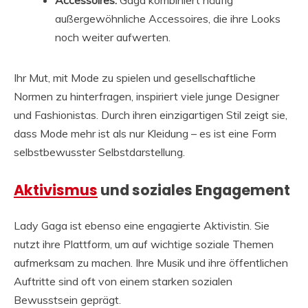
Accessoires:
Gaga kombiniert häufig
außergewöhnliche Accessoires, die ihre Looks
noch weiter aufwerten.
Ihr Mut, mit Mode zu spielen und gesellschaftliche
Normen zu hinterfragen, inspiriert viele junge Designer
und Fashionistas. Durch ihren einzigartigen Stil zeigt sie,
dass Mode mehr ist als nur Kleidung – es ist eine Form
selbstbewusster Selbstdarstellung.
Aktivismus
und soziales Engagement
Lady Gaga ist ebenso eine engagierte Aktivistin. Sie
nutzt ihre Plattform, um auf wichtige soziale Themen
aufmerksam zu machen. Ihre Musik und ihre öffentlichen
Auftritte sind oft von einem starken sozialen
Bewusstsein geprägt.