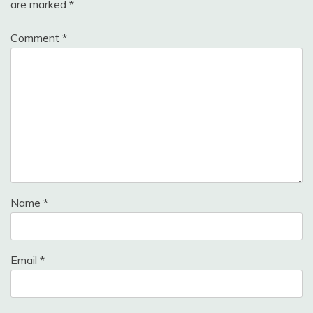
are marked
*
Comment
*
Name
*
Email
*