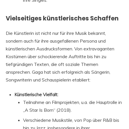
ihre Singles.
Vielseitiges künstlerisches Schaffen
Die Künstlerin ist nicht nur für ihre Musik bekannt,
sondern auch für ihre ausgefallenen Persona und
künstlerischen Ausdrucksformen. Von extravaganten
Kostümen über schockierende Auftritte bis hin zu
tiefgründigen Texten, die oft soziale Themen
ansprechen. Gaga hat sich erfolgreich als Sängerin,
Songwriterin und Schauspielerin etabliert:
Künstlerische Vielfalt:
Teilnahme an Filmprojekten, u.a. die Hauptrolle in
„A Star Is Born“ (2018).
Verschiedene Musikstile, von Pop über R&B bis
hin zu Jazz, insbesondere in ihrer