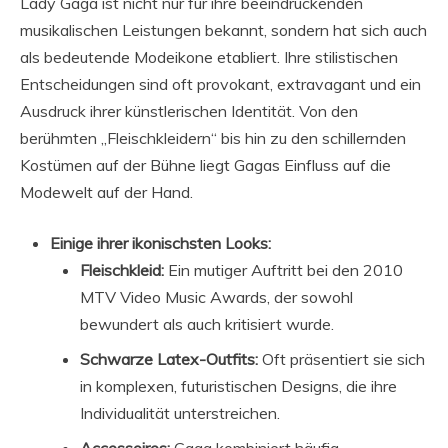
Lady Gaga ist nicht nur für ihre beeindruckenden
musikalischen Leistungen bekannt, sondern hat sich auch
als bedeutende Modeikone etabliert. Ihre stilistischen
Entscheidungen sind oft provokant, extravagant und ein
Ausdruck ihrer künstlerischen Identität. Von den
berühmten „Fleischkleidern“ bis hin zu den schillernden
Kostümen auf der Bühne liegt Gagas Einfluss auf die
Modewelt auf der Hand.
Einige ihrer ikonischsten Looks:
Fleischkleid:
Ein mutiger Auftritt bei den 2010
MTV Video Music Awards, der sowohl
bewundert als auch kritisiert wurde.
Schwarze Latex-Outfits:
Oft präsentiert sie sich
in komplexen, futuristischen Designs, die ihre
Individualität unterstreichen.