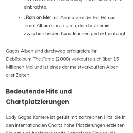
einbrachte.
„Rain on Me“
mit Ariana Grande: Ein Hit aus
ihrem Album
Chromatica
, der die Chemie
zwischen beiden Künstlerinnen perfekt einfängt.
Gagas Alben sind durchweg erfolgreich: Ihr
Debütalbum
The Fame
(2008) verkaufte sich über 15
Millionen Mal und ist eines der meistverkauften Alben
aller Zeiten.
Bedeutende Hits und
Chartplatzierungen
Lady Gagas Karriere ist gefüllt mit zahlreichen Hits, die in
den internationalen Charts hohe Platzierungen erzielten.