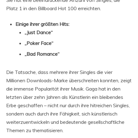
Sie hat eine beeindruckende Anzahl von Singles, die
Platz 1 in den Billboard Hot 100 erreichten.
Einige ihrer größten Hits:
„Just Dance“
„Poker Face“
„Bad Romance“
Die Tatsache, dass mehrere ihrer Singles die vier
Millionen Downloads-Marke überschreiten konnten, zeigt
die immense Popularität ihrer Musik. Gaga hat in den
letzten über zehn Jahren als Künstlerin ein bleibendes
Erbe geschaffen – nicht nur durch ihre hitreichen Singles,
sondern auch durch ihre Fähigkeit, sich künstlerisch
weiterzuentwickeln und bedeutende gesellschaftliche
Themen zu thematisieren.