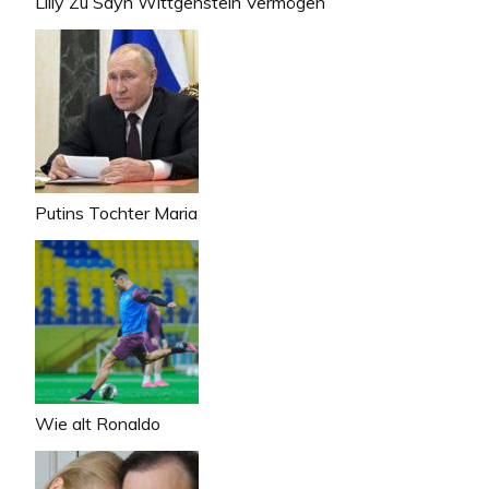
Lilly Zu Sayn Wittgenstein Vermögen
Putins Tochter Maria
Wie alt Ronaldo