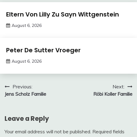
Trends
Eltern Von Lilly Zu Sayn Wittgenstein
August 6, 2026
deutschermeme
Trends
Peter De Sutter Vroeger
August 6, 2026
deutschermeme
Post
Previous:
Next:
Jens Scholz Familie
Röbi Koller Familie
navigation
Leave a Reply
Your email address will not be published.
Required fields