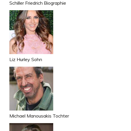
Schiller Friedrich Biographie
Liz Hurley Sohn
Michael Manousakis Tochter