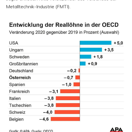
Metalltechnik-Industrie (FMTI).