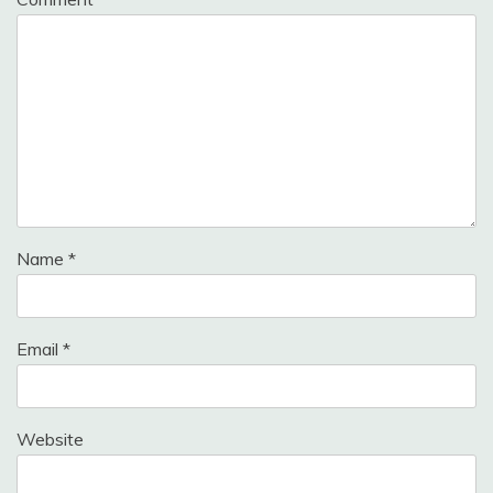
Name
*
Email
*
Website