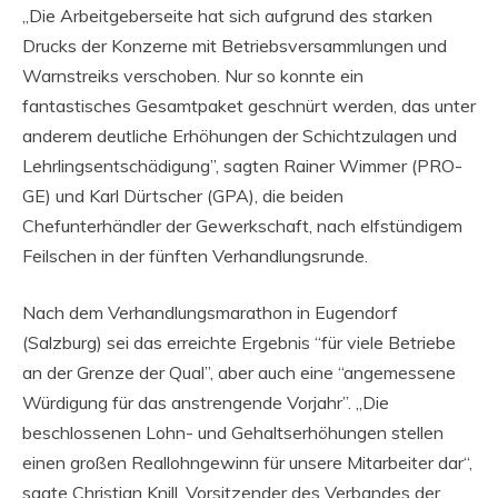
„Die Arbeitgeberseite hat sich aufgrund des starken
Drucks der Konzerne mit Betriebsversammlungen und
Warnstreiks verschoben. Nur so konnte ein
fantastisches Gesamtpaket geschnürt werden, das unter
anderem deutliche Erhöhungen der Schichtzulagen und
Lehrlingsentschädigung”, sagten Rainer Wimmer (PRO-
GE) und Karl Dürtscher (GPA), die beiden
Chefunterhändler der Gewerkschaft, nach elfstündigem
Feilschen in der fünften Verhandlungsrunde.
Nach dem Verhandlungsmarathon in Eugendorf
(Salzburg) sei das erreichte Ergebnis “für viele Betriebe
an der Grenze der Qual”, aber auch eine “angemessene
Würdigung für das anstrengende Vorjahr”. „Die
beschlossenen Lohn- und Gehaltserhöhungen stellen
einen großen Reallohngewinn für unsere Mitarbeiter dar“,
sagte Christian Knill, Vorsitzender des Verbandes der