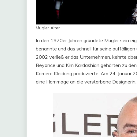
Mugler Alter
In den 1970er Jahren gründete Mugler sein ei
benannte und das schnell für seine auffällige
2002 verließ er das Unternehmen, kehrte aber 
Beyonce und Kim Kardashian gehörten zu den v
Karriere Kleidung produzierte. Am 24. Januar 
eine Hommage an die verstorbene Designerin.