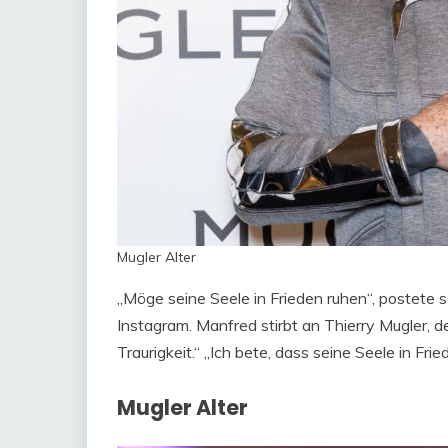
Mugler Alter
„Möge seine Seele in Frieden ruhen“, postete 
Instagram. Manfred stirbt an Thierry Mugler, d
Traurigkeit.“ „Ich bete, dass seine Seele in Frie
Mugler Alter