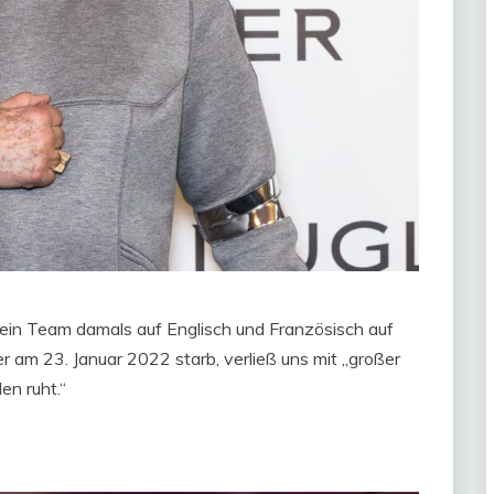
sein Team damals auf Englisch und Französisch auf
er am 23. Januar 2022 starb, verließ uns mit „großer
den ruht.“