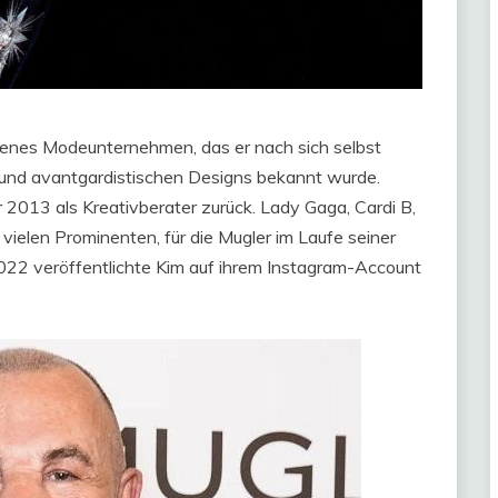
genes Modeunternehmen, das er nach sich selbst
n und avantgardistischen Designs bekannt wurde.
2013 als Kreativberater zurück. Lady Gaga, Cardi B,
ielen Prominenten, für die Mugler im Laufe seiner
2022 veröffentlichte Kim auf ihrem Instagram-Account