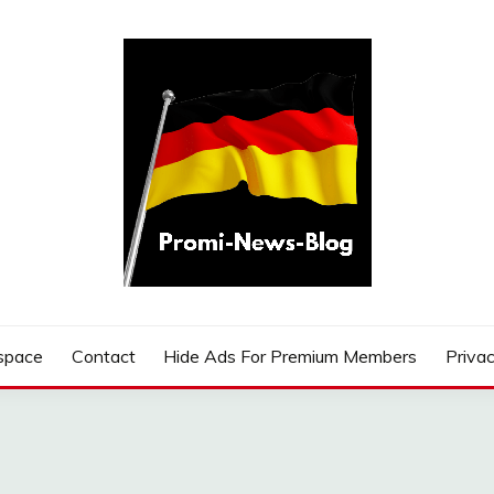
G
space
Contact
Hide Ads For Premium Members
Privac