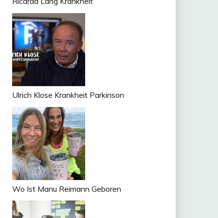
Ricarda Lang Krankheit
Ulrich Klose Krankheit Parkinson
Wo Ist Manu Reimann Geboren