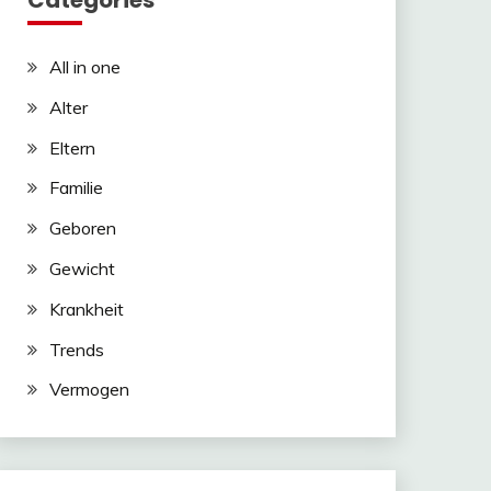
Categories
All in one
Alter
Eltern
Familie
Geboren
Gewicht
Krankheit
Trends
Vermogen