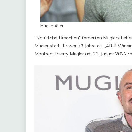
Mugler Alter
“Natürliche Ursachen” forderten Muglers Leben
Mugler starb. Er war 73 Jahre alt. „#RIP Wir si
Manfred Thierry Mugler am 23. Januar 2022 ve