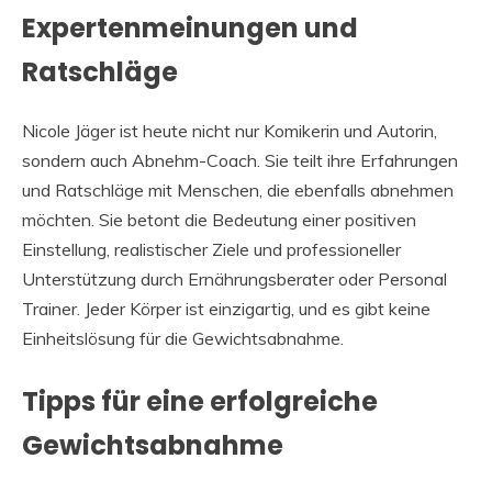
Expertenmeinungen und
Ratschläge
Nicole Jäger ist heute nicht nur Komikerin und Autorin,
sondern auch Abnehm-Coach. Sie teilt ihre Erfahrungen
und Ratschläge mit Menschen, die ebenfalls abnehmen
möchten. Sie betont die Bedeutung einer positiven
Einstellung, realistischer Ziele und professioneller
Unterstützung durch Ernährungsberater oder Personal
Trainer. Jeder Körper ist einzigartig, und es gibt keine
Einheitslösung für die Gewichtsabnahme.
Tipps für eine erfolgreiche
Gewichtsabnahme