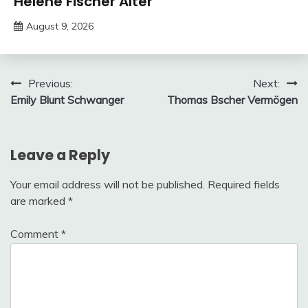
Helene Fischer Alter
August 9, 2026
Deustcher
Meme
Post
Previous:
Next:
Emily Blunt Schwanger
Thomas Bscher Vermögen
navigation
Leave a Reply
Your email address will not be published.
Required fields
are marked
*
Comment
*