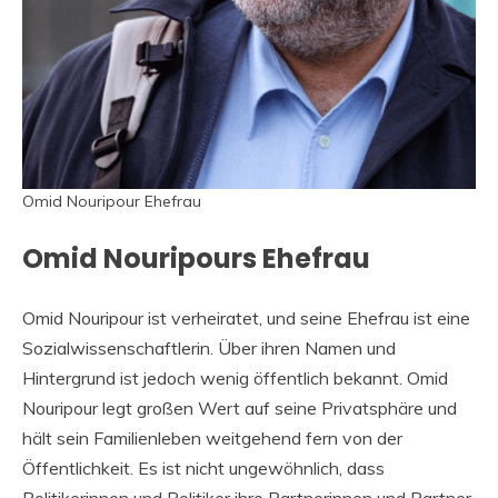
Omid Nouripour Ehefrau
Omid Nouripours Ehefrau
Omid Nouripour ist verheiratet, und seine Ehefrau ist eine
Sozialwissenschaftlerin. Über ihren Namen und
Hintergrund ist jedoch wenig öffentlich bekannt. Omid
Nouripour legt großen Wert auf seine Privatsphäre und
hält sein Familienleben weitgehend fern von der
Öffentlichkeit. Es ist nicht ungewöhnlich, dass
Politikerinnen und Politiker ihre Partnerinnen und Partner