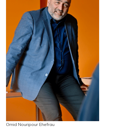
Omid Nouripour Ehefrau