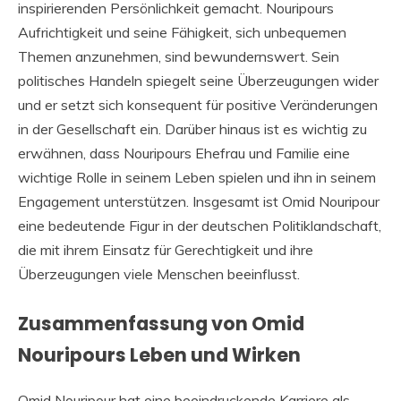
inspirierenden Persönlichkeit gemacht. Nouripours
Aufrichtigkeit und seine Fähigkeit, sich unbequemen
Themen anzunehmen, sind bewundernswert. Sein
politisches Handeln spiegelt seine Überzeugungen wider
und er setzt sich konsequent für positive Veränderungen
in der Gesellschaft ein. Darüber hinaus ist es wichtig zu
erwähnen, dass Nouripours Ehefrau und Familie eine
wichtige Rolle in seinem Leben spielen und ihn in seinem
Engagement unterstützen. Insgesamt ist Omid Nouripour
eine bedeutende Figur in der deutschen Politiklandschaft,
die mit ihrem Einsatz für Gerechtigkeit und ihre
Überzeugungen viele Menschen beeinflusst.
Zusammenfassung von Omid
Nouripours Leben und Wirken
Omid Nouripour hat eine beeindruckende Karriere als