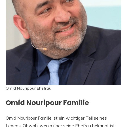
Omid Nouripour Ehefrau
Omid Nouripour Familie
Omid Nouripour Familie ist ein wichtiger Teil seines
Lebens. Obwohl wenig über seine Ehefrau bekannt ist,