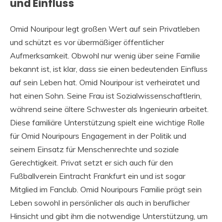
und Einfluss
Omid Nouripour legt großen Wert auf sein Privatleben
und schützt es vor übermäßiger öffentlicher
Aufmerksamkeit. Obwohl nur wenig über seine Familie
bekannt ist, ist klar, dass sie einen bedeutenden Einfluss
auf sein Leben hat. Omid Nouripour ist verheiratet und
hat einen Sohn. Seine Frau ist Sozialwissenschaftlerin,
während seine ältere Schwester als Ingenieurin arbeitet.
Diese familiäre Unterstützung spielt eine wichtige Rolle
für Omid Nouripours Engagement in der Politik und
seinem Einsatz für Menschenrechte und soziale
Gerechtigkeit. Privat setzt er sich auch für den
Fußballverein Eintracht Frankfurt ein und ist sogar
Mitglied im Fanclub. Omid Nouripours Familie prägt sein
Leben sowohl in persönlicher als auch in beruflicher
Hinsicht und gibt ihm die notwendige Unterstützung, um