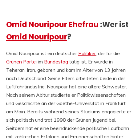
Omid Nouripour Ehefrau
:Wer ist
Omid Nouripour
?
Omid Nouripour ist ein deutscher
Politiker
, der für die
Grünen Partei
im
Bundestag
tätig ist. Er wurde in
Teheran, Iran, geboren und kam im Alter von 13 Jahren
nach Deutschland. Seine Eltern arbeiteten beide in der
Luftfahrtindustrie. Nouripour hat eine ältere Schwester.
Nach seinem Abitur studierte er Politikwissenschaften
und Geschichte an der Goethe-Universität in Frankfurt
am Main. Bereits während seines Studiums engagierte er
sich politisch und trat 1998 der Grünen Jugend bei.
Seitdem hat er eine beeindruckende politische Laufbahn
mit zahlreichen Erfolgen und Errungenschaften hinter