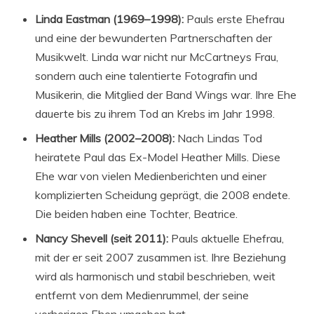
Linda Eastman (1969–1998):
Pauls erste Ehefrau
und eine der bewunderten Partnerschaften der
Musikwelt. Linda war nicht nur McCartneys Frau,
sondern auch eine talentierte Fotografin und
Musikerin, die Mitglied der Band Wings war. Ihre Ehe
dauerte bis zu ihrem Tod an Krebs im Jahr 1998.
Heather Mills (2002–2008):
Nach Lindas Tod
heiratete Paul das Ex-Model Heather Mills. Diese
Ehe war von vielen Medienberichten und einer
komplizierten Scheidung geprägt, die 2008 endete.
Die beiden haben eine Tochter, Beatrice.
Nancy Shevell (seit 2011):
Pauls aktuelle Ehefrau,
mit der er seit 2007 zusammen ist. Ihre Beziehung
wird als harmonisch und stabil beschrieben, weit
entfernt von dem Medienrummel, der seine