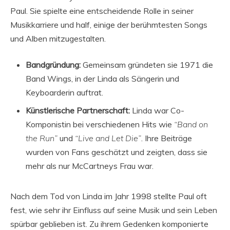
Paul. Sie spielte eine entscheidende Rolle in seiner
Musikkarriere und half, einige der berühmtesten Songs
und Alben mitzugestalten.
Bandgründung:
Gemeinsam gründeten sie 1971 die
Band Wings, in der Linda als Sängerin und
Keyboarderin auftrat.
Künstlerische Partnerschaft:
Linda war Co-
Komponistin bei verschiedenen Hits wie
“Band on
the Run”
und
“Live and Let Die”
. Ihre Beiträge
wurden von Fans geschätzt und zeigten, dass sie
mehr als nur McCartneys Frau war.
Nach dem Tod von Linda im Jahr 1998 stellte Paul oft
fest, wie sehr ihr Einfluss auf seine Musik und sein Leben
spürbar geblieben ist. Zu ihrem Gedenken komponierte