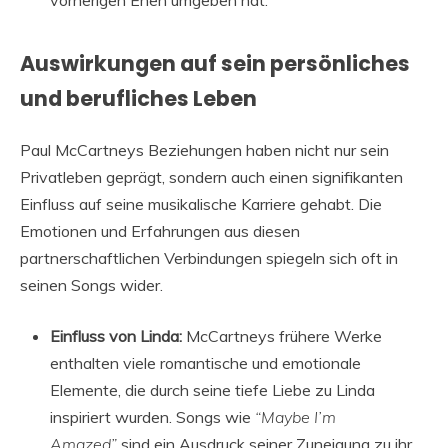
vorherigen Ehen umgeben hat.
Auswirkungen auf sein persönliches
und berufliches Leben
Paul McCartneys Beziehungen haben nicht nur sein
Privatleben geprägt, sondern auch einen signifikanten
Einfluss auf seine musikalische Karriere gehabt. Die
Emotionen und Erfahrungen aus diesen
partnerschaftlichen Verbindungen spiegeln sich oft in
seinen Songs wider.
Einfluss von Linda:
McCartneys frühere Werke
enthalten viele romantische und emotionale
Elemente, die durch seine tiefe Liebe zu Linda
inspiriert wurden. Songs wie
“Maybe I’m
Amazed”
sind ein Ausdruck seiner Zuneigung zu ihr.