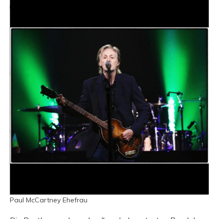
Paul McCartney Ehefrau