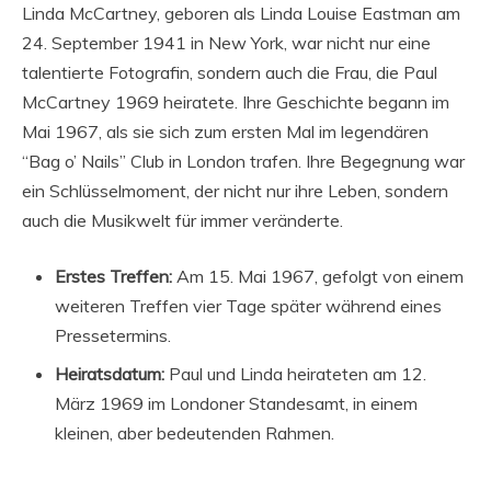
Linda McCartney, geboren als Linda Louise Eastman am
24. September 1941 in New York, war nicht nur eine
talentierte Fotografin, sondern auch die Frau, die Paul
McCartney 1969 heiratete. Ihre Geschichte begann im
Mai 1967, als sie sich zum ersten Mal im legendären
“Bag o’ Nails” Club in London trafen. Ihre Begegnung war
ein Schlüsselmoment, der nicht nur ihre Leben, sondern
auch die Musikwelt für immer veränderte.
Erstes Treffen:
Am 15. Mai 1967, gefolgt von einem
weiteren Treffen vier Tage später während eines
Pressetermins.
Heiratsdatum:
Paul und Linda heirateten am 12.
März 1969 im Londoner Standesamt, in einem
kleinen, aber bedeutenden Rahmen.