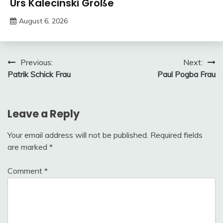
Urs Kalecinski Größe
August 6, 2026
deutschermeme
Post
Previous:
Next:
Patrik Schick Frau
Paul Pogba Frau
navigation
Leave a Reply
Your email address will not be published.
Required fields
are marked
*
Comment
*