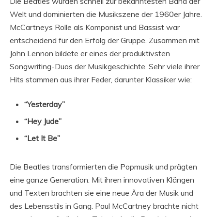
Die Beatles wurden schnell zur bekanntesten Band der
Welt und dominierten die Musikszene der 1960er Jahre.
McCartneys Rolle als Komponist und Bassist war
entscheidend für den Erfolg der Gruppe. Zusammen mit
John Lennon bildete er eines der produktivsten
Songwriting-Duos der Musikgeschichte. Sehr viele ihrer
Hits stammen aus ihrer Feder, darunter Klassiker wie:
“Yesterday”
“Hey Jude”
“Let It Be”
Die Beatles transformierten die Popmusik und prägten
eine ganze Generation. Mit ihren innovativen Klängen
und Texten brachten sie eine neue Ära der Musik und
des Lebensstils in Gang. Paul McCartney brachte nicht