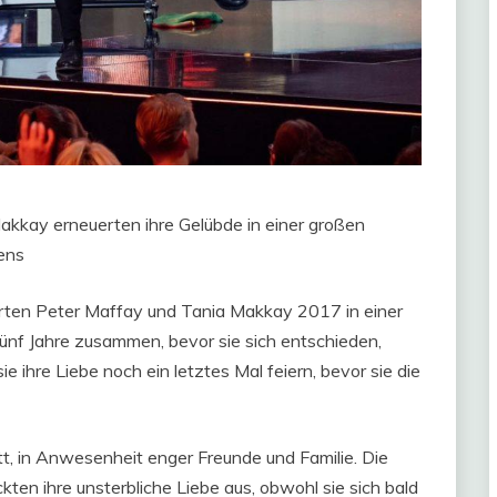
akkay erneuerten ihre Gelübde in einer großen
ens
rten Peter Maffay und Tania Makkay 2017 in einer
ünf Jahre zusammen, bevor sie sich entschieden,
 ihre Liebe noch ein letztes Mal feiern, bevor sie die
t, in Anwesenheit enger Freunde und Familie. Die
kten ihre unsterbliche Liebe aus, obwohl sie sich bald