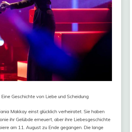
: Eine Geschichte von Liebe und Scheidung
nia Makkay einst glücklich verheiratet. Sie haben
nie ihr Gelübde erneuert, aber ihre Liebesgeschichte
apiere am 11. August zu Ende gegangen. Die lange