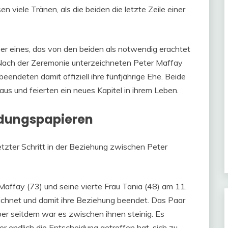
viele Tränen, als die beiden die letzte Zeile einer
er eines, das von den beiden als notwendig erachtet
. Nach der Zeremonie unterzeichneten Peter Maffay
endeten damit offiziell ihre fünfjährige Ehe. Beide
us und feierten ein neues Kapitel in ihrem Leben.
idungspapieren
tzter Schritt in der Beziehung zwischen Peter
affay (73) und seine vierte Frau Tania (48) am 11.
eichnet und damit ihre Beziehung beendet. Das Paar
ber seitdem war es zwischen ihnen steinig. Es
r endlich die Entscheidung getroffen hat, sich zu