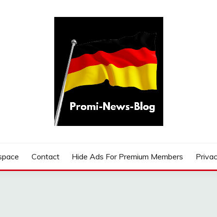
G
space
Contact
Hide Ads For Premium Members
Privac