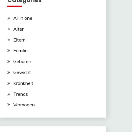
Categories
All in one
Alter
Eltern
Familie
Geboren
Gewicht
Krankheit
Trends
Vermogen