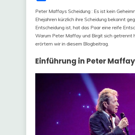
Peter Maffays Scheidung : Es ist kein Geheimn
Ehejahren kürzlich ihre Scheidung bekannt ge
Entscheidung ist, hat das Paar eine reife Ent
Warum Peter Maffay und Birgit sich getrennt h
erörtern wir in diesem Blogbeitrag.
Einführung in Peter Maffa