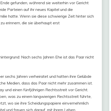
 Ende gefunden, während sie weiterhin vor Gericht
de Parteien auf ihr neues Kapitel und die
ilie hatte. Wenn sie diese schwierige Zeit hinter sich
 zu erinnern, die sie überhaupt erst
g
ntergrund: Nach sechs Jahren Ehe ist das Paar nicht
r sechs Jahren verheiratet und hatten ihre Gelübde
che Medien, dass das Paar nicht mehr zusammen ist.
y und einen fünfjährigen Rechtsstreit vor Gericht.
ben, was zu einem langwierigen Rechtsstreit führte,
etzt, wo sie ihre Scheidungspapiere einvernehmlich
itel und freuen sich darauf, mit ihrem Leben