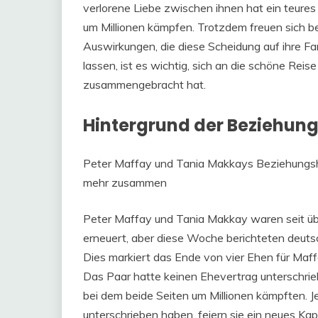
verlorene Liebe zwischen ihnen hat ein teures
um Millionen kämpfen. Trotzdem freuen sich bei
Auswirkungen, die diese Scheidung auf ihre Fam
lassen, ist es wichtig, sich an die schöne Reise
zusammengebracht hat.
Hintergrund der Beziehun
Peter Maffay und Tania Makkays Beziehungshi
mehr zusammen
Peter Maffay und Tania Makkay waren seit übe
erneuert, aber diese Woche berichteten deuts
Dies markiert das Ende von vier Ehen für Maffa
Das Paar hatte keinen Ehevertrag unterschrie
bei dem beide Seiten um Millionen kämpften. J
unterschrieben haben, feiern sie ein neues Kap