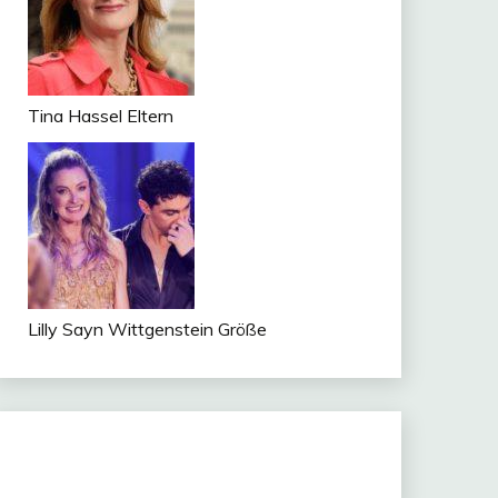
Tina Hassel Eltern
Lilly Sayn Wittgenstein Größe