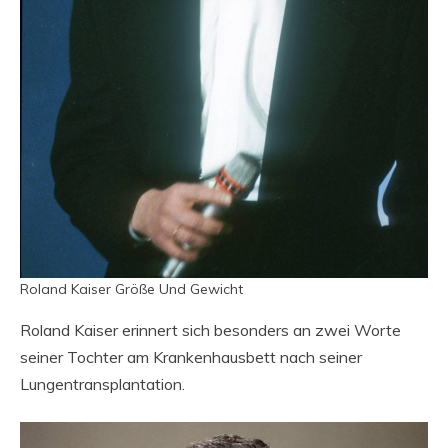
Roland Kaiser Größe Und Gewicht
Roland Kaiser erinnert sich besonders an zwei Worte
seiner Tochter am Krankenhausbett nach seiner
Lungentransplantation.