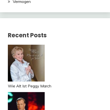
Vermogen
Recent Posts
Wie Alt Ist Peggy March