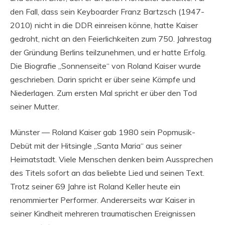
den Fall, dass sein Keyboarder Franz Bartzsch (1947-
2010) nicht in die DDR einreisen könne, hatte Kaiser
gedroht, nicht an den Feierlichkeiten zum 750. Jahrestag
der Gründung Berlins teilzunehmen, und er hatte Erfolg.
Die Biografie „Sonnenseite“ von Roland Kaiser wurde
geschrieben. Darin spricht er über seine Kämpfe und
Niederlagen. Zum ersten Mal spricht er über den Tod
seiner Mutter.
Münster — Roland Kaiser gab 1980 sein Popmusik-
Debüt mit der Hitsingle „Santa Maria“ aus seiner
Heimatstadt. Viele Menschen denken beim Aussprechen
des Titels sofort an das beliebte Lied und seinen Text.
Trotz seiner 69 Jahre ist Roland Keller heute ein
renommierter Performer. Andererseits war Kaiser in
seiner Kindheit mehreren traumatischen Ereignissen