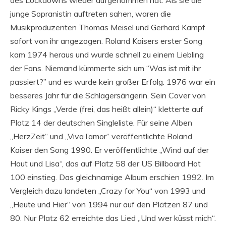
junge Sopranistin auftreten sahen, waren die
Musikproduzenten Thomas Meisel und Gerhard Kampf
sofort von ihr angezogen. Roland Kaisers erster Song
kam 1974 heraus und wurde schnell zu einem Liebling
der Fans. Niemand kümmerte sich um “Was ist mit ihr
passiert?” und es wurde kein großer Erfolg. 1976 war ein
besseres Jahr für die Schlagersängerin. Sein Cover von
Ricky Kings „Verde (frei, das heißt allein)“ kletterte auf
Platz 14 der deutschen Singleliste. Für seine Alben
„HerzZeit“ und „Viva l’amor“ veröffentlichte Roland
Kaiser den Song 1990. Er veröffentlichte „Wind auf der
Haut und Lisa“, das auf Platz 58 der US Billboard Hot
100 einstieg. Das gleichnamige Album erschien 1992. Im
Vergleich dazu landeten „Crazy for You“ von 1993 und
„Heute und Hier“ von 1994 nur auf den Plätzen 87 und
80. Nur Platz 62 erreichte das Lied „Und wer küsst mich“.