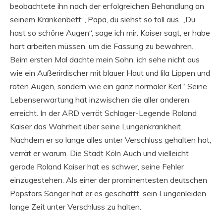
beobachtete ihn nach der erfolgreichen Behandlung an
seinem Krankenbett: „Papa, du siehst so toll aus. „Du
hast so schöne Augen“, sage ich mir. Kaiser sagt, er habe
hart arbeiten müssen, um die Fassung zu bewahren.
Beim ersten Mal dachte mein Sohn, ich sehe nicht aus
wie ein Außerirdischer mit blauer Haut und lila Lippen und
roten Augen, sondern wie ein ganz normaler Kerl.“ Seine
Lebenserwartung hat inzwischen die aller anderen
erreicht. In der ARD verrät Schlager-Legende Roland
Kaiser das Wahrheit über seine Lungenkrankheit.
Nachdem er so lange alles unter Verschluss gehalten hat,
verrät er warum. Die Stadt Köln Auch und vielleicht
gerade Roland Kaiser hat es schwer, seine Fehler
einzugestehen. Als einer der prominentesten deutschen
Popstars Sänger hat er es geschafft, sein Lungenleiden
lange Zeit unter Verschluss zu halten.