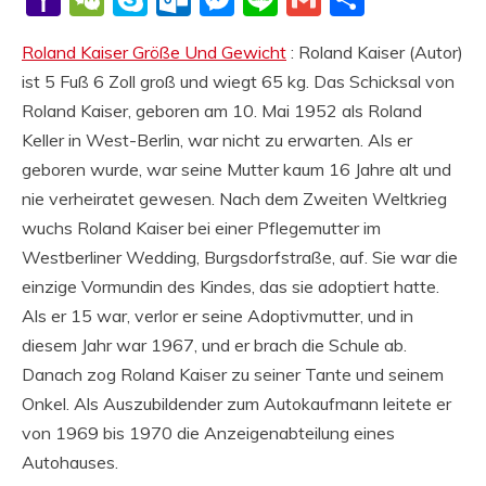
Mail
Roland Kaiser Größe Und Gewicht
: Roland Kaiser (Autor)
ist 5 Fuß 6 Zoll groß und wiegt 65 kg. Das Schicksal von
Roland Kaiser, geboren am 10. Mai 1952 als Roland
Keller in West-Berlin, war nicht zu erwarten. Als er
geboren wurde, war seine Mutter kaum 16 Jahre alt und
nie verheiratet gewesen. Nach dem Zweiten Weltkrieg
wuchs Roland Kaiser bei einer Pflegemutter im
Westberliner Wedding, Burgsdorfstraße, auf. Sie war die
einzige Vormundin des Kindes, das sie adoptiert hatte.
Als er 15 war, verlor er seine Adoptivmutter, und in
diesem Jahr war 1967, und er brach die Schule ab.
Danach zog Roland Kaiser zu seiner Tante und seinem
Onkel. Als Auszubildender zum Autokaufmann leitete er
von 1969 bis 1970 die Anzeigenabteilung eines
Autohauses.