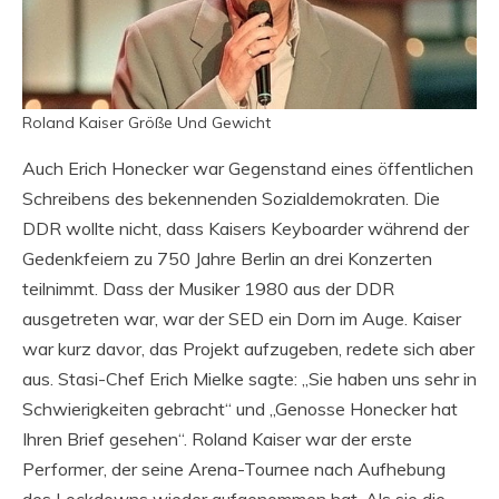
Roland Kaiser Größe Und Gewicht
Auch Erich Honecker war Gegenstand eines öffentlichen
Schreibens des bekennenden Sozialdemokraten. Die
DDR wollte nicht, dass Kaisers Keyboarder während der
Gedenkfeiern zu 750 Jahre Berlin an drei Konzerten
teilnimmt. Dass der Musiker 1980 aus der DDR
ausgetreten war, war der SED ein Dorn im Auge. Kaiser
war kurz davor, das Projekt aufzugeben, redete sich aber
aus. Stasi-Chef Erich Mielke sagte: „Sie haben uns sehr in
Schwierigkeiten gebracht“ und „Genosse Honecker hat
Ihren Brief gesehen“. Roland Kaiser war der erste
Performer, der seine Arena-Tournee nach Aufhebung
des Lockdowns wieder aufgenommen hat. Als sie die