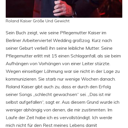
Roland Kaiser Größe Und Gewicht
Sein Buch zeigt, wie seine Pflegemutter Kaiser im
Berliner Arbeiterviertel Wedding großzog. Kurz nach
seiner Geburt verließ ihn seine leibliche Mutter. Seine
Pflegemutter erlitt mit 15 einen Schlaganfall, als sie beim
Aufhängen von Vorhängen von einer Leiter stürzte.
Wegen einseitiger Lähmung war sie nicht in der Lage zu
kommunizieren. Sie starb nur wenige Wochen danach.
Roland Kaiser gibt auch zu, dass er durch den Erfolg
seiner Songs „schlecht gewachsen“ sei. „Das ist mir
selbst aufgefallen“, sagt er. Aus diesem Grund wurde ich
weniger abhängig von denen, die mir zustimmten. Im
Laufe der Zeit habe ich es vervollständigt. Ich werde
mich nicht für den Rest meines Lebens damit