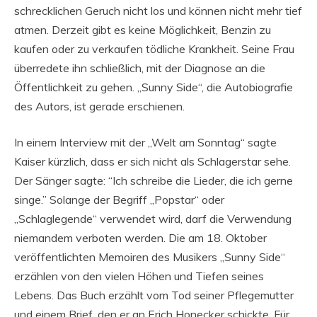
schrecklichen Geruch nicht los und können nicht mehr tief
atmen. Derzeit gibt es keine Möglichkeit, Benzin zu
kaufen oder zu verkaufen tödliche Krankheit. Seine Frau
überredete ihn schließlich, mit der Diagnose an die
Öffentlichkeit zu gehen. „Sunny Side“, die Autobiografie
des Autors, ist gerade erschienen.
In einem Interview mit der „Welt am Sonntag“ sagte
Kaiser kürzlich, dass er sich nicht als Schlagerstar sehe.
Der Sänger sagte: “Ich schreibe die Lieder, die ich gerne
singe.” Solange der Begriff „Popstar“ oder
„Schlaglegende“ verwendet wird, darf die Verwendung
niemandem verboten werden. Die am 18. Oktober
veröffentlichten Memoiren des Musikers „Sunny Side“
erzählen von den vielen Höhen und Tiefen seines
Lebens. Das Buch erzählt vom Tod seiner Pflegemutter
und einem Brief, den er an Erich Honecker schickte. Für