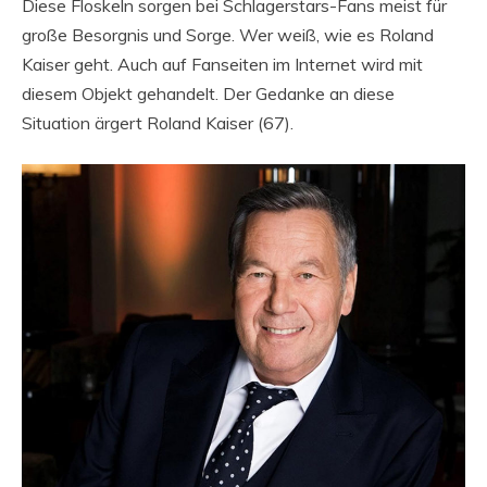
Diese Floskeln sorgen bei Schlagerstars-Fans meist für
große Besorgnis und Sorge. Wer weiß, wie es Roland
Kaiser geht. Auch auf Fanseiten im Internet wird mit
diesem Objekt gehandelt. Der Gedanke an diese
Situation ärgert Roland Kaiser (67).